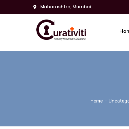
Maharashtra, Mumbai
Ho
Home
Uncatego