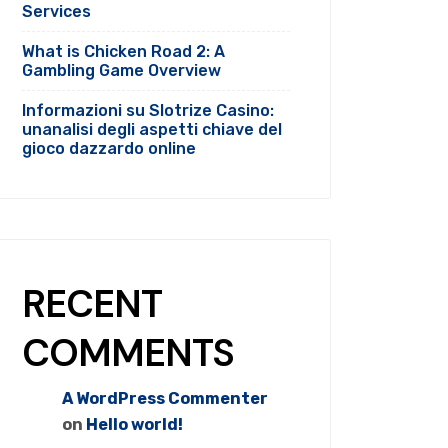
Services
What is Chicken Road 2: A
Gambling Game Overview
Informazioni su Slotrize Casino:
unanalisi degli aspetti chiave del
gioco dazzardo online
RECENT
COMMENTS
A WordPress Commenter
on
Hello world!