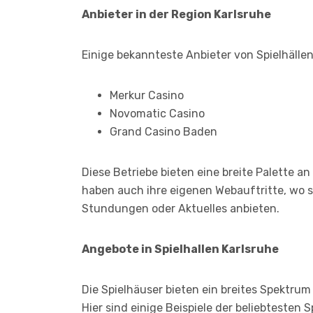
Anbieter in der Region Karlsruhe
Einige bekannteste Anbieter von Spielhällen
Merkur Casino
Novomatic Casino
Grand Casino Baden
Diese Betriebe bieten eine breite Palette a
haben auch ihre eigenen Webauftritte, wo s
Stundungen oder Aktuelles anbieten.
Angebote in Spielhallen Karlsruhe
Die Spielhäuser bieten ein breites Spektru
Hier sind einige Beispiele der beliebtesten Sp