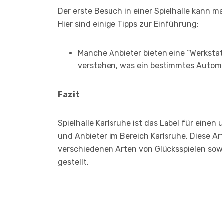
Der erste Besuch in einer Spielhalle kann m
Hier sind einige Tipps zur Einführung:
Manche Anbieter bieten eine “Werkstat
verstehen, was ein bestimmtes Automa
Fazit
Spielhalle Karlsruhe ist das Label für einen
und Anbieter im Bereich Karlsruhe. Diese Ar
verschiedenen Arten von Glücksspielen so
gestellt.