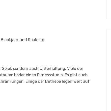
 Blackjack und Roulette.
r Spiel, sondern auch Unterhaltung. Viele der
staurant oder einen Fitnessstudio. Es gibt auch
schränkungen. Einige der Betriebe legen Wert auf