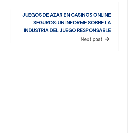
JUEGOS DE AZAR EN CASINOS ONLINE
SEGUROS: UN INFORME SOBRE LA
INDUSTRIA DEL JUEGO RESPONSABLE
Next post