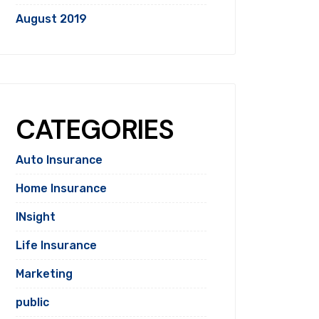
August 2019
CATEGORIES
Auto Insurance
Home Insurance
INsight
Life Insurance
Marketing
public