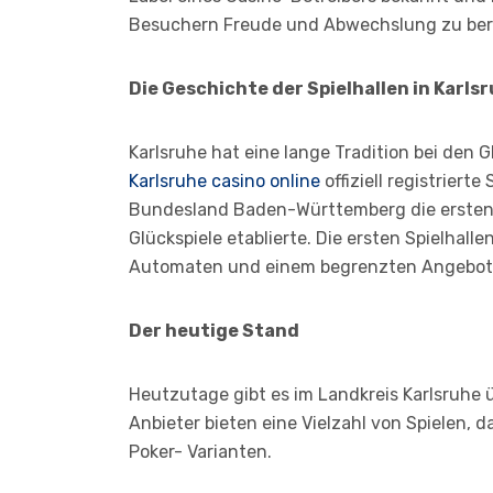
Besuchern Freude und Abwechslung zu ber
Die Geschichte der Spielhallen in Karls
Karlsruhe hat eine lange Tradition bei den 
Karlsruhe casino online
offiziell registriert
Bundesland Baden-Württemberg die ersten
Glückspiele etablierte. Die ersten Spielhall
Automaten und einem begrenzten Angebot
Der heutige Stand
Heutzutage gibt es im Landkreis Karlsruhe üb
Anbieter bieten eine Vielzahl von Spielen,
Poker- Varianten.