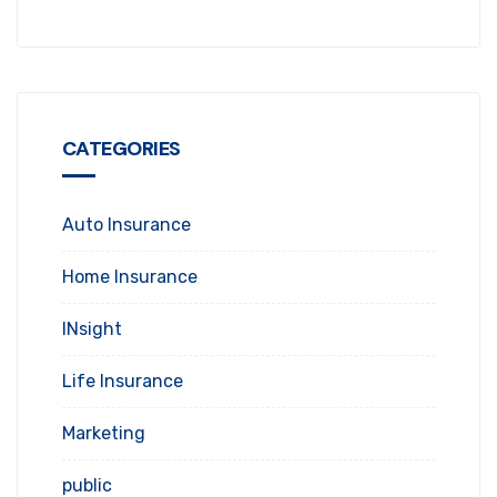
CATEGORIES
Auto Insurance
Home Insurance
INsight
Life Insurance
Marketing
public