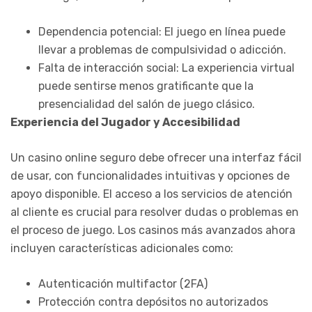
Dependencia potencial: El juego en línea puede
llevar a problemas de compulsividad o adicción.
Falta de interacción social: La experiencia virtual
puede sentirse menos gratificante que la
presencialidad del salón de juego clásico.
Experiencia del Jugador y Accesibilidad
Un casino online seguro debe ofrecer una interfaz fácil
de usar, con funcionalidades intuitivas y opciones de
apoyo disponible. El acceso a los servicios de atención
al cliente es crucial para resolver dudas o problemas en
el proceso de juego. Los casinos más avanzados ahora
incluyen características adicionales como:
Autenticación multifactor (2FA)
Protección contra depósitos no autorizados