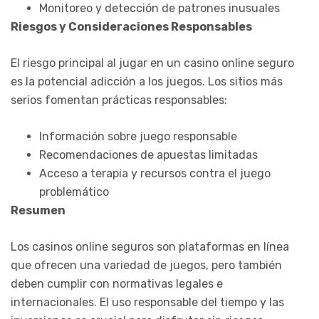
Monitoreo y detección de patrones inusuales
Riesgos y Consideraciones Responsables
El riesgo principal al jugar en un casino online seguro
es la potencial adicción a los juegos. Los sitios más
serios fomentan prácticas responsables:
Información sobre juego responsable
Recomendaciones de apuestas limitadas
Acceso a terapia y recursos contra el juego
problemático
Resumen
Los casinos online seguros son plataformas en línea
que ofrecen una variedad de juegos, pero también
deben cumplir con normativas legales e
internacionales. El uso responsable del tiempo y las