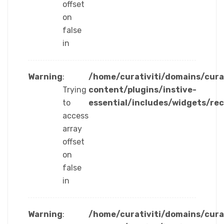
offset
on
false
in
Warning
:
/home/curativiti/domains/cura
Trying
content/plugins/instive-
to
essential/includes/widgets/re
access
array
offset
on
false
in
Warning
:
/home/curativiti/domains/cura