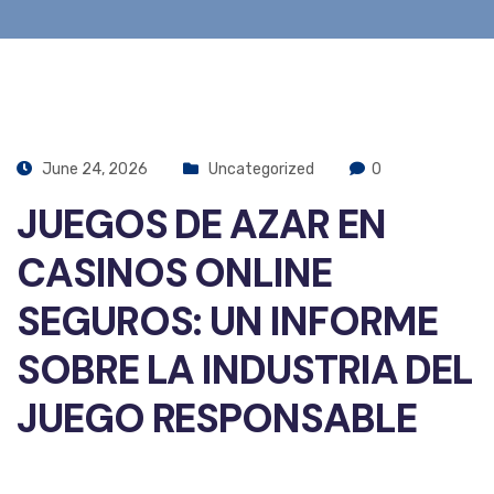
June 24, 2026
Uncategorized
0
JUEGOS DE AZAR EN
CASINOS ONLINE
SEGUROS: UN INFORME
SOBRE LA INDUSTRIA DEL
JUEGO RESPONSABLE