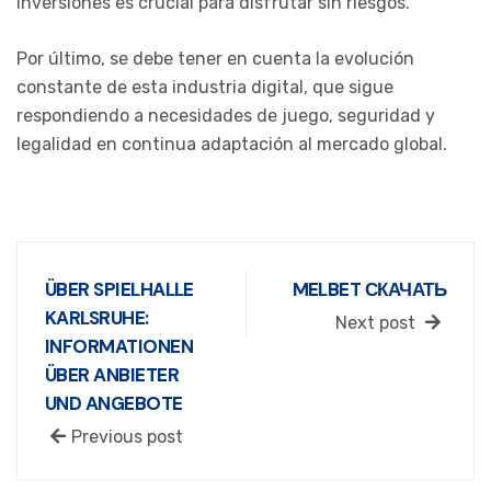
inversiones es crucial para disfrutar sin riesgos.
Por último, se debe tener en cuenta la evolución
constante de esta industria digital, que sigue
respondiendo a necesidades de juego, seguridad y
legalidad en continua adaptación al mercado global.
ÜBER SPIELHALLE
MELBET СКАЧАТЬ
KARLSRUHE:
Next post
INFORMATIONEN
ÜBER ANBIETER
UND ANGEBOTE
Previous post