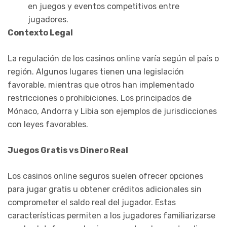
en juegos y eventos competitivos entre
jugadores.
Contexto Legal
La regulación de los casinos online varía según el país o
región. Algunos lugares tienen una legislación
favorable, mientras que otros han implementado
restricciones o prohibiciones. Los principados de
Mónaco, Andorra y Libia son ejemplos de jurisdicciones
con leyes favorables.
Juegos Gratis vs Dinero Real
Los casinos online seguros suelen ofrecer opciones
para jugar gratis u obtener créditos adicionales sin
comprometer el saldo real del jugador. Estas
características permiten a los jugadores familiarizarse