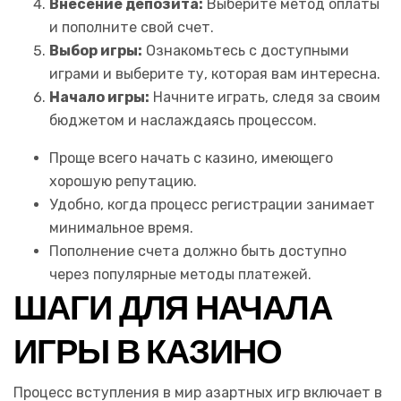
Внесение депозита:
Выберите метод оплаты
и пополните свой счет.
Выбор игры:
Ознакомьтесь с доступными
играми и выберите ту, которая вам интересна.
Начало игры:
Начните играть, следя за своим
бюджетом и наслаждаясь процессом.
Проще всего начать с казино, имеющего
хорошую репутацию.
Удобно, когда процесс регистрации занимает
минимальное время.
Пополнение счета должно быть доступно
через популярные методы платежей.
ШАГИ ДЛЯ НАЧАЛА
ИГРЫ В КАЗИНО
Процесс вступления в мир азартных игр включает в