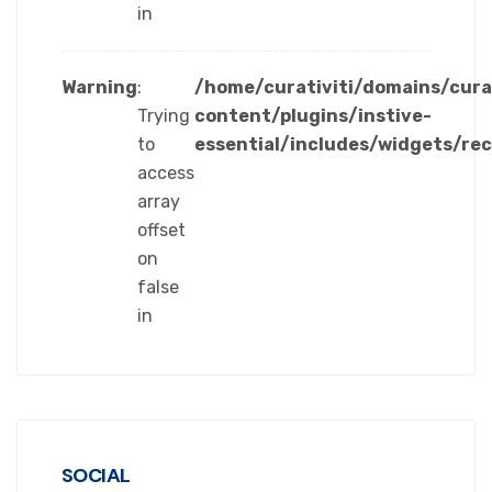
in
Warning
:
/home/curativiti/domains/cura
Trying
content/plugins/instive-
to
essential/includes/widgets/re
access
array
offset
on
false
in
SOCIAL