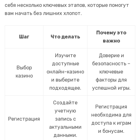
себя несколько ключевых этапов, которые помогут
вам начать без лишних хлопот.
Почему это
Шаг
Что делать
важно
Изучите
Доверие и
доступные
безопасность –
Выбор
онлайн-казино
ключевые
казино
и выберите
факторы для
подходящее.
успешной игры.
Создайте
Регистрация
учетную
необходима для
Регистрация
запись с
доступа к играм
актуальными
и бонусам.
данными.