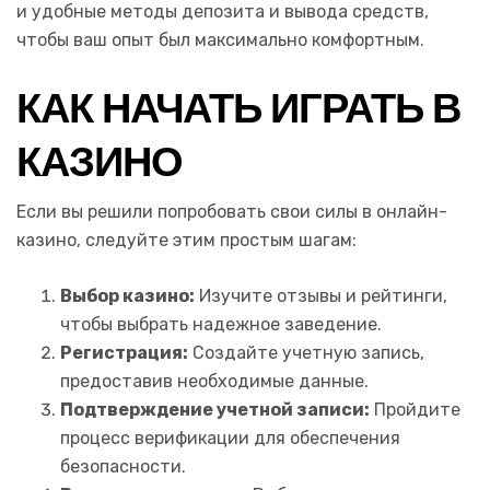
и удобные методы депозита и вывода средств,
чтобы ваш опыт был максимально комфортным.
КАК НАЧАТЬ ИГРАТЬ В
КАЗИНО
Если вы решили попробовать свои силы в онлайн-
казино, следуйте этим простым шагам:
Выбор казино:
Изучите отзывы и рейтинги,
чтобы выбрать надежное заведение.
Регистрация:
Создайте учетную запись,
предоставив необходимые данные.
Подтверждение учетной записи:
Пройдите
процесс верификации для обеспечения
безопасности.