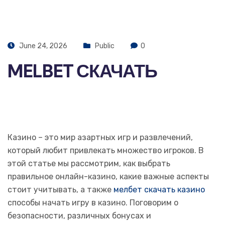
June 24, 2026
Public
0
MELBET СКАЧАТЬ
Казино – это мир азартных игр и развлечений,
который любит привлекать множество игроков. В
этой статье мы рассмотрим, как выбрать
правильное онлайн-казино, какие важные аспекты
стоит учитывать, а также
мелбет скачать казино
способы начать игру в казино. Поговорим о
безопасности, различных бонусах и