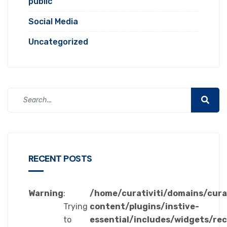
public
Social Media
Uncategorized
RECENT POSTS
Warning
:
/home/curativiti/domains/cura
Trying
content/plugins/instive-
to
essential/includes/widgets/re