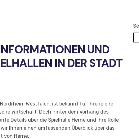
Se
: INFORMATIONEN UND
IELHALLEN IN DER STADT
Nordrhein-Westfalen, ist bekannt für ihre reiche
ische Wirtschaft. Doch hinter dem Vorhang des
nte Details über die Spielhalle Herne und ihre Rolle
en wir Ihnen einen umfassenden Überblick über das
xt von Herne.