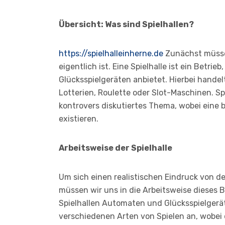
Übersicht: Was sind Spielhallen?
https://spielhalleinherne.de
Zunächst müssen
eigentlich ist. Eine Spielhalle ist ein Betr
Glücksspielgeräten anbietet. Hierbei handel
Lotterien, Roulette oder Slot-Maschinen. Sp
kontrovers diskutiertes Thema, wobei eine 
existieren.
Arbeitsweise der Spielhalle
Um sich einen realistischen Eindruck von de
müssen wir uns in die Arbeitsweise dieses B
Spielhallen Automaten und Glücksspielgerä
verschiedenen Arten von Spielen an, wobei d