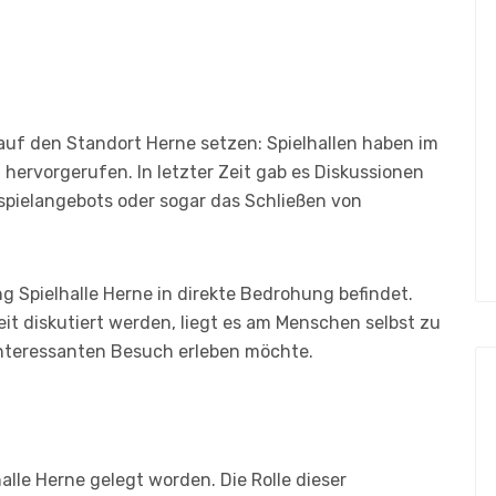
auf den Standort Herne setzen: Spielhallen haben im
hervorgerufen. In letzter Zeit gab es Diskussionen
pielangebots oder sogar das Schließen von
ng Spielhalle Herne in direkte Bedrohung befindet.
t diskutiert werden, liegt es am Menschen selbst zu
 interessanten Besuch erleben möchte.
halle Herne gelegt worden. Die Rolle dieser