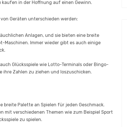
u kaufen in der Hoffnung auf einen Gewinn.
 von Geräten unterschieden werden:
räuchlichen Anlagen, und sie bieten eine breite
lot-Maschinen. Immer wieder gibt es auch einige
ck.
 auch Glücksspiele wie Lotto-Terminals oder Bingo-
ne ihre Zahlen zu ziehen und loszuschicken.
ine breite Palette an Spielen für jeden Geschmack.
en mit verschiedenen Themen wie zum Beispiel Sport
ksspiele zu spielen.