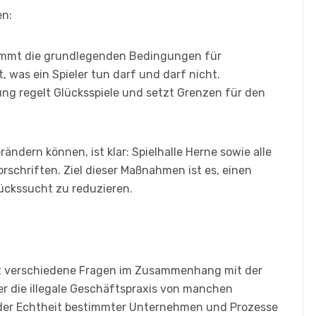
en:
timmt die grundlegenden Bedingungen für
t, was ein Spieler tun darf und darf nicht.
rung regelt Glücksspiele und setzt Grenzen für den
ndern können, ist klar: Spielhalle Herne sowie alle
rschriften. Ziel dieser Maßnahmen ist es, einen
lückssucht zu reduzieren.
gibt verschiedene Fragen im Zusammenhang mit der
er die illegale Geschäftspraxis von manchen
 der Echtheit bestimmter Unternehmen und Prozesse