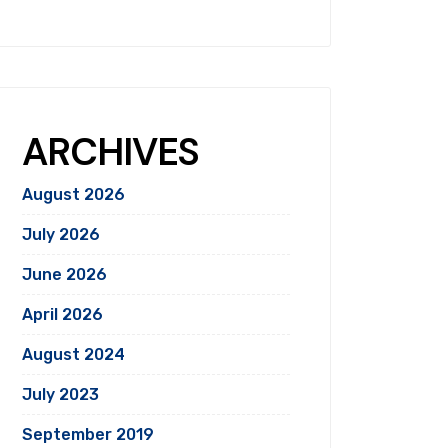
ARCHIVES
August 2026
July 2026
June 2026
April 2026
August 2024
July 2023
September 2019