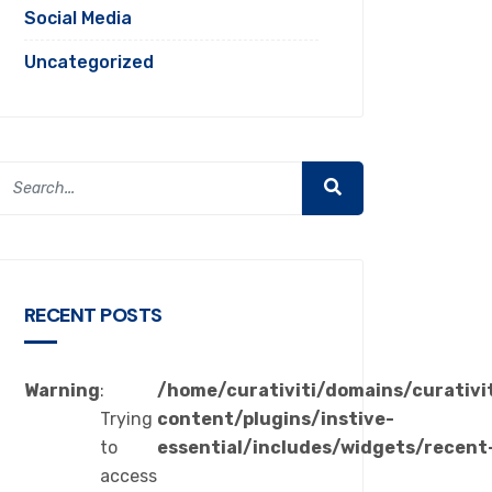
Social Media
Uncategorized
RECENT POSTS
Warning
:
/home/curativiti/domains/curativi
Trying
content/plugins/instive-
to
essential/includes/widgets/recent
access