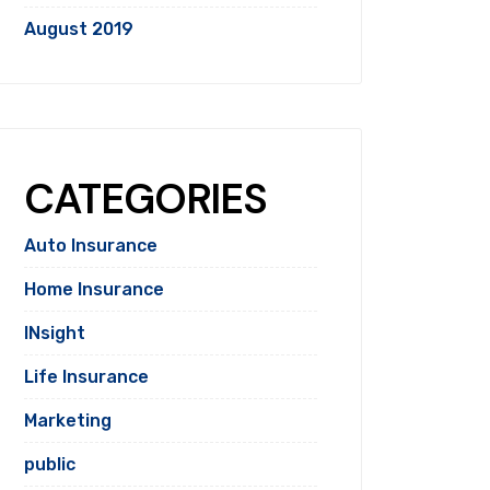
August 2019
CATEGORIES
Auto Insurance
Home Insurance
INsight
Life Insurance
Marketing
public