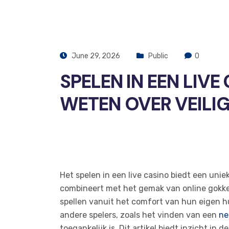
June 29, 2026
Public
0
SPELEN IN EEN LIVE
WETEN OVER VEILI
Het spelen in een live casino biedt een uni
combineert met het gemak van online gokke
spellen vanuit het comfort van hun eigen hui
andere spelers, zoals het vinden van een
ne
toegankelijk is. Dit artikel biedt inzicht in 