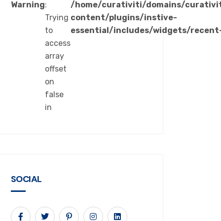
Warning
:
/home/curativiti/domains/curativi
Trying
content/plugins/instive-
to
essential/includes/widgets/recent
access
array
offset
on
false
in
SOCIAL