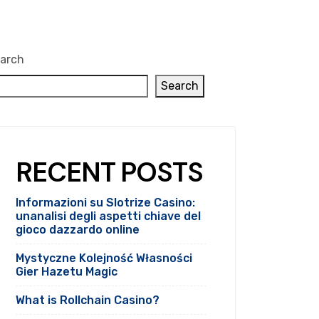
arch
Search
RECENT POSTS
Informazioni su Slotrize Casino:
unanalisi degli aspetti chiave del
gioco dazzardo online
Mystyczne Kolejność Własności
Gier Hazetu Magic
What is Rollchain Casino?