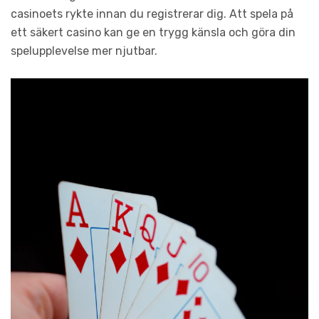
casinoets rykte innan du registrerar dig. Att spela på
ett säkert casino kan ge en trygg känsla och göra din
spelupplevelse mer njutbar.