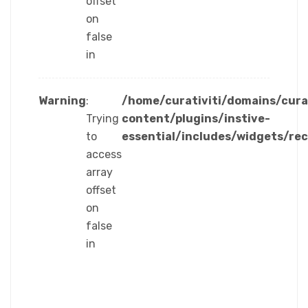
offset
on
false
in
Warning
:
/home/curativiti/domains/cura
Trying
content/plugins/instive-
to
essential/includes/widgets/re
access
array
offset
on
false
in