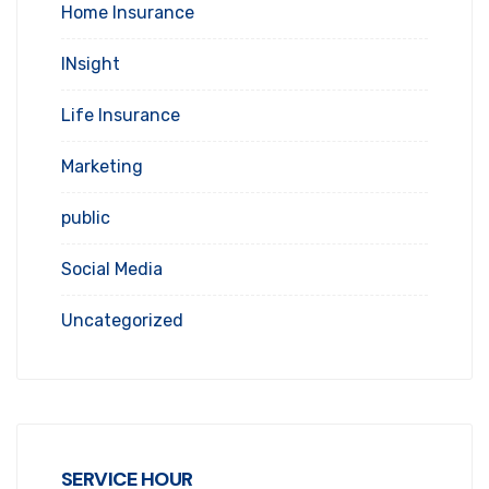
Home Insurance
INsight
Life Insurance
Marketing
public
Social Media
Uncategorized
SERVICE HOUR