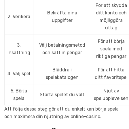
För att skydda
Bekräfta dina
ditt konto och
2. Verifiera
uppgifter
möjliggöra
uttag
För att börja
3.
Välj betalningsmetod
spela med
Insättning
och sätt in pengar
riktiga pengar
Bläddra i
För att hitta
4. Välj spel
spelekatalogen
ditt favoritspel
5. Börja
Njut av
Starta spelet du valt
spela
spelupplevelsen
Att följa dessa steg gör att du enkelt kan börja spela
och maximera din njutning av online-casino.