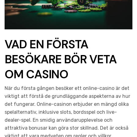
VAD EN FÖRSTA
BESÖKARE BÖR VETA
OM CASINO
När du första gången besöker ett online-casino är det
viktigt att förstå de grundläggande aspekterna av hur
det fungerar. Online-casinon erbjuder en mängd olika
spelalternativ, inklusive slots, bordsspel och live-
dealer-spel. En smidig användarupplevelse och
attraktiva bonusar kan göra stor skillnad. Det är också
viktigt att vara medveten om regler och villkor,