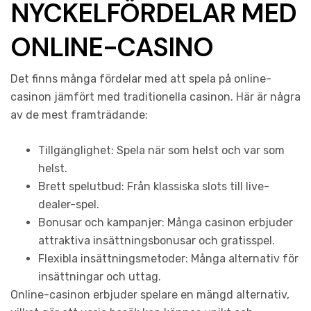
NYCKELFÖRDELAR MED
ONLINE-CASINO
Det finns många fördelar med att spela på online-
casinon jämfört med traditionella casinon. Här är några
av de mest framträdande:
Tillgänglighet: Spela när som helst och var som
helst.
Brett spelutbud: Från klassiska slots till live-
dealer-spel.
Bonusar och kampanjer: Många casinon erbjuder
attraktiva insättningsbonusar och gratisspel.
Flexibla insättningsmetoder: Många alternativ för
insättningar och uttag.
Online-casinon erbjuder spelare en mängd alternativ,