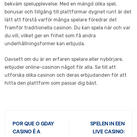
bekväm spelupplevelse. Med en mängd olika spel,
bonusar och tillgång till plattformar dygnet runt är det
lätt att förstå varför många spelare föredrar det
framför traditionella casinon. Du kan spela när och var
du vill, vilket ger en frihet som få andra
underhållningsformer kan erbjuda.
Oavsett om du är en erfaren spelare eller nybörjare,
erbjuder online-casinon något för alla. Se till att
utforska olika casinon och deras erbjudanden för att
hitta den plattform som passar dig bäst.
POR QUE O GDAY
SPELEN IN EEN
CASINO É A
LIVE CASINO: