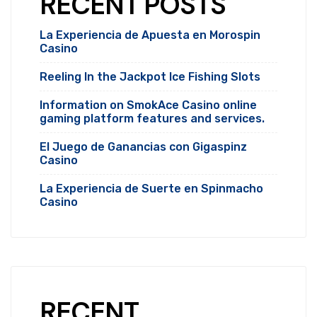
RECENT POSTS
La Experiencia de Apuesta en Morospin
Casino
Reeling In the Jackpot Ice Fishing Slots
Information on SmokAce Casino online
gaming platform features and services.
El Juego de Ganancias con Gigaspinz
Casino
La Experiencia de Suerte en Spinmacho
Casino
RECENT