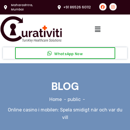
Maharashtra,
+91 86526 60112
Mumbai
WhatsApp Now
BLOG
Home
public
Online casino i mobilen: Spela smidigt när och var du
vill