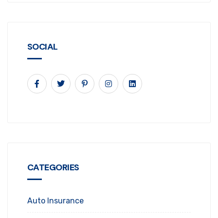
SOCIAL
CATEGORIES
Auto Insurance