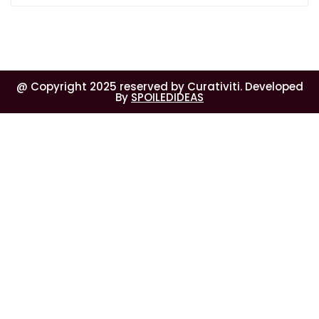
@ Copyright 2025 reserved by Curativiti. Developed
By
SPOILEDIDEAS