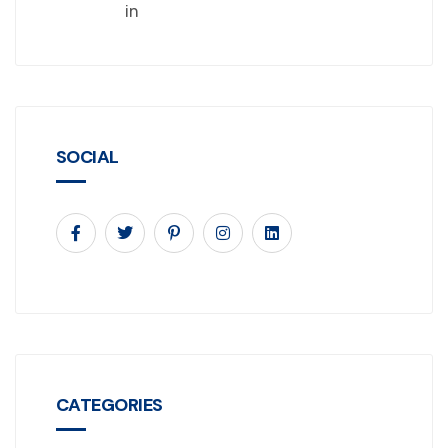
in
SOCIAL
CATEGORIES