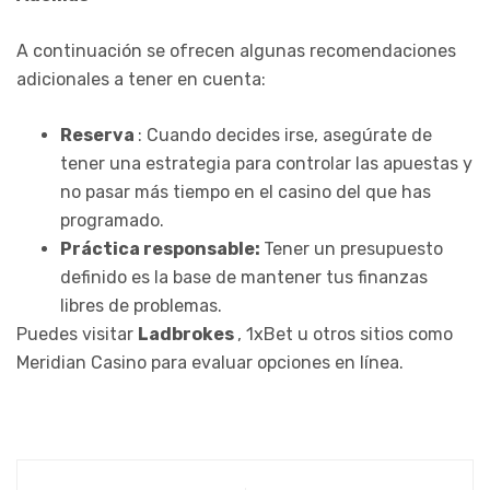
A continuación se ofrecen algunas recomendaciones
adicionales a tener en cuenta:
Reserva
: Cuando decides irse, asegúrate de
tener una estrategia para controlar las apuestas y
no pasar más tiempo en el casino del que has
programado.
Práctica responsable:
Tener un presupuesto
definido es la base de mantener tus finanzas
libres de problemas.
Puedes visitar
Ladbrokes
, 1xBet u otros sitios como
Meridian Casino para evaluar opciones en línea.