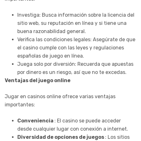
Investiga: Busca información sobre la licencia del
sitio web, su reputación en línea y si tiene una
buena razonabilidad general.
Verifica las condiciones legales: Asegúrate de que
el casino cumple con las leyes y regulaciones
españolas de juego en línea.
Juega solo por diversión: Recuerda que apuestas
por dinero es un riesgo, así que no te excedas.
Ventajas del juego online
Jugar en casinos online ofrece varias ventajas
importantes:
Conveniencia
: El casino se puede acceder
desde cualquier lugar con conexión a internet.
Diversidad de opciones de juegos
: Los sitios