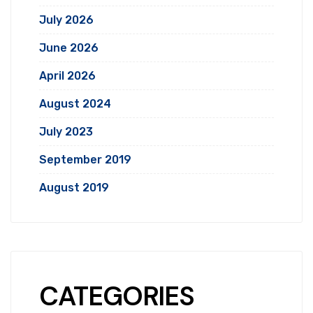
July 2026
June 2026
April 2026
August 2024
July 2023
September 2019
August 2019
CATEGORIES