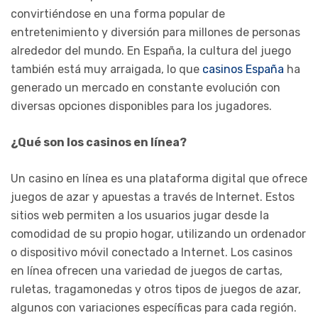
convirtiéndose en una forma popular de
entretenimiento y diversión para millones de personas
alrededor del mundo. En España, la cultura del juego
también está muy arraigada, lo que
casinos España
ha
generado un mercado en constante evolución con
diversas opciones disponibles para los jugadores.
¿Qué son los casinos en línea?
Un casino en línea es una plataforma digital que ofrece
juegos de azar y apuestas a través de Internet. Estos
sitios web permiten a los usuarios jugar desde la
comodidad de su propio hogar, utilizando un ordenador
o dispositivo móvil conectado a Internet. Los casinos
en línea ofrecen una variedad de juegos de cartas,
ruletas, tragamonedas y otros tipos de juegos de azar,
algunos con variaciones específicas para cada región.