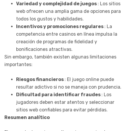
Variedad y complejidad de juegos
: Los sitios
web ofrecen una amplia gama de opciones para
todos los gustos y habilidades.
Incentivos y promociones regulares
: La
competencia entre casinos en línea impulsa la
creación de programas de fidelidad y
bonificaciones atractivas.
Sin embargo, también existen algunas limitaciones
importantes:
Riesgos financieros
: El juego online puede
resultar adictivo si no se maneja con prudencia.
Dificultad para identificar fraudes
: Los
jugadores deben estar atentos y seleccionar
sitios web confiables para evitar pérdidas.
Resumen analítico