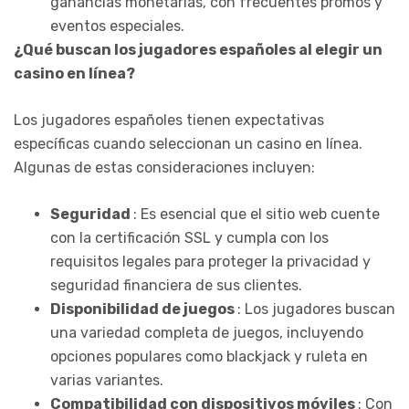
ganancias monetarias, con frecuentes promos y
eventos especiales.
¿Qué buscan los jugadores españoles al elegir un
casino en línea?
Los jugadores españoles tienen expectativas
específicas cuando seleccionan un casino en línea.
Algunas de estas consideraciones incluyen:
Seguridad
: Es esencial que el sitio web cuente
con la certificación SSL y cumpla con los
requisitos legales para proteger la privacidad y
seguridad financiera de sus clientes.
Disponibilidad de juegos
: Los jugadores buscan
una variedad completa de juegos, incluyendo
opciones populares como blackjack y ruleta en
varias variantes.
Compatibilidad con dispositivos móviles
: Con