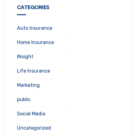
CATEGORIES
Auto Insurance
Home Insurance
INsight
Life Insurance
Marketing
public
Social Media
Uncategorized