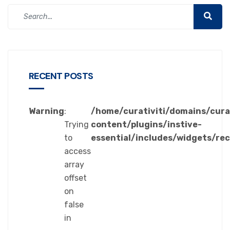
RECENT POSTS
Warning
:
/home/curativiti/domains/cura
Trying
content/plugins/instive-
to
essential/includes/widgets/re
access
array
offset
on
false
in