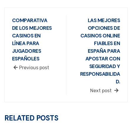
COMPARATIVA
LAS MEJORES
DE LOS MEJORES
OPCIONES DE
CASINOS EN
CASINOS ONLINE
LÍNEA PARA
FIABLES EN
JUGADORES
ESPAÑA PARA
ESPAÑOLES
APOSTAR CON
SEGURIDAD Y
Previous post
RESPONSABILIDA
D.
Next post
RELATED POSTS