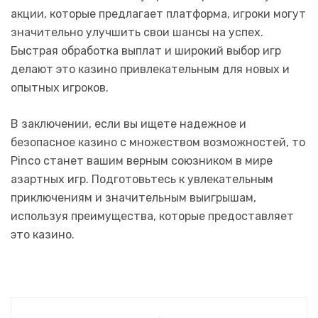
акции, которые предлагает платформа, игроки могут
значительно улучшить свои шансы на успех.
Быстрая обработка выплат и широкий выбор игр
делают это казино привлекательным для новых и
опытных игроков.
В заключении, если вы ищете надежное и
безопасное казино с множеством возможностей, то
Pinco станет вашим верным союзником в мире
азартных игр. Подготовьтесь к увлекательным
приключениям и значительным выигрышам,
используя преимущества, которые предоставляет
это казино.