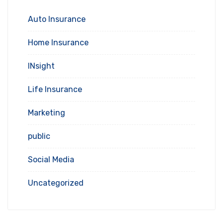
Auto Insurance
Home Insurance
INsight
Life Insurance
Marketing
public
Social Media
Uncategorized