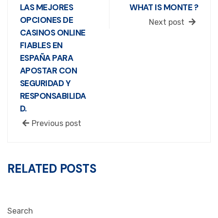
LAS MEJORES
WHAT IS MONTE ?
OPCIONES DE
Next post
CASINOS ONLINE
FIABLES EN
ESPAÑA PARA
APOSTAR CON
SEGURIDAD Y
RESPONSABILIDA
D.
Previous post
RELATED POSTS
Search