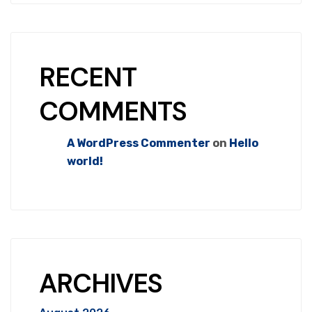
RECENT
COMMENTS
A WordPress Commenter
on
Hello
world!
ARCHIVES