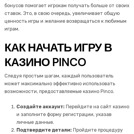
бонусов помогает игрокам получать больше от своих
ставок. Это, в свою очередь, увеличивает общую
ценность игры и желание возвращаться к любимым
играм.
КАК НАЧАТЬ ИГРУ В
КАЗИНО PINCO
Следуя простым шагам, каждый пользователь
может максимально эффективно использовать
возможности, предоставляемые казино Pinco.
Создайте аккаунт:
Перейдите на сайт казино
и заполните форму регистрации, указав
личные данные.
Подтвердите детали:
Пройдите процедуру