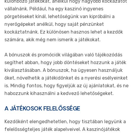
különböző játékokat, anélkül hogy nagyobb kockázatot
vállalnánk. Például, ha egy kaszinó ingyenes
pörgetéseket kínál, lehetőségünk van kipróbálni a
nyerőgépeket anélkül, hogy saját pénzünket
kockáztatnánk. Ez különösen hasznos lehet a kezdők
számára, akik még nem ismerik a játékokat.
A bónuszok és promóciók világában való tájékozódás
segíthet abban, hogy jobb döntéseket hozzunk a játék
kiválasztásában. A bónuszok, ha ügyesen használjuk
őket, növelhetik a játékidőnket és a nyerési esélyeinket
is. Mindig fontos, hogy figyeljük az új ajánlatokat, és ne
habozzunk kihasználni a kedvező lehetőségeket.
A JÁTÉKOSOK FELELŐSSÉGE
Kezdőként elengedhetetlen, hogy tisztában legyünk a
felelősségteljes játék alapelveivel. A kaszinójátékok