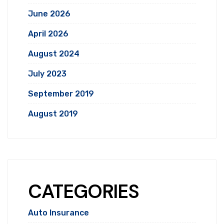
June 2026
April 2026
August 2024
July 2023
September 2019
August 2019
CATEGORIES
Auto Insurance