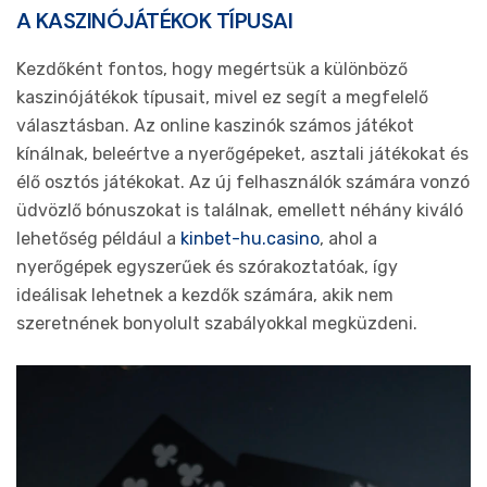
A KASZINÓJÁTÉKOK TÍPUSAI
Kezdőként fontos, hogy megértsük a különböző
kaszinójátékok típusait, mivel ez segít a megfelelő
választásban. Az online kaszinók számos játékot
kínálnak, beleértve a nyerőgépeket, asztali játékokat és
élő osztós játékokat. Az új felhasználók számára vonzó
üdvözlő bónuszokat is találnak, emellett néhány kiváló
lehetőség például a
kinbet-hu.casino
, ahol a
nyerőgépek egyszerűek és szórakoztatóak, így
ideálisak lehetnek a kezdők számára, akik nem
szeretnének bonyolult szabályokkal megküzdeni.