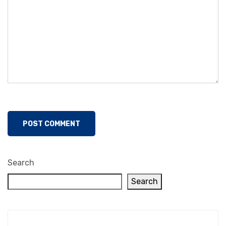
Search
Search