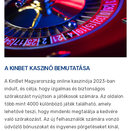
A KINBET KASZINÓ BEMUTATÁSA
A KinBet Magyarország online kaszinója 2023-ban
indult, és célja, hogy izgalmas és biztonságos
szórakozást nyújtson a játékosok számára. Az oldalon
több mint 4000 különböző játék található, amely
lehetővé teszi, hogy mindenki megtalálja a kedvére
való szórakozást. Az új felhasználók számára vonzó
üdvözlő bónuszokat és ingyenes pörgetéseket kínál,