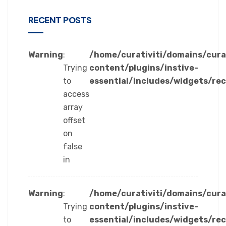
RECENT POSTS
Warning
:
/home/curativiti/domains/cura
Trying
content/plugins/instive-
to
essential/includes/widgets/re
access
array
offset
on
false
in
Warning
:
/home/curativiti/domains/cura
Trying
content/plugins/instive-
to
essential/includes/widgets/re