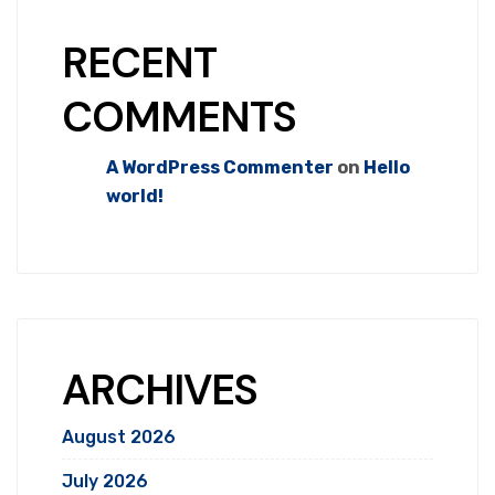
RECENT
COMMENTS
A WordPress Commenter
on
Hello
world!
ARCHIVES
August 2026
July 2026