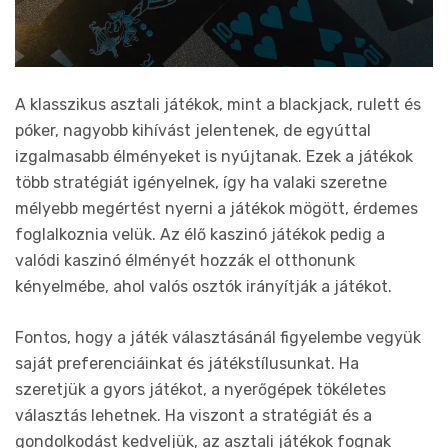
A klasszikus asztali játékok, mint a blackjack, rulett és
póker, nagyobb kihívást jelentenek, de egyúttal
izgalmasabb élményeket is nyújtanak. Ezek a játékok
több stratégiát igényelnek, így ha valaki szeretne
mélyebb megértést nyerni a játékok mögött, érdemes
foglalkoznia velük. Az élő kaszinó játékok pedig a
valódi kaszinó élményét hozzák el otthonunk
kényelmébe, ahol valós osztók irányítják a játékot.
Fontos, hogy a játék választásánál figyelembe vegyük
saját preferenciáinkat és játékstílusunkat. Ha
szeretjük a gyors játékot, a nyerőgépek tökéletes
választás lehetnek. Ha viszont a stratégiát és a
gondolkodást kedveljük, az asztali játékok fognak