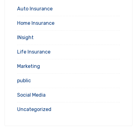
Auto Insurance
Home Insurance
INsight
Life Insurance
Marketing
public
Social Media
Uncategorized