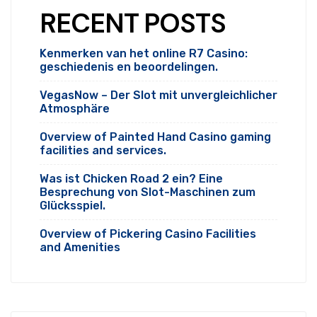
RECENT POSTS
Kenmerken van het online R7 Casino:
geschiedenis en beoordelingen.
VegasNow – Der Slot mit unvergleichlicher
Atmosphäre
Overview of Painted Hand Casino gaming
facilities and services.
Was ist Chicken Road 2 ein? Eine
Besprechung von Slot-Maschinen zum
Glücksspiel.
Overview of Pickering Casino Facilities
and Amenities