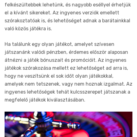
felkészültebbek lehetünk, és nagyobb eséllyel érhetjük
el a kívánt sikereket. Az ingyenes verziók emellett
szórakoztatóak is, és lehetőséget adnak a barátainkkal
való közös játékra is.
Ha találunk egy olyan játékot, amelyet szívesen
játszanánk valódi pénzben, érdemes először alaposan
átnézni a játék bónuszait és promócióit. Az ingyenes
játékok szórakozása mellett ez lehetőséget ad arra is,
hogy ne veszítsünk el sok időt olyan játékokkal,
amelyek nem tetszenek, vagy nem hoznak izgalmat. Az
ingyenes lehetőségek tehát kulcsszerepet játszanak a
megfelelő játékok kiválasztásában.