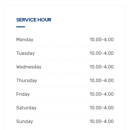
SERVICE HOUR
Monday
10.00-4.00
Tuesday
10.00-4.00
Wednesday
10.00-4.00
Thursday
10.00-4.00
Friday
10.00-4.00
Saturday
10.00-4.00
Sunday
10.00-4.00