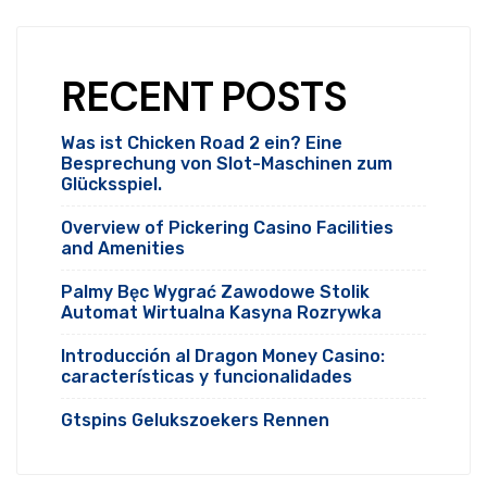
RECENT POSTS
Was ist Chicken Road 2 ein? Eine
Besprechung von Slot-Maschinen zum
Glücksspiel.
Overview of Pickering Casino Facilities
and Amenities
Palmy Bęc Wygrać Zawodowe Stolik
Automat Wirtualna Kasyna Rozrywka
Introducción al Dragon Money Casino:
características y funcionalidades
Gtspins Gelukszoekers Rennen