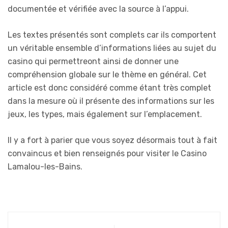
documentée et vérifiée avec la source à l’appui.
Les textes présentés sont complets car ils comportent
un véritable ensemble d’informations liées au sujet du
casino qui permettreont ainsi de donner une
compréhension globale sur le thème en général. Cet
article est donc considéré comme étant très complet
dans la mesure où il présente des informations sur les
jeux, les types, mais également sur l’emplacement.
Il y a fort à parier que vous soyez désormais tout à fait
convaincus et bien renseignés pour visiter le Casino
Lamalou-les-Bains.