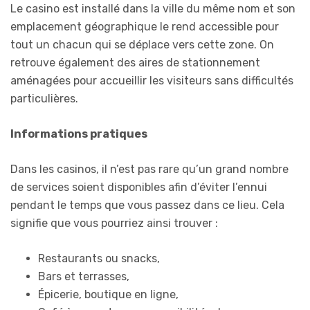
Le casino est installé dans la ville du même nom et son
emplacement géographique le rend accessible pour
tout un chacun qui se déplace vers cette zone. On
retrouve également des aires de stationnement
aménagées pour accueillir les visiteurs sans difficultés
particulières.
Informations pratiques
Dans les casinos, il n’est pas rare qu’un grand nombre
de services soient disponibles afin d’éviter l’ennui
pendant le temps que vous passez dans ce lieu. Cela
signifie que vous pourriez ainsi trouver :
Restaurants ou snacks,
Bars et terrasses,
Épicerie, boutique en ligne,