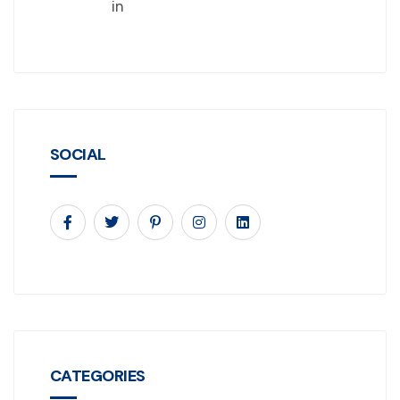
in
SOCIAL
CATEGORIES