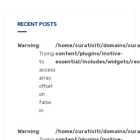
RECENT POSTS
Warning
:
/home/curativiti/domains/cura
Trying
content/plugins/instive-
to
essential/includes/widgets/re
access
array
offset
on
false
in
Warning
:
/home/curativiti/domains/cura
Trying
content/plugins/instive-