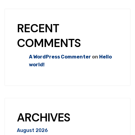
RECENT
COMMENTS
A WordPress Commenter
on
Hello
world!
ARCHIVES
August 2026