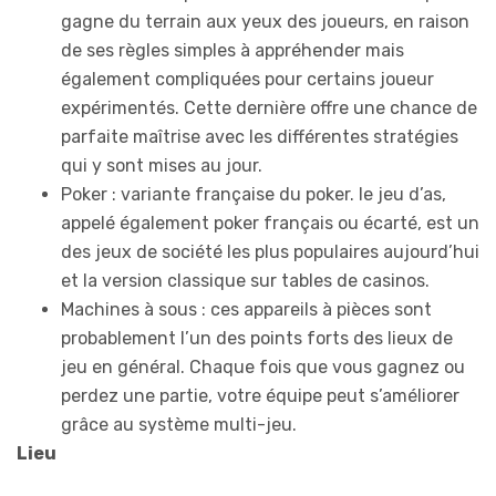
gagne du terrain aux yeux des joueurs, en raison
de ses règles simples à appréhender mais
également compliquées pour certains joueur
expérimentés. Cette dernière offre une chance de
parfaite maîtrise avec les différentes stratégies
qui y sont mises au jour.
Poker : variante française du poker. le jeu d’as,
appelé également poker français ou écarté, est un
des jeux de société les plus populaires aujourd’hui
et la version classique sur tables de casinos.
Machines à sous : ces appareils à pièces sont
probablement l’un des points forts des lieux de
jeu en général. Chaque fois que vous gagnez ou
perdez une partie, votre équipe peut s’améliorer
grâce au système multi-jeu.
Lieu