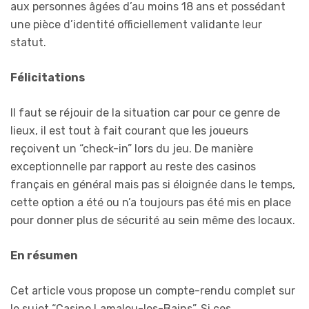
aux personnes âgées d’au moins 18 ans et possédant
une pièce d’identité officiellement validante leur
statut.
Félicitations
Il faut se réjouir de la situation car pour ce genre de
lieux, il est tout à fait courant que les joueurs
reçoivent un “check-in” lors du jeu. De manière
exceptionnelle par rapport au reste des casinos
français en général mais pas si éloignée dans le temps,
cette option a été ou n’a toujours pas été mis en place
pour donner plus de sécurité au sein même des locaux.
En résumen
Cet article vous propose un compte-rendu complet sur
le sujet “Casino Lamalou-les-Bains”. Si ces