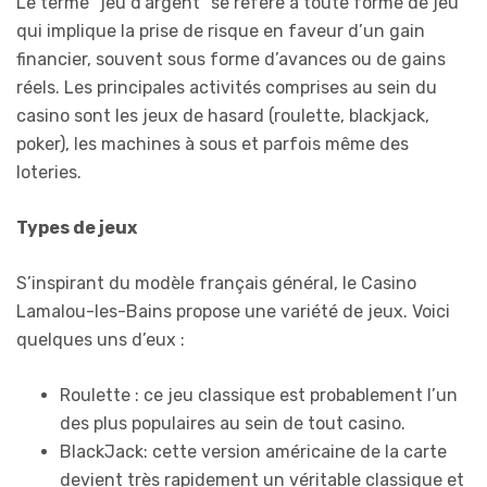
Le terme “jeu d’argent” se réfère à toute forme de jeu
qui implique la prise de risque en faveur d’un gain
financier, souvent sous forme d’avances ou de gains
réels. Les principales activités comprises au sein du
casino sont les jeux de hasard (roulette, blackjack,
poker), les machines à sous et parfois même des
loteries.
Types de jeux
S’inspirant du modèle français général, le Casino
Lamalou-les-Bains propose une variété de jeux. Voici
quelques uns d’eux :
Roulette : ce jeu classique est probablement l’un
des plus populaires au sein de tout casino.
BlackJack: cette version américaine de la carte
devient très rapidement un véritable classique et