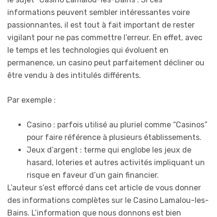
informations peuvent sembler intéressantes voire
passionnantes, il est tout à fait important de rester
vigilant pour ne pas commettre l’erreur. En effet, avec
le temps et les technologies qui évoluent en
permanence, un casino peut parfaitement décliner ou
être vendu à des intitulés différents.
Par exemple :
Casino : parfois utilisé au pluriel comme “Casinos”
pour faire référence à plusieurs établissements.
Jeux d’argent : terme qui englobe les jeux de
hasard, loteries et autres activités impliquant un
risque en faveur d’un gain financier.
L’auteur s’est efforcé dans cet article de vous donner
des informations complètes sur le Casino Lamalou-les-
Bains. L’information que nous donnons est bien