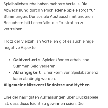
Spielhallebesuche haben mehrere Vorteile: Die
Abwechslung durch verschiedene Spiele sorgt für
Stimmungen. Der soziale Austausch mit anderen
Besuchern hilft ebenfalls, die Frustration zu
vertreiben.
Trotz der Vielzahl an Vorteilen gibt es auch einige
negative Aspekte:
Geldverluste
: Spieler können erhebliche
Summen Geld verlieren.
Abhängigkeit
: Einer Form von Spielabstinenz
kann abhängig werden.
Allgemeine Missverständnisse und Mythen
Eine der häufigsten Auffassungen über Glücksspiele
ist, dass diese leicht zu gewinnen seien. Die