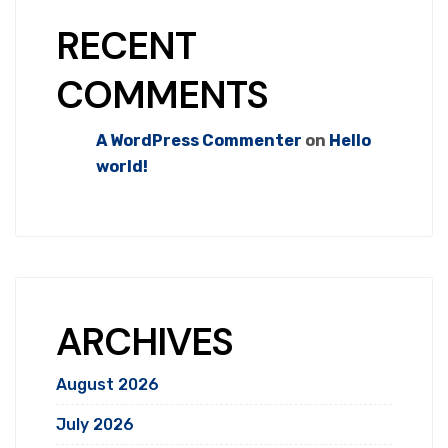
RECENT
COMMENTS
A WordPress Commenter
on
Hello
world!
ARCHIVES
August 2026
July 2026