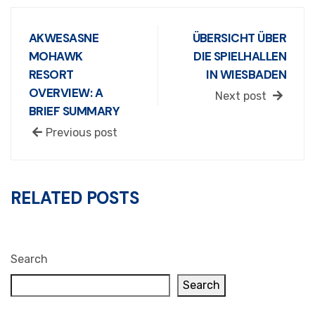
AKWESASNE
ÜBERSICHT ÜBER
MOHAWK
DIE SPIELHALLEN
RESORT
IN WIESBADEN
OVERVIEW: A
Next post
BRIEF SUMMARY
Previous post
RELATED POSTS
Search
Search