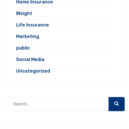
Home Insurance
INsight
Life Insurance
Marketing
public
Social Media
Uncategorized