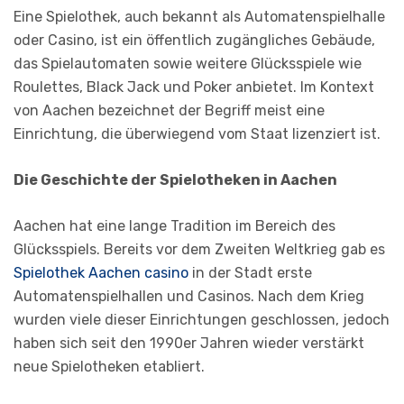
Eine Spielothek, auch bekannt als Automatenspielhalle
oder Casino, ist ein öffentlich zugängliches Gebäude,
das Spielautomaten sowie weitere Glücksspiele wie
Roulettes, Black Jack und Poker anbietet. Im Kontext
von Aachen bezeichnet der Begriff meist eine
Einrichtung, die überwiegend vom Staat lizenziert ist.
Die Geschichte der Spielotheken in Aachen
Aachen hat eine lange Tradition im Bereich des
Glücksspiels. Bereits vor dem Zweiten Weltkrieg gab es
Spielothek Aachen casino
in der Stadt erste
Automatenspielhallen und Casinos. Nach dem Krieg
wurden viele dieser Einrichtungen geschlossen, jedoch
haben sich seit den 1990er Jahren wieder verstärkt
neue Spielotheken etabliert.