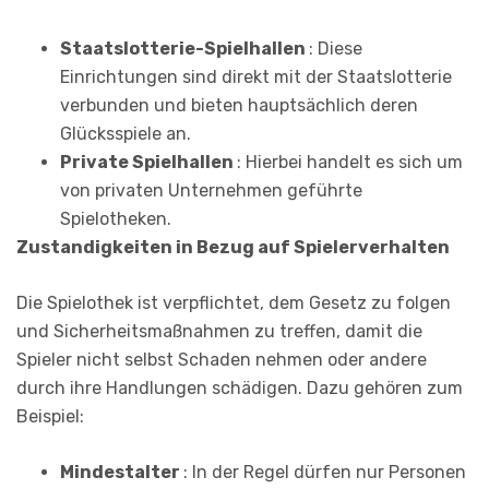
Staatslotterie-Spielhallen
: Diese
Einrichtungen sind direkt mit der Staatslotterie
verbunden und bieten hauptsächlich deren
Glücksspiele an.
Private Spielhallen
: Hierbei handelt es sich um
von privaten Unternehmen geführte
Spielotheken.
Zustandigkeiten in Bezug auf Spielerverhalten
Die Spielothek ist verpflichtet, dem Gesetz zu folgen
und Sicherheitsmaßnahmen zu treffen, damit die
Spieler nicht selbst Schaden nehmen oder andere
durch ihre Handlungen schädigen. Dazu gehören zum
Beispiel:
Mindestalter
: In der Regel dürfen nur Personen