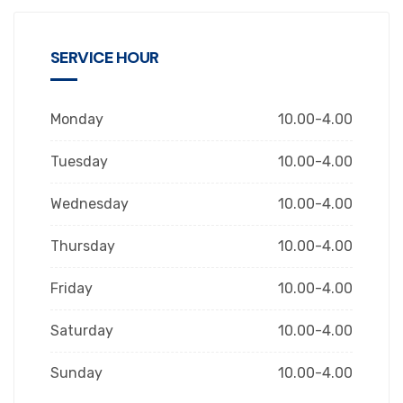
SERVICE HOUR
Monday
10.00-4.00
Tuesday
10.00-4.00
Wednesday
10.00-4.00
Thursday
10.00-4.00
Friday
10.00-4.00
Saturday
10.00-4.00
Sunday
10.00-4.00