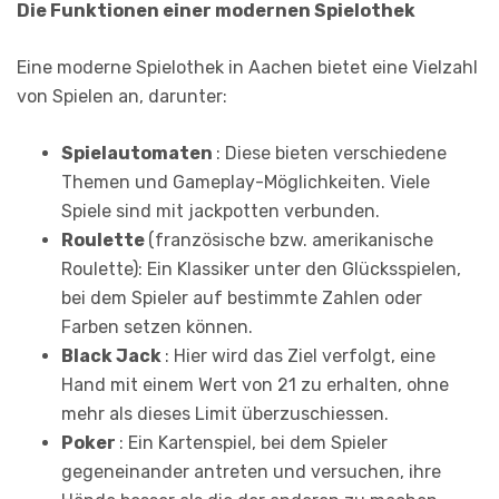
Die Funktionen einer modernen Spielothek
Eine moderne Spielothek in Aachen bietet eine Vielzahl
von Spielen an, darunter:
Spielautomaten
: Diese bieten verschiedene
Themen und Gameplay-Möglichkeiten. Viele
Spiele sind mit jackpotten verbunden.
Roulette
(französische bzw. amerikanische
Roulette): Ein Klassiker unter den Glücksspielen,
bei dem Spieler auf bestimmte Zahlen oder
Farben setzen können.
Black Jack
: Hier wird das Ziel verfolgt, eine
Hand mit einem Wert von 21 zu erhalten, ohne
mehr als dieses Limit überzuschiessen.
Poker
: Ein Kartenspiel, bei dem Spieler
gegeneinander antreten und versuchen, ihre