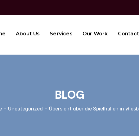
me
About Us
Services
Our Work
Contact
BLOG
e
Uncategorized
Übersicht über die Spielhallen in Wies