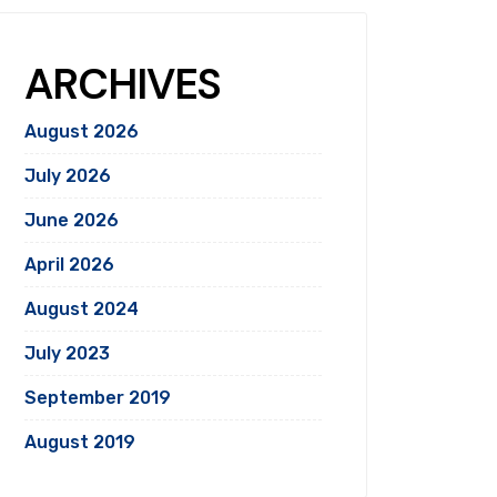
ARCHIVES
August 2026
July 2026
June 2026
April 2026
August 2024
July 2023
September 2019
August 2019