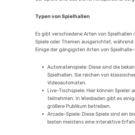
Typen von Spielhallen
Es gibt verschiedene Arten von Spielhallen 
Spiele oder Themen ausgerichtet, während a
Einige der gängigsten Arten von Spielhalle-
Automatenspiele: Diese sind die bekan
Spielhallen. Sie reichen von klassisc
Videoautomaten.
Live-Tischspiele: Hier können Spieler 
teilnehmen. In Wiesbaden gibt es einige
größere Publikum betreiben.
Arcade-Spiele: Diese Spiele sind ein 
bieten meistens eine interaktive Erfa