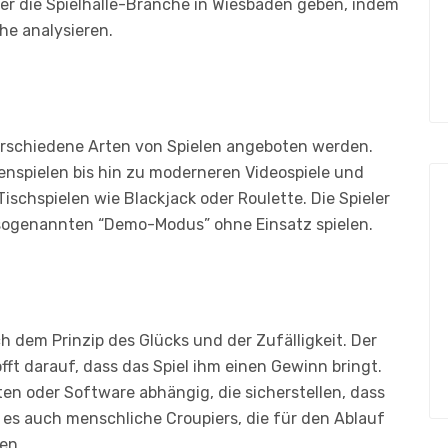
ber die Spielhalle-Branche in Wiesbaden geben, indem
he analysieren.
verschiedene Arten von Spielen angeboten werden.
enspielen bis hin zu moderneren Videospiele und
ischspielen wie Blackjack oder Roulette. Die Spieler
 sogenannten “Demo-Modus” ohne Einsatz spielen.
h dem Prinzip des Glücks und der Zufälligkeit. Der
offt darauf, dass das Spiel ihm einen Gewinn bringt.
ten oder Software abhängig, die sicherstellen, dass
bt es auch menschliche Croupiers, die für den Ablauf
en.