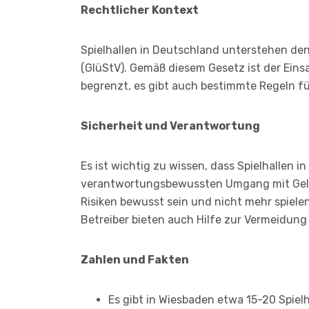
Rechtlicher Kontext
Spielhallen in Deutschland unterstehen de
(GlüStV). Gemäß diesem Gesetz ist der Einsa
begrenzt, es gibt auch bestimmte Regeln f
Sicherheit und Verantwortung
Es ist wichtig zu wissen, dass Spielhallen i
verantwortungsbewussten Umgang mit Geld u
Risiken bewusst sein und nicht mehr spielen a
Betreiber bieten auch Hilfe zur Vermeidung
Zahlen und Fakten
Es gibt in Wiesbaden etwa 15-20 Spielh