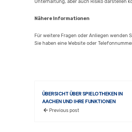
Unterhaltung, aber auch Risiko darstellen k
Nähere Informationen
Für weitere Fragen oder Anliegen wenden Sie
Sie haben eine Website oder Telefonnumme
ÜBERSICHT ÜBER SPIELOTHEKEN IN
AACHEN UND IHRE FUNKTIONEN
Previous post