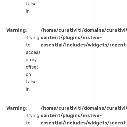
false
in
Warning
:
/home/curativiti/domains/curativi
Trying
content/plugins/instive-
to
essential/includes/widgets/recent
access
array
offset
on
false
in
Warning
:
/home/curativiti/domains/curativi
Trying
content/plugins/instive-
to
essential/includes/widgets/recent