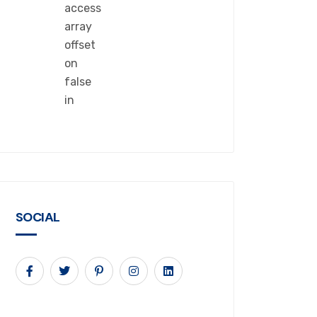
access
array
offset
on
false
in
SOCIAL