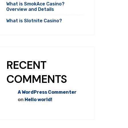
What is SmokAce Casino?
Overview and Details
What is Slotnite Casino?
RECENT
COMMENTS
A WordPress Commenter
on
Hello world!