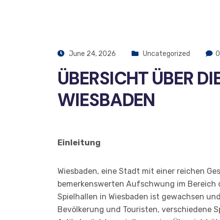
June 24, 2026
Uncategorized
0
ÜBERSICHT ÜBER DIE
WIESBADEN
Einleitung
Wiesbaden, eine Stadt mit einer reichen Ges
bemerkenswerten Aufschwung im Bereich der
Spielhallen in Wiesbaden ist gewachsen und 
Bevölkerung und Touristen, verschiedene Sp