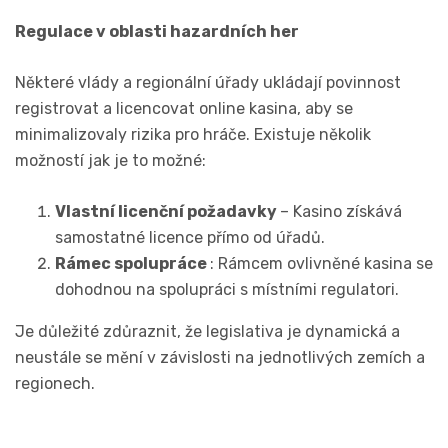
Regulace v oblasti hazardních her
Některé vlády a regionální úřady ukládají povinnost
registrovat a licencovat online kasina, aby se
minimalizovaly rizika pro hráče. Existuje několik
možností jak je to možné:
Vlastní licenční požadavky
– Kasino získává
samostatné licence přímo od úřadů.
Rámec spolupráce
: Rámcem ovlivněné kasina se
dohodnou na spolupráci s místními regulatori.
Je důležité zdůraznit, že legislativa je dynamická a
neustále se mění v závislosti na jednotlivých zemích a
regionech.