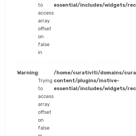
to
essential/includes/widgets/re
access
array
offset
on
false
in
Warning
:
/home/curativiti/domains/cura
Trying
content/plugins/instive-
to
essential/includes/widgets/re
access
array
offset
on
false
in