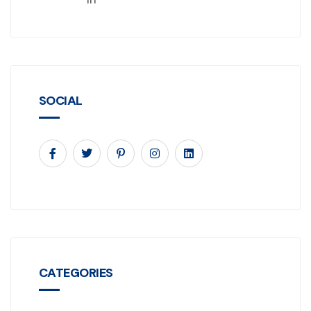
SOCIAL
CATEGORIES