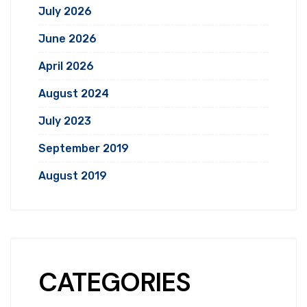
July 2026
June 2026
April 2026
August 2024
July 2023
September 2019
August 2019
CATEGORIES