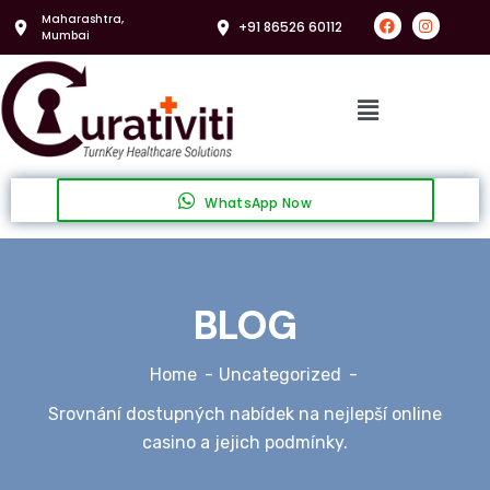
Maharashtra,
+91 86526 60112
Mumbai
WhatsApp Now
BLOG
Home
Uncategorized
Srovnání dostupných nabídek na nejlepší online
casino a jejich podmínky.