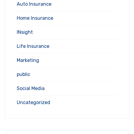
Auto Insurance
Home Insurance
INsight
Life Insurance
Marketing
public
Social Media
Uncategorized