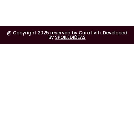
@ Copyright 2025 reserved by Curativiti. Developed
By
SPOILEDIDEAS