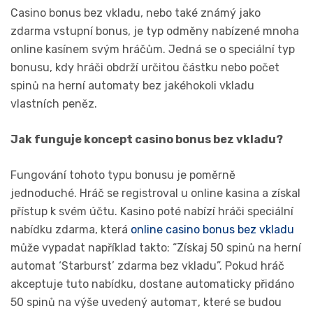
Casino bonus bez vkladu, nebo také známý jako
zdarma vstupní bonus, je typ odměny nabízené mnoha
online kasínem svým hráčům. Jedná se o speciální typ
bonusu, kdy hráči obdrží určitou částku nebo počet
spinů na herní automaty bez jakéhokoli vkladu
vlastních peněz.
Jak funguje koncept casino bonus bez vkladu?
Fungování tohoto typu bonusu je poměrně
jednoduché. Hráč se registroval u online kasina a získal
přístup k svém účtu. Kasino poté nabízí hráči speciální
nabídku zdarma, která
online casino bonus bez vkladu
může vypadat například takto: “Získaj 50 spinů na herní
automat ‘Starburst’ zdarma bez vkladu”. Pokud hráč
akceptuje tuto nabídku, dostane automaticky přidáno
50 spinů na výše uvedený automат, které se budou