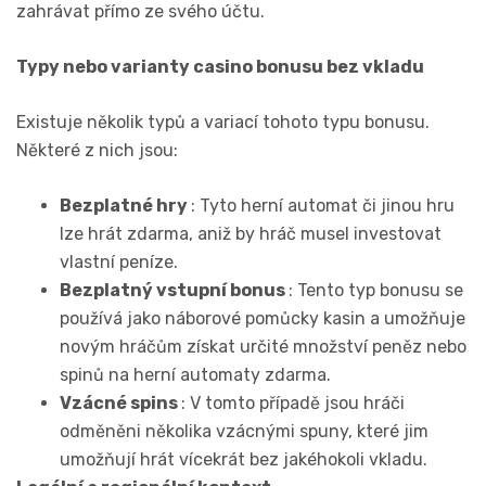
zahrávat přímo ze svého účtu.
Typy nebo varianty casino bonusu bez vkladu
Existuje několik typů a variací tohoto typu bonusu.
Některé z nich jsou:
Bezplatné hry
: Tyto herní automat či jinou hru
lze hrát zdarma, aniž by hráč musel investovat
vlastní peníze.
Bezplatný vstupní bonus
: Tento typ bonusu se
používá jako náborové pomůcky kasin a umožňuje
novým hráčům získat určité množství peněz nebo
spinů na herní automaty zdarma.
Vzácné spins
: V tomto případě jsou hráči
odměněni několika vzácnými spuny, které jim
umožňují hrát vícekrát bez jakéhokoli vkladu.