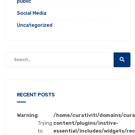
public
Social Media
Uncategorized
RECENT POSTS
Warning
:
/home/curativiti/domains/cura
Trying
content/plugins/instive-
to
essential/includes/widgets/re