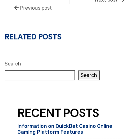
Previous post
RELATED POSTS
Search
Search
RECENT POSTS
Information on QuickBet Casino Online
Gaming Platform Features