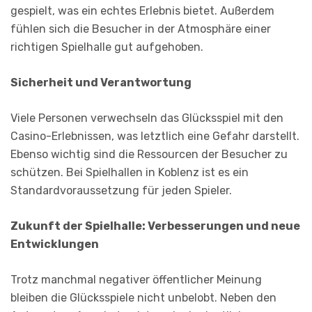
gespielt, was ein echtes Erlebnis bietet. Außerdem
fühlen sich die Besucher in der Atmosphäre einer
richtigen Spielhalle gut aufgehoben.
Sicherheit und Verantwortung
Viele Personen verwechseln das Glücksspiel mit den
Casino-Erlebnissen, was letztlich eine Gefahr darstellt.
Ebenso wichtig sind die Ressourcen der Besucher zu
schützen. Bei Spielhallen in Koblenz ist es ein
Standardvoraussetzung für jeden Spieler.
Zukunft der Spielhalle: Verbesserungen und neue
Entwicklungen
Trotz manchmal negativer öffentlicher Meinung
bleiben die Glücksspiele nicht unbelobt. Neben den