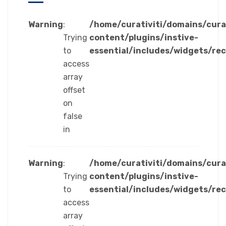
Warning
:
/home/curativiti/domains/cura
Trying
content/plugins/instive-
to
essential/includes/widgets/re
access
array
offset
on
false
in
Warning
:
/home/curativiti/domains/cura
Trying
content/plugins/instive-
to
essential/includes/widgets/re
access
array