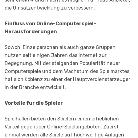
die Umsatzentwicklung zu verbessern.
Einfluss von Online-Computerspiel-
Herausforderungen
Sowohl Einzelpersonen als auch ganze Gruppen
nutzen seit einigen Jahren das Internet zur
Begegnung. Mit der steigenden Popularität neuer
Computerspiele und dem Wachstum des Spielmarktes
hat sich Koblenz zu einer der Hauptverdiensterzeuger
in der Branche entwickelt.
Vorteile für die Spieler
Spielhallen bieten den Spielern einen erheblichen
Vorteil gegenüber Online-Spielangeboten. Zuerst
einmal werden alle Spiele auf hochwertige Anlagen