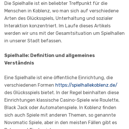
Die Spielhalle ist ein beliebter Treffpunkt für die
Menschen in Koblenz, wo man sich auf verschiedene
Arten des Glücksspiels, Unterhaltung und sozialer
Interaktion konzentriert. Im Laufe dieses Artikels
werden wir uns mit der Gesamtsituation um Spielhallen
in unserer Stadt befassen.
Spielhalle: Definition und allgemeines
Verständnis
Eine Spielhalle ist eine öffentliche Einrichtung, die
verschiedenen Formen
https://spielhallekoblenz.de/
des Glücksspiels bietet. In der Regel beinhalten diese
Einrichtungen klassische Casino-Spiele wie Roulette,
Black Jack oder Automatenspiele. In Koblenz finden
sich auch Spiele mit anderen Themen, so genannte
Novomatic Spiele, aber in den meisten Fällen gibt es