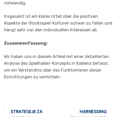
notwendig.
Insgesamt ist ein klares Urteil über die positiven
Aspekte der Glücksspiel-Kulturen schwer zu fällen und
hängt sehr von den individuellen Interessen ab.
Zusammenfassung:
Wir haben uns in diesem Artikel mit einer detaillierten
Analyse des Spielhallen-Konzepts in Koblenz befasst,
um ein Verständnis über das Funktionieren dieser
Einrichtungen zu vermitteln.
STRATEGIJE ZA
HARNESSING