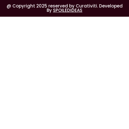
@ Copyright 2025 reserved by Curativiti. Developed
By
SPOILEDIDEAS