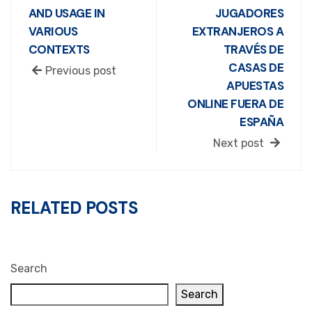
AND USAGE IN
JUGADORES
VARIOUS
EXTRANJEROS A
CONTEXTS
TRAVÉS DE
CASAS DE
Previous post
APUESTAS
ONLINE FUERA DE
ESPAÑA
Next post
RELATED POSTS
Search
Search