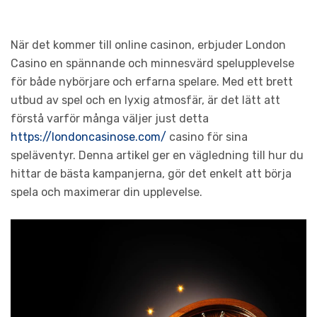
När det kommer till online casinon, erbjuder London
Casino en spännande och minnesvärd spelupplevelse
för både nybörjare och erfarna spelare. Med ett brett
utbud av spel och en lyxig atmosfär, är det lätt att
förstå varför många väljer just detta
https://londoncasinose.com/
casino för sina
speläventyr. Denna artikel ger en vägledning till hur du
hittar de bästa kampanjerna, gör det enkelt att börja
spela och maximerar din upplevelse.