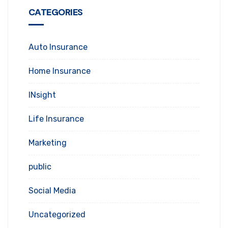
CATEGORIES
Auto Insurance
Home Insurance
INsight
Life Insurance
Marketing
public
Social Media
Uncategorized