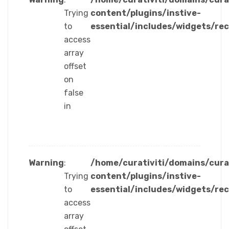
Trying
content/plugins/instive-
to
essential/includes/widgets/re
access
array
offset
on
false
in
Warning
:
/home/curativiti/domains/cura
Trying
content/plugins/instive-
to
essential/includes/widgets/re
access
array