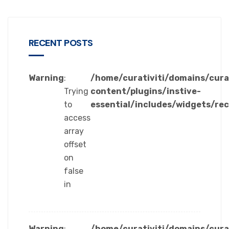
RECENT POSTS
Warning
:
/home/curativiti/domains/cura
Trying
content/plugins/instive-
to
essential/includes/widgets/re
access
array
offset
on
false
in
Warning
:
/home/curativiti/domains/cura