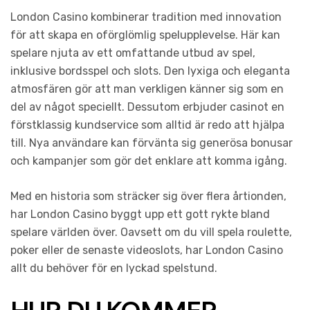
London Casino kombinerar tradition med innovation
för att skapa en oförglömlig spelupplevelse. Här kan
spelare njuta av ett omfattande utbud av spel,
inklusive bordsspel och slots. Den lyxiga och eleganta
atmosfären gör att man verkligen känner sig som en
del av något speciellt. Dessutom erbjuder casinot en
förstklassig kundservice som alltid är redo att hjälpa
till. Nya användare kan förvänta sig generösa bonusar
och kampanjer som gör det enklare att komma igång.
Med en historia som sträcker sig över flera årtionden,
har London Casino byggt upp ett gott rykte bland
spelare världen över. Oavsett om du vill spela roulette,
poker eller de senaste videoslots, har London Casino
allt du behöver för en lyckad spelstund.