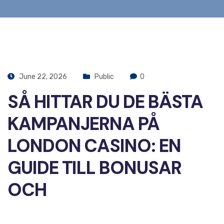
June 22, 2026
Public
0
SÅ HITTAR DU DE BÄSTA
KAMPANJERNA PÅ
LONDON CASINO: EN
GUIDE TILL BONUSAR
OCH