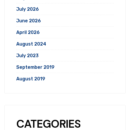
July 2026
June 2026
April 2026
August 2024
July 2023
September 2019
August 2019
CATEGORIES