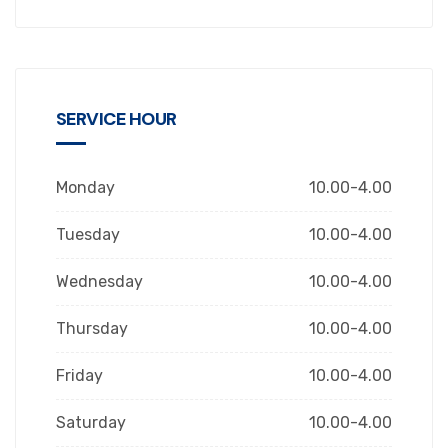
SERVICE HOUR
Monday
10.00-4.00
Tuesday
10.00-4.00
Wednesday
10.00-4.00
Thursday
10.00-4.00
Friday
10.00-4.00
Saturday
10.00-4.00