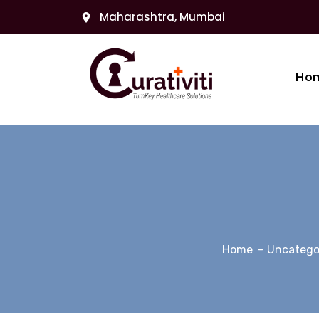
Maharashtra, Mumbai
Ho
Home
Uncatego