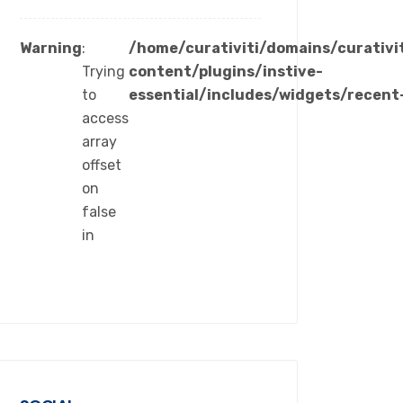
Warning
:
/home/curativiti/domains/curativi
Trying
content/plugins/instive-
to
essential/includes/widgets/recent
access
array
offset
on
false
in