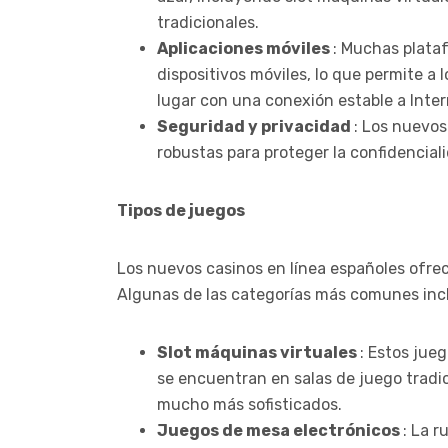
tradicionales.
Aplicaciones móviles
: Muchas plataf
dispositivos móviles, lo que permite a
lugar con una conexión estable a Inter
Seguridad y privacidad
: Los nuevos
robustas para proteger la confidencial
Tipos de juegos
Los nuevos casinos en línea españoles ofre
Algunas de las categorías más comunes inc
Slot máquinas virtuales
: Estos jue
se encuentran en salas de juego tradic
mucho más sofisticados.
Juegos de mesa electrónicos
: La r