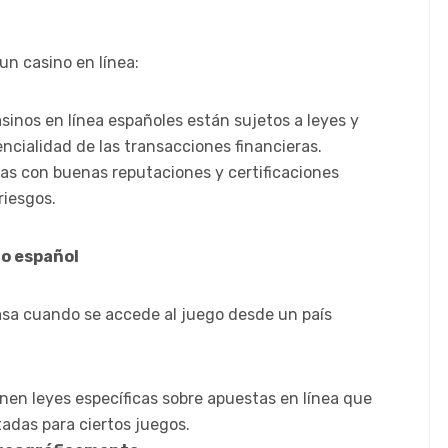
 un casino en línea:
sinos en línea españoles están sujetos a leyes y
ncialidad de las transacciones financieras.
as con buenas reputaciones y certificaciones
riesgos.
io español
asa cuando se accede al juego desde un país
enen leyes específicas sobre apuestas en línea que
tadas para ciertos juegos.