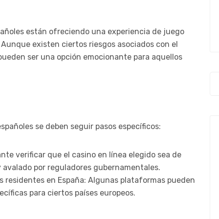
pañoles están ofreciendo una experiencia de juego
Aunque existen ciertos riesgos asociados con el
s pueden ser una opción emocionante para aquellos
españoles se deben seguir pasos específicos:
nte verificar que el casino en línea elegido sea de
y avalado por reguladores gubernamentales.
res residentes en España: Algunas plataformas pueden
ecíficas para ciertos países europeos.