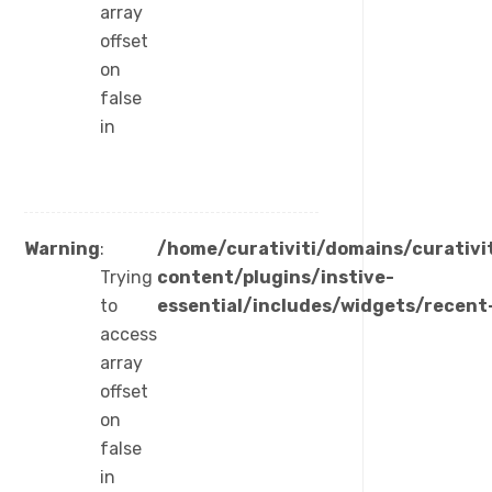
array
offset
on
false
in
Warning
:
/home/curativiti/domains/curativi
Trying
content/plugins/instive-
to
essential/includes/widgets/recent
access
array
offset
on
false
in