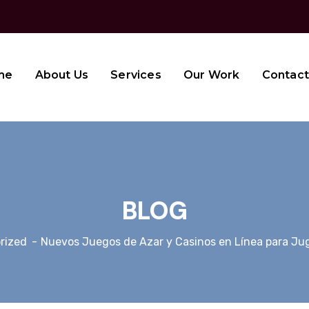
me
About Us
Services
Our Work
Contact
BLOG
rized
Nuevos Juegos de Azar y Casinos en Línea para Ju