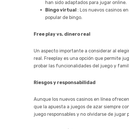
han sido adaptados para jugar online.
Bingo virtual
: Los nuevos casinos en 
popular de bingo.
Free play vs. dinero real
Un aspecto importante a considerar al elegir
real. Freeplay es una opción que permite juga
probar las funcionalidades del juego y famil
Riesgos y responsabilidad
Aunque los nuevos casinos en línea ofrecen
que la apuesta a juegos de azar siempre conl
juego responsables y no olvidarse de jugar p