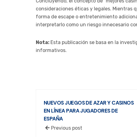
Concluyendo, el concepto de “mejores casino
consideraciones éticas y legales. Mientras
forma de escape o entretenimiento adiciona
interpretarlo como un riesgo innecesario c
Nota:
Esta publicación se basa en la investi
informativos.
NUEVOS JUEGOS DE AZAR Y CASINOS
EN LÍNEA PARA JUGADORES DE
ESPAÑA
Previous post