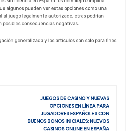
s sin licencia en España” es complejo e implica
 que algunos pueden ver estas opciones como una
l al juego legalmente autorizado, otras podrían
on posibles consecuencias negativas.
gación generalizada y los artículos son solo para fines
JUEGOS DE CASINO Y NUEVAS
OPCIONES EN LÍNEA PARA
JUGADORES ESPAÑOLES CON
BUENOS BONOS INICIALES: NUEVOS
CASINOS ONLINE EN ESPAÑA