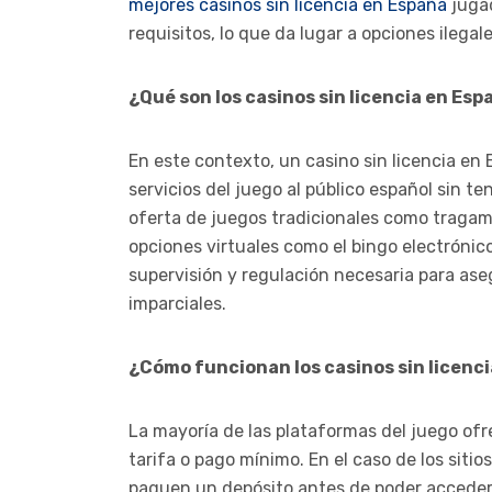
mejores casinos sin licencia en España
jugad
requisitos, lo que da lugar a opciones ilega
¿Qué son los casinos sin licencia en Esp
En este contexto, un casino sin licencia en
servicios del juego al público español sin te
oferta de juegos tradicionales como tragam
opciones virtuales como el bingo electrónico
supervisión y regulación necesaria para as
imparciales.
¿Cómo funcionan los casinos sin licenc
La mayoría de las plataformas del juego ofr
tarifa o pago mínimo. En el caso de los siti
paguen un depósito antes de poder acceder 