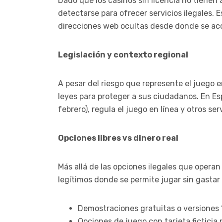
Dado que los casinos sin licencia no tienen
detectarse para ofrecer servicios ilegales. E
direcciones web ocultas desde donde se acce
Legislación y contexto regional
A pesar del riesgo que represente el juego 
leyes para proteger a sus ciudadanos. En E
febrero), regula el juego en línea y otros se
Opciones libres vs dinero real
Más allá de las opciones ilegales que operan
legítimos donde se permite jugar sin gastar
Demostraciones gratuitas o versiones 
Opciones de juego con tarjeta ficticia 