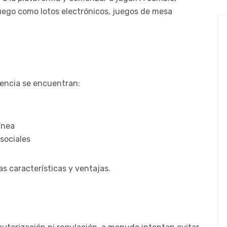
juego como lotos electrónicos, juegos de mesa
icencia se encuentran:
a
ínea
sociales
s características y ventajas.