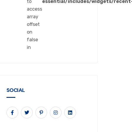
to
essential/includes/widgets/recent
access
array
offset
on
false
in
SOCIAL