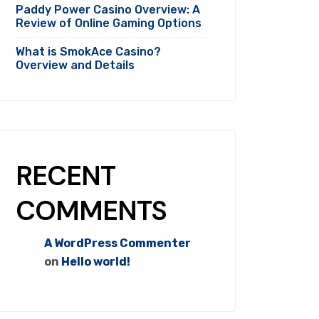
Paddy Power Casino Overview: A
Review of Online Gaming Options
What is SmokAce Casino?
Overview and Details
RECENT
COMMENTS
A WordPress Commenter
on
Hello world!