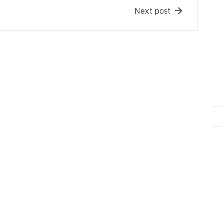
Next post