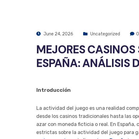
June 24, 2026
Uncategorized
0
MEJORES CASINOS S
ESPAÑA: ANÁLISIS D
Introducción
La actividad del juego es una realidad com
desde los casinos tradicionales hasta las o
azar con moneda ficticia o real. En España, 
estrictas sobre la actividad del juego para 