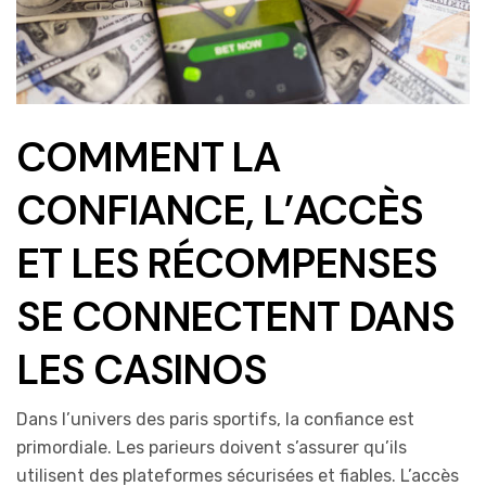
COMMENT LA
CONFIANCE, L’ACCÈS
ET LES RÉCOMPENSES
SE CONNECTENT DANS
LES CASINOS
Dans l’univers des paris sportifs, la confiance est
primordiale. Les parieurs doivent s’assurer qu’ils
utilisent des plateformes sécurisées et fiables. L’accès