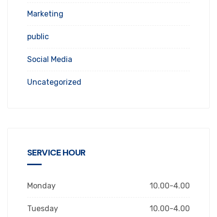
Marketing
public
Social Media
Uncategorized
SERVICE HOUR
Monday
10.00-4.00
Tuesday
10.00-4.00