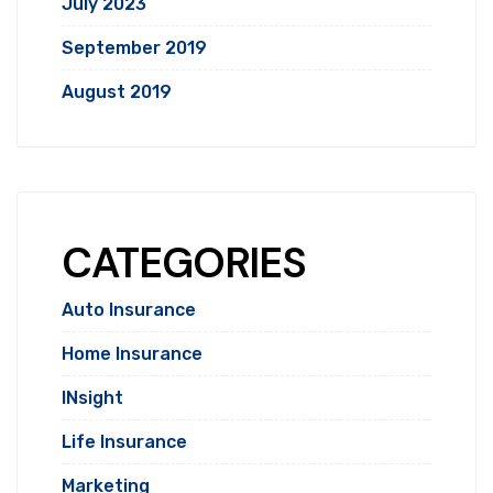
July 2023
September 2019
August 2019
CATEGORIES
Auto Insurance
Home Insurance
INsight
Life Insurance
Marketing