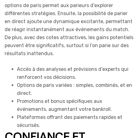
options de paris permet aux parieurs d’explorer
différentes stratégies. Ensuite, la possibilité de parier
en direct ajoute une dynamique excitante, permettant
de réagir instantanément aux événements du match.
De plus, avec des cotes attractives, les gains potentiels
peuvent être significatifs, surtout si l’on parie sur des
résultats inattendus.
Accès à des analyses et prévisions d’experts qui
renforcent vos décisions.
Options de paris variées : simples, combinés, et en
direct.
Promotions et bonus spécifiques aux
événements, augmentant votre bankroll.
Plateformes offrant des paiements rapides et
sécurisés.
CONFIANCE ET