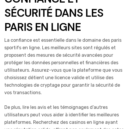
SÉCURITÉ DANS LES
PARIS EN LIGNE
La confiance est essentielle dans le domaine des paris
sportifs en ligne. Les meilleurs sites sont régulés et
proposent des mesures de sécurité avancées pour
protéger les données personnelles et financières des
utilisateurs. Assurez-vous que la plateforme que vous
choisissez détient une licence valide et utilise des
technologies de cryptage pour garantir la sécurité de
vos transactions.
De plus, lire les avis et les témoignages d’autres
utilisateurs peut vous aider à identifier les meilleures
plateformes. Recherchez des casinos en ligne ayant