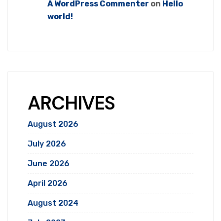
A WordPress Commenter
on
Hello
world!
ARCHIVES
August 2026
July 2026
June 2026
April 2026
August 2024