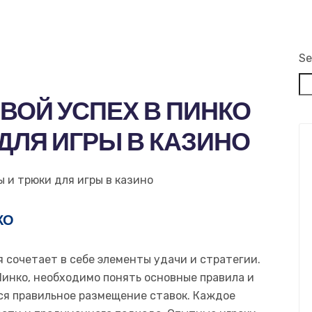
Se
СВОЙ УСПЕХ В ПИНКО
ДЛЯ ИГРЫ В КАЗИНО
ы и трюки для игры в казино
КО
я сочетает в себе элементы удачи и стратегии.
Пинко, необходимо понять основные правила и
ся правильное размещение ставок. Каждое