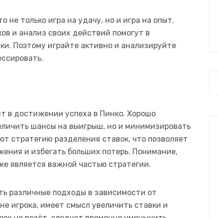
о не только игра на удачу, но и игра на опыт.
ов и анализ своих действий помогут в
ки. Поэтому играйте активно и анализируйте
ессировать.
т в достижении успеха в Пинко. Хорошо
еличить шансы на выигрыш, но и минимизировать
уют стратегию разделения ставок, что позволяет
ения и избегать больших потерь. Понимание,
кже является важной частью стратегии.
ть различные подходы в зависимости от
не игрока, имеет смысл увеличить ставки и
грок не везёт, следует временно уменьшить