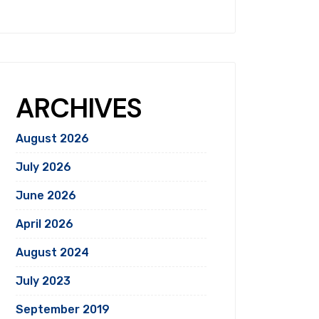
ARCHIVES
August 2026
July 2026
June 2026
April 2026
August 2024
July 2023
September 2019