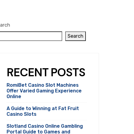
arch
Search
RECENT POSTS
RomiBet Casino Slot Machines
Offer Varied Gaming Experience
Online
A Guide to Winning at Fat Fruit
Casino Slots
Slotland Casino Online Gambling
Portal Guide to Games and