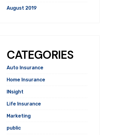
August 2019
CATEGORIES
Auto Insurance
Home Insurance
INsight
Life Insurance
Marketing
public