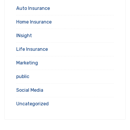
Auto Insurance
Home Insurance
INsight
Life Insurance
Marketing
public
Social Media
Uncategorized