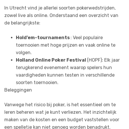
In Utrecht vind je allerlei soorten pokerwedstrijden,
zowel live als online. Onderstaand een overzicht van
de belangrijkste:
Hold’em-tournaments
: Veel populaire
toernooien met hoge prijzen en vaak online te
volgen.
Holland Online Poker Festival
(HOPF): Elk jaar
terugkerend evenement waarop spelers hun
vaardigheden kunnen testen in verschillende
soorten toernooien.
Beleggingen
Vanwege het risico bij poker, is het essentieel om te
leren beheren wat je kunt verliezen. Het inzichtelijk
maken van de kosten en een budget vaststellen voor
een spelletje kan niet genoeg worden benadrukt.