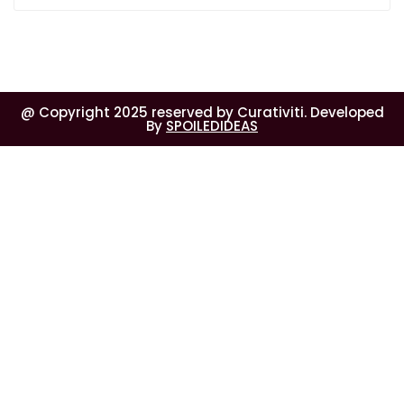
@ Copyright 2025 reserved by Curativiti. Developed
By
SPOILEDIDEAS