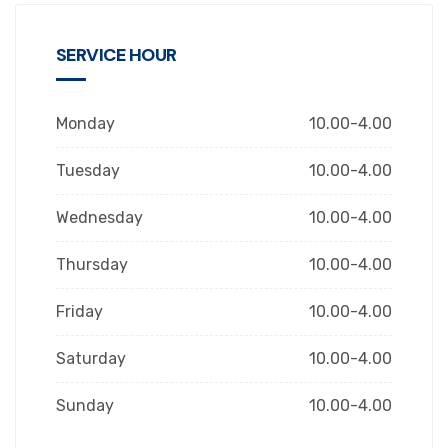
SERVICE HOUR
Monday
10.00-4.00
Tuesday
10.00-4.00
Wednesday
10.00-4.00
Thursday
10.00-4.00
Friday
10.00-4.00
Saturday
10.00-4.00
Sunday
10.00-4.00