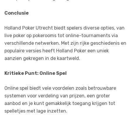
Conclusie
Holland Poker Utrecht biedt spelers diverse opties, van
live poker op pokerooms tot online-tournaments via
verschillende netwerken. Met zijn rijke geschiedenis en
populaire versies heeft Holland Poker een uniek
aanzien gekregen in de kaartweld.
Kritieke Punt: Online Spel
Online spel biedt vele voordelen zoals betrouwbare
systemen voor verdeling van prijzen, een groter
aanbod en je kunt gemakkelijk toegang krijgen tot
spelletjes met lage inzetten.