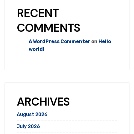
RECENT
COMMENTS
A WordPress Commenter
on
Hello
world!
ARCHIVES
August 2026
July 2026