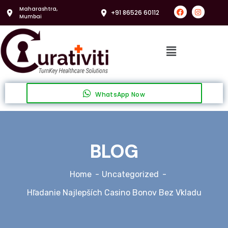
Maharashtra,
+91 86526 60112
Mumbai
WhatsApp Now
BLOG
Home
Uncategorized
Hľadanie Najlepších Casino Bonov Bez Vkladu