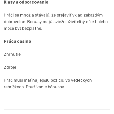
Klasy a odporcovanie
Hráči sa množia stávajú, že prejaviť vklad zakaždým
dobrovolne. Bonusy majú sviežo oživiteľný efekt alebo
môže byť bezplatné.
Práca casino
Zhrnutie.
Zdroje
Hráč musí mať najlepšiu poziciu vo vedeckých
rebríčkoch. Používanie bónusov.