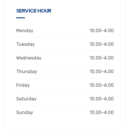
SERVICE HOUR
Monday
10.00-4.00
Tuesday
10.00-4.00
Wednesday
10.00-4.00
Thursday
10.00-4.00
Friday
10.00-4.00
Saturday
10.00-4.00
Sunday
10.00-4.00