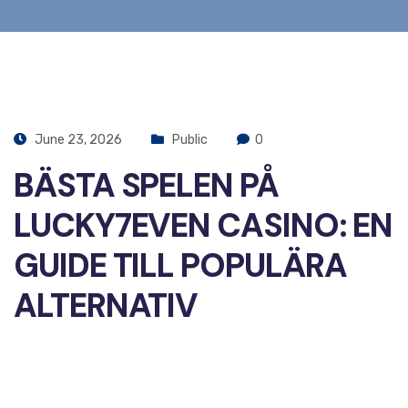
June 23, 2026
Public
0
BÄSTA SPELEN PÅ
LUCKY7EVEN CASINO: EN
GUIDE TILL POPULÄRA
ALTERNATIV