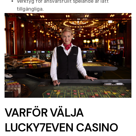
Verktyg för ansvarsfullt spelande är lätt
tillgängliga.
VARFÖR VÄLJA
LUCKY7EVEN CASINO