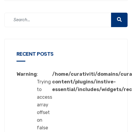
RECENT POSTS
Warning
:
/home/curativiti/domains/cura
Trying
content/plugins/instive-
to
essential/includes/widgets/re
access
array
offset
on
false