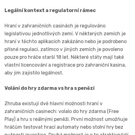
Legální kontext a regulatorní rámec
Hraní v zahraničních casinách je regulováno
legislativou jednotlivých zemí. V některých zemích je
hraní v těchto aplikacích zakázáno nebo je podrobeno
přísné regulaci, zatímco v jiných zemích je povoleno
pouze pro hráče starší 18 let. Některé státy mají také
vlastní licencování a registrace pro zahraniční kasina,
aby jim zajistilo legálnost.
Volání do hry zdarma vs hra s penězi
Zhruba existují dvě hlavní možnosti hraní v
zahraničních casinech: volalo do hry zdarma (Free
Play) a hru s reálnými peněži. První možnost umožňuje
hráčům testovat hrací automaty nebo stolní hry bez
nutnosti investice. Druhá možnost je o to atraktivnější,