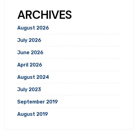
ARCHIVES
August 2026
July 2026
June 2026
April 2026
August 2024
July 2023
September 2019
August 2019