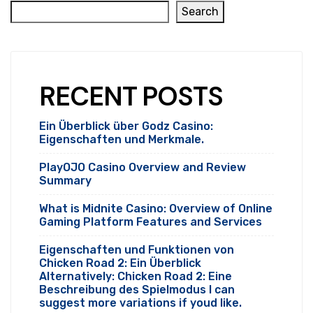
Search
RECENT POSTS
Ein Überblick über Godz Casino:
Eigenschaften und Merkmale.
PlayOJO Casino Overview and Review
Summary
What is Midnite Casino: Overview of Online
Gaming Platform Features and Services
Eigenschaften und Funktionen von
Chicken Road 2: Ein Überblick
Alternatively: Chicken Road 2: Eine
Beschreibung des Spielmodus I can
suggest more variations if youd like.