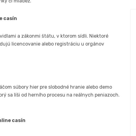
nky či mládež.
e casín
vidlami a zákonmi štátu, v ktorom sídli. Niektoré
adujú licencovanie alebo registráciu u orgánov
áčom súbory hier pre slobodné hranie alebo demo
orý sa líši od herního procesu na reálnych peniazoch.
line casín