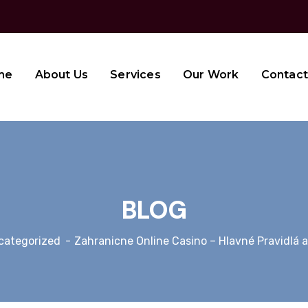
me
About Us
Services
Our Work
Contact
BLOG
categorized
Zahranicne Online Casino – Hlavné Pravidlá