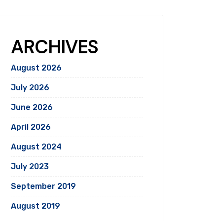
ARCHIVES
August 2026
July 2026
June 2026
April 2026
August 2024
July 2023
September 2019
August 2019