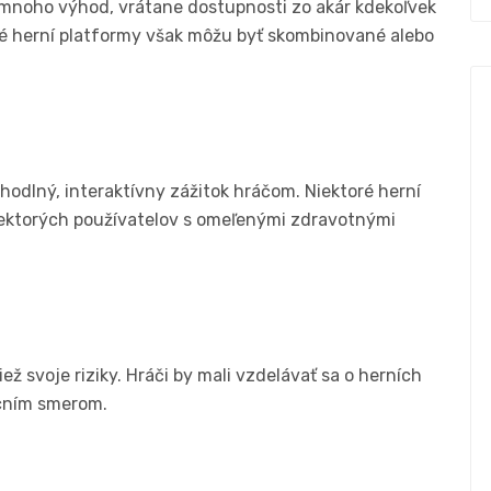
mnoho výhod, vrátane dostupnosti zo akár kdekoľvek
ré herní platformy však môžu byť skombinované alebo
odlný, interaktívny zážitok hráčom. Niektoré herní
iektorých používatelov s omeľenými zdravotnými
ž svoje riziky. Hráči by mali vzdelávať sa o herních
úcním smerom.