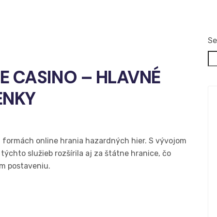
Se
E CASINO – HLAVNÉ
ENKY
h formách online hrania hazardných hier. S vývojom
chto služieb rozšírila aj za štátne hranice, čo
ym postaveniu.