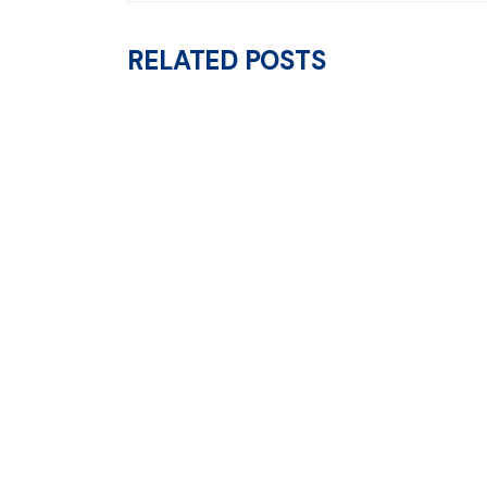
RELATED POSTS