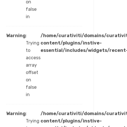
on
false
in
Warning
:
/home/curativiti/domains/curativi
Trying
content/plugins/instive-
to
essential/includes/widgets/recent
access
array
offset
on
false
in
Warning
:
/home/curativiti/domains/curativi
Trying
content/plugins/instive-