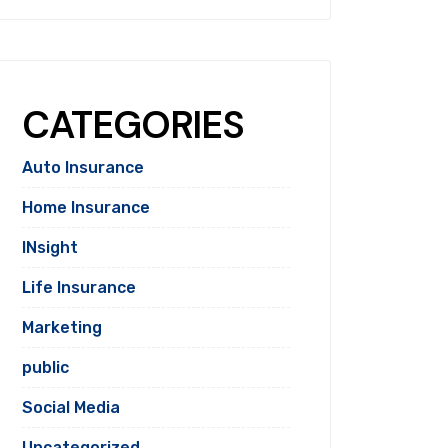
CATEGORIES
Auto Insurance
Home Insurance
INsight
Life Insurance
Marketing
public
Social Media
Uncategorized