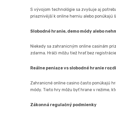
S vývojom technológie sa zvyšuje aj potreba
priaznivější k online herniu alebo ponúkajú š
Slobodné hranie, demo módy alebo neh
Niekedy sa zahranicným online casinám pri
zdarma. Hráči môžu tiež hrať bez registrácie
Reálne peniaze vs slobodné hranie rozdi
Zahranicné online casino často ponúkajú hr
módy. Tieto hry môžu byť hrane v režime, kto
Zákonná regulačný podmienky