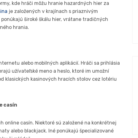
ormy, kde hráči môžu hranie hazardných hier za
sina
je založených v krajínach s priaznivým
 ponúkajú široké škálu hier, vrátane tradičných
dného hrania.
ernetu alebo mobilných aplikácií. Hráči sa prihlásia
rajú užívateľské meno a heslo, ktoré im umožní
 od klasických kasinových hracích stolov cez lotériu
e casín
h online casín. Niektoré sú založené na konkrétnej
maty alebo blackjack. Iné ponúkajú špecializované