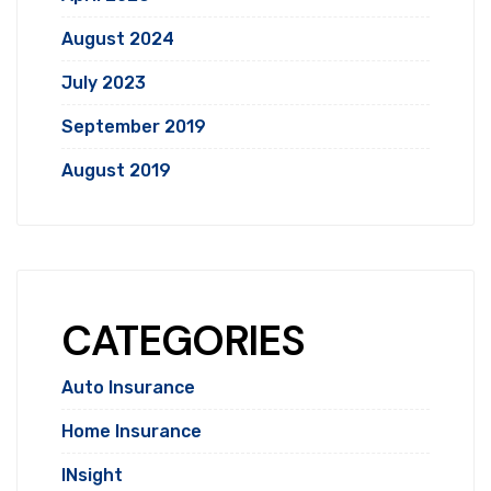
August 2024
July 2023
September 2019
August 2019
CATEGORIES
Auto Insurance
Home Insurance
INsight