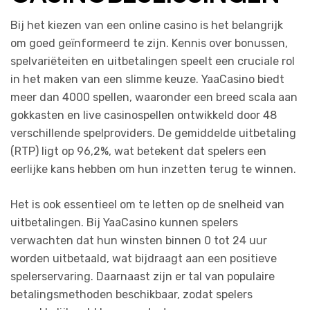
Bij het kiezen van een online casino is het belangrijk
om goed geïnformeerd te zijn. Kennis over bonussen,
spelvariëteiten en uitbetalingen speelt een cruciale rol
in het maken van een slimme keuze. YaaCasino biedt
meer dan 4000 spellen, waaronder een breed scala aan
gokkasten en live casinospellen ontwikkeld door 48
verschillende spelproviders. De gemiddelde uitbetaling
(RTP) ligt op 96,2%, wat betekent dat spelers een
eerlijke kans hebben om hun inzetten terug te winnen.
Het is ook essentieel om te letten op de snelheid van
uitbetalingen. Bij YaaCasino kunnen spelers
verwachten dat hun winsten binnen 0 tot 24 uur
worden uitbetaald, wat bijdraagt aan een positieve
spelerservaring. Daarnaast zijn er tal van populaire
betalingsmethoden beschikbaar, zodat spelers