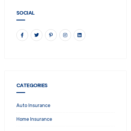
SOCIAL
CATEGORIES
Auto Insurance
Home Insurance