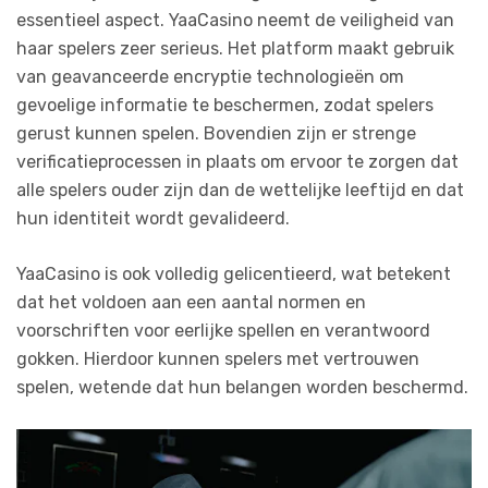
essentieel aspect. YaaCasino neemt de veiligheid van
haar spelers zeer serieus. Het platform maakt gebruik
van geavanceerde encryptie technologieën om
gevoelige informatie te beschermen, zodat spelers
gerust kunnen spelen. Bovendien zijn er strenge
verificatieprocessen in plaats om ervoor te zorgen dat
alle spelers ouder zijn dan de wettelijke leeftijd en dat
hun identiteit wordt gevalideerd.
YaaCasino is ook volledig gelicentieerd, wat betekent
dat het voldoen aan een aantal normen en
voorschriften voor eerlijke spellen en verantwoord
gokken. Hierdoor kunnen spelers met vertrouwen
spelen, wetende dat hun belangen worden beschermd.