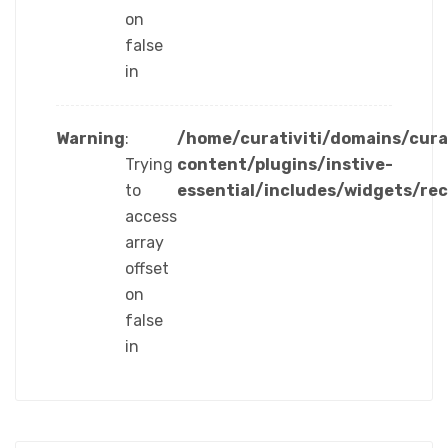
on
false
in
Warning
:
/home/curativiti/domains/cura
Trying
content/plugins/instive-
to
essential/includes/widgets/re
access
array
offset
on
false
in