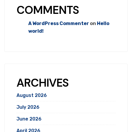
COMMENTS
A WordPress Commenter
on
Hello
world!
ARCHIVES
August 2026
July 2026
June 2026
April 2026