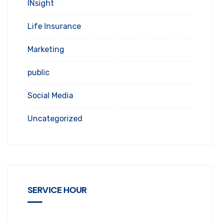
INsight
Life Insurance
Marketing
public
Social Media
Uncategorized
SERVICE HOUR