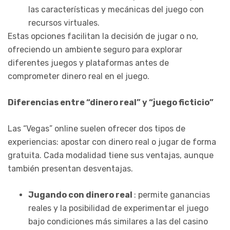
las características y mecánicas del juego con
recursos virtuales.
Estas opciones facilitan la decisión de jugar o no,
ofreciendo un ambiente seguro para explorar
diferentes juegos y plataformas antes de
comprometer dinero real en el juego.
Diferencias entre “dinero real” y “juego ficticio”
Las “Vegas” online suelen ofrecer dos tipos de
experiencias: apostar con dinero real o jugar de forma
gratuita. Cada modalidad tiene sus ventajas, aunque
también presentan desventajas.
Jugando con dinero real
: permite ganancias
reales y la posibilidad de experimentar el juego
bajo condiciones más similares a las del casino