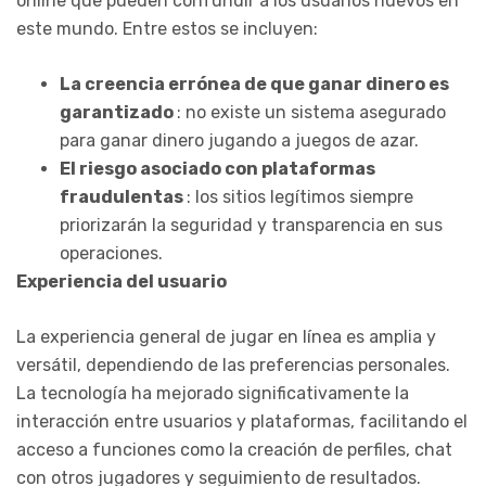
online que pueden confundir a los usuarios nuevos en
este mundo. Entre estos se incluyen:
La creencia errónea de que ganar dinero es
garantizado
: no existe un sistema asegurado
para ganar dinero jugando a juegos de azar.
El riesgo asociado con plataformas
fraudulentas
: los sitios legítimos siempre
priorizarán la seguridad y transparencia en sus
operaciones.
Experiencia del usuario
La experiencia general de jugar en línea es amplia y
versátil, dependiendo de las preferencias personales.
La tecnología ha mejorado significativamente la
interacción entre usuarios y plataformas, facilitando el
acceso a funciones como la creación de perfiles, chat
con otros jugadores y seguimiento de resultados.