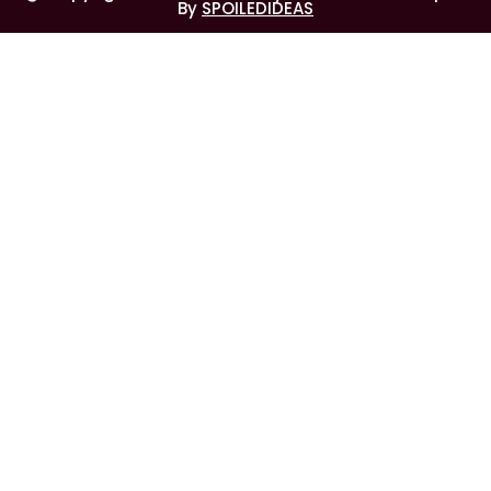
By
SPOILEDIDEAS