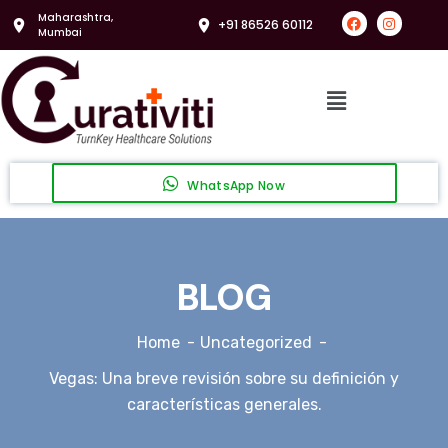
Maharashtra,
+91 86526 60112
Mumbai
WhatsApp Now
BLOG
Home
Uncategorized
Vegas: Una breve revisión sobre su definición y
características generales.