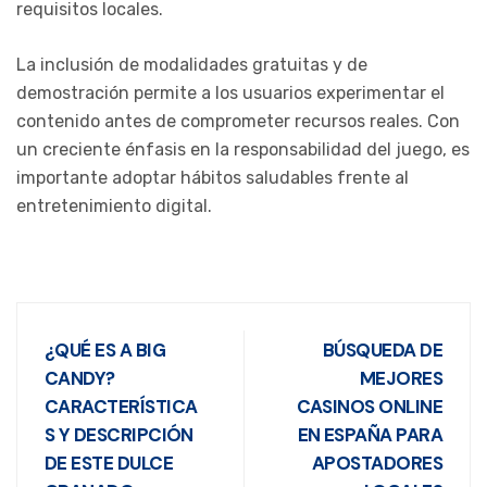
requisitos locales.
La inclusión de modalidades gratuitas y de
demostración permite a los usuarios experimentar el
contenido antes de comprometer recursos reales. Con
un creciente énfasis en la responsabilidad del juego, es
importante adoptar hábitos saludables frente al
entretenimiento digital.
¿QUÉ ES A BIG
BÚSQUEDA DE
CANDY?
MEJORES
CARACTERÍSTICA
CASINOS ONLINE
S Y DESCRIPCIÓN
EN ESPAÑA PARA
DE ESTE DULCE
APOSTADORES