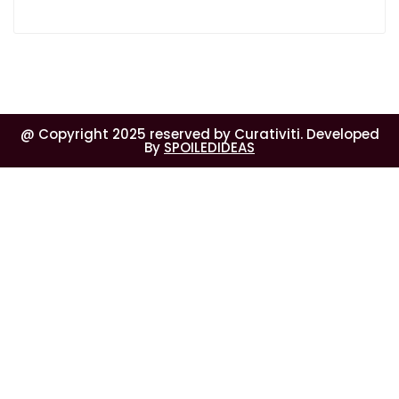
@ Copyright 2025 reserved by Curativiti. Developed
By
SPOILEDIDEAS