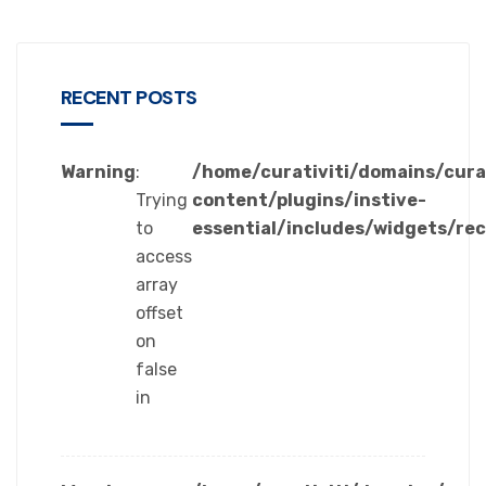
RECENT POSTS
Warning
:
/home/curativiti/domains/cura
Trying
content/plugins/instive-
to
essential/includes/widgets/re
access
array
offset
on
false
in