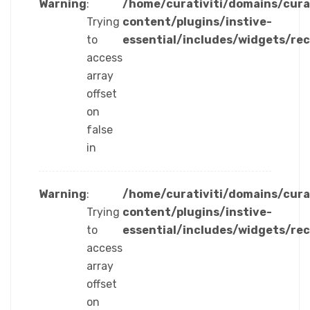
Warning
:
/home/curativiti/domains/cura
Trying
content/plugins/instive-
to
essential/includes/widgets/re
access
array
offset
on
false
in
Warning
:
/home/curativiti/domains/cura
Trying
content/plugins/instive-
to
essential/includes/widgets/re
access
array
offset
on