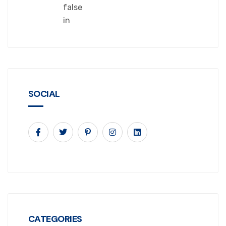
false
in
SOCIAL
CATEGORIES