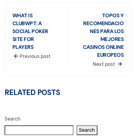
WHAT IS
TOPOS Y
CLUBWPT: A
RECOMENDACIO
SOCIAL POKER
NES PARA LOS
SITE FOR
MEJORES
PLAYERS
CASINOS ONLINE
EUROPEOS
Previous post
Next post
RELATED POSTS
Search
Search