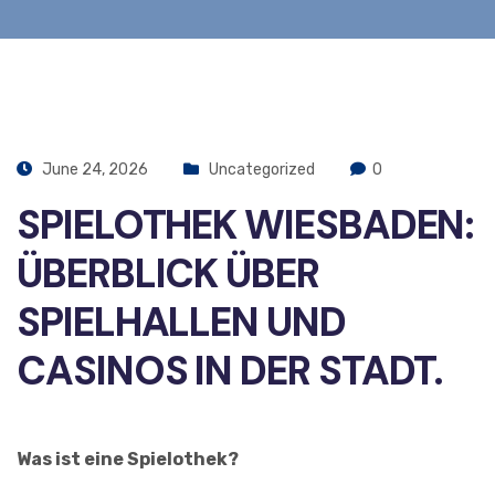
June 24, 2026
Uncategorized
0
SPIELOTHEK WIESBADEN:
ÜBERBLICK ÜBER
SPIELHALLEN UND
CASINOS IN DER STADT.
Was ist eine Spielothek?