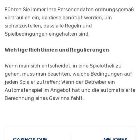
Führen Sie immer Ihre Personendaten ordnungsgemäß
vertraulich ein, da diese benötigt werden, um
sicherzustellen, dass alle Regeln und
Spielbedingungen eingehalten sind.
Wichtige Richtlinien und Regulierungen
Wenn man sich entscheidet, in eine Spielothek zu
gehen, muss man beachten, welche Bedingungen auf
jeden Spieler zutreffen: Wenn der Betreiber ein
Automatenspiel im Angebot hat und die automatisierte
Berechnung eines Gewinns fehlt.
CASINOS QUE
MEJORES