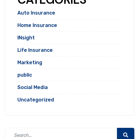
Auto Insurance
Home Insurance
INsight
Life Insurance
Marketing
public
Social Media
Uncategorized