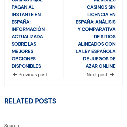
PAGAN AL
CASINOS SIN
INSTANTE EN
LICENCIA EN
ESPAÑA:
ESPAÑA: ANÁLISIS
INFORMACIÓN
Y COMPARATIVA
ACTUALIZADA
DE SITIOS
SOBRE LAS
ALINEADOS CON
MEJORES
LA LEY ESPAÑOLA
OPCIONES
DE JUEGOS DE
DISPONIBLES
AZAR ONLINE
Previous post
Next post
RELATED POSTS
Search