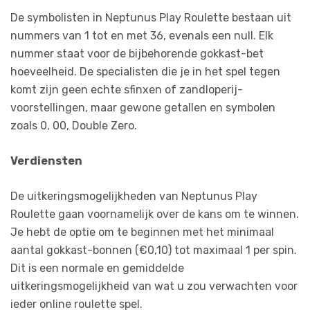
De symbolisten in Neptunus Play Roulette bestaan uit
nummers van 1 tot en met 36, evenals een null. Elk
nummer staat voor de bijbehorende gokkast-bet
hoeveelheid. De specialisten die je in het spel tegen
komt zijn geen echte sfinxen of zandloperij-
voorstellingen, maar gewone getallen en symbolen
zoals 0, 00, Double Zero.
Verdiensten
De uitkeringsmogelijkheden van Neptunus Play
Roulette gaan voornamelijk over de kans om te winnen.
Je hebt de optie om te beginnen met het minimaal
aantal gokkast-bonnen (€0,10) tot maximaal 1 per spin.
Dit is een normale en gemiddelde
uitkeringsmogelijkheid van wat u zou verwachten voor
ieder online roulette spel.