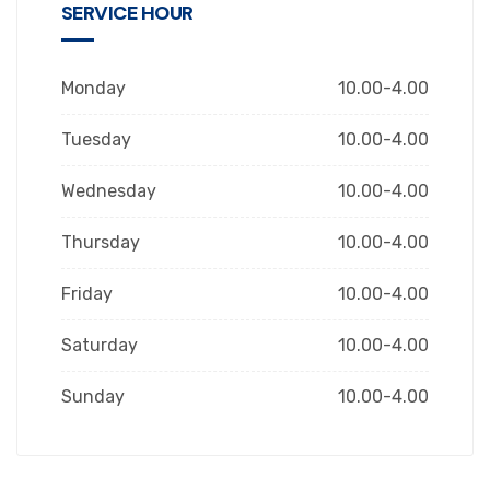
SERVICE HOUR
Monday
10.00-4.00
Tuesday
10.00-4.00
Wednesday
10.00-4.00
Thursday
10.00-4.00
Friday
10.00-4.00
Saturday
10.00-4.00
Sunday
10.00-4.00