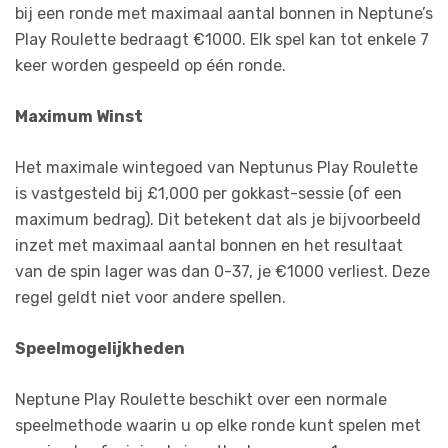
bij een ronde met maximaal aantal bonnen in Neptune’s
Play Roulette bedraagt €1000. Elk spel kan tot enkele 7
keer worden gespeeld op één ronde.
Maximum Winst
Het maximale wintegoed van Neptunus Play Roulette
is vastgesteld bij £1,000 per gokkast-sessie (of een
maximum bedrag). Dit betekent dat als je bijvoorbeeld
inzet met maximaal aantal bonnen en het resultaat
van de spin lager was dan 0-37, je €1000 verliest. Deze
regel geldt niet voor andere spellen.
Speelmogelijkheden
Neptune Play Roulette beschikt over een normale
speelmethode waarin u op elke ronde kunt spelen met