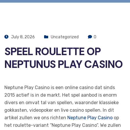
July 8, 2026
Uncategorized
0
SPEEL ROULETTE OP
NEPTUNUS PLAY CASINO
Neptune Play Casino is een online casino dat sinds
2015 actief is in de markt. Het spel aanbod is enorm
divers en omvat tal van spellen, waaronder klassieke
gokkasten, videopoker en live casino spellen. In dit
artikel zullen we ons richten
Neptune Play Casino
op
het roulette-variant “Neptune Play Casino”. We zullen