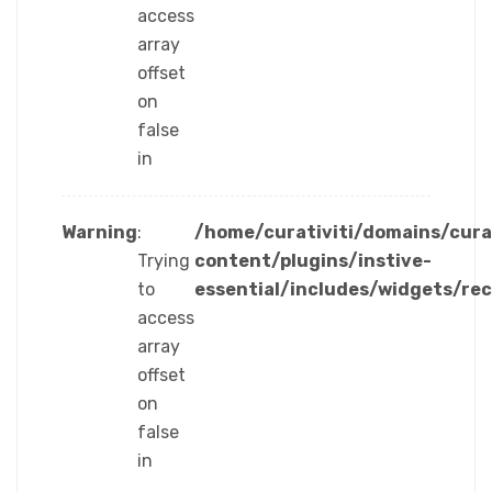
access
array
offset
on
false
in
Warning
:
/home/curativiti/domains/cura
Trying
content/plugins/instive-
to
essential/includes/widgets/re
access
array
offset
on
false
in