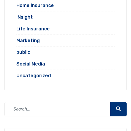
Home Insurance
INsight
Life Insurance
Marketing
public
Social Media
Uncategorized