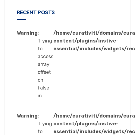
RECENT POSTS
Warning
:
/home/curativiti/domains/cura
Trying
content/plugins/instive-
to
essential/includes/widgets/re
access
array
offset
on
false
in
Warning
:
/home/curativiti/domains/cura
Trying
content/plugins/instive-
to
essential/includes/widgets/re