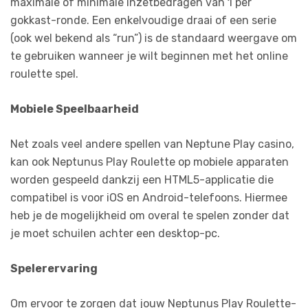
maximale of minimale inzetbedragen van 1 per
gokkast-ronde. Een enkelvoudige draai of een serie
(ook wel bekend als “run”) is de standaard weergave om
te gebruiken wanneer je wilt beginnen met het online
roulette spel.
Mobiele Speelbaarheid
Net zoals veel andere spellen van Neptune Play casino,
kan ook Neptunus Play Roulette op mobiele apparaten
worden gespeeld dankzij een HTML5-applicatie die
compatibel is voor iOS en Android-telefoons. Hiermee
heb je de mogelijkheid om overal te spelen zonder dat
je moet schuilen achter een desktop-pc.
Spelerervaring
Om ervoor te zorgen dat jouw Neptunus Play Roulette-