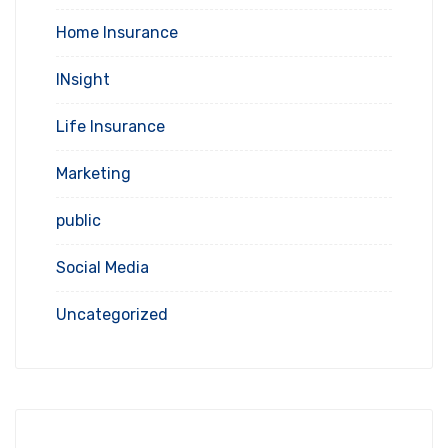
Home Insurance
INsight
Life Insurance
Marketing
public
Social Media
Uncategorized