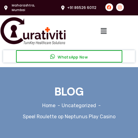
Maharashtra,
+91 86526 60112
Mumbai
WhatsApp Now
BLOG
Home
Uncategorized
Speel Roulette op Neptunus Play Casino