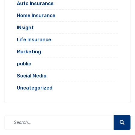
Auto Insurance
Home Insurance
INsight
Life Insurance
Marketing
public
Social Media
Uncategorized