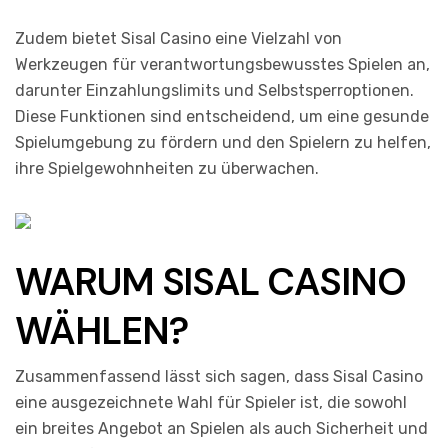
Zudem bietet Sisal Casino eine Vielzahl von
Werkzeugen für verantwortungsbewusstes Spielen an,
darunter Einzahlungslimits und Selbstsperroptionen.
Diese Funktionen sind entscheidend, um eine gesunde
Spielumgebung zu fördern und den Spielern zu helfen,
ihre Spielgewohnheiten zu überwachen.
WARUM SISAL CASINO
WÄHLEN?
Zusammenfassend lässt sich sagen, dass Sisal Casino
eine ausgezeichnete Wahl für Spieler ist, die sowohl
ein breites Angebot an Spielen als auch Sicherheit und