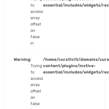
to
essential/includes/widgets/re
access
array
offset
on
false
in
Warning
:
/home/curativiti/domains/cura
Trying
content/plugins/instive-
to
essential/includes/widgets/re
access
array
offset
on
false