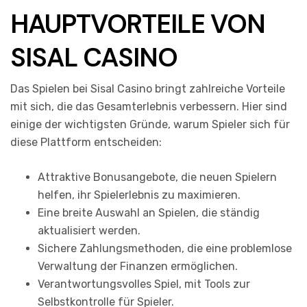
HAUPTVORTEILE VON
SISAL CASINO
Das Spielen bei Sisal Casino bringt zahlreiche Vorteile
mit sich, die das Gesamterlebnis verbessern. Hier sind
einige der wichtigsten Gründe, warum Spieler sich für
diese Plattform entscheiden:
Attraktive Bonusangebote, die neuen Spielern
helfen, ihr Spielerlebnis zu maximieren.
Eine breite Auswahl an Spielen, die ständig
aktualisiert werden.
Sichere Zahlungsmethoden, die eine problemlose
Verwaltung der Finanzen ermöglichen.
Verantwortungsvolles Spiel, mit Tools zur
Selbstkontrolle für Spieler.