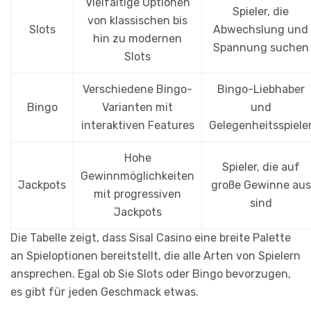
Vielfältige Optionen
Spieler, die
von klassischen bis
Slots
Abwechslung und
hin zu modernen
Spannung suchen
Slots
Verschiedene Bingo-
Bingo-Liebhaber
Bingo
Varianten mit
und
interaktiven Features
Gelegenheitsspiele
Hohe
Spieler, die auf
Gewinnmöglichkeiten
Jackpots
große Gewinne aus
mit progressiven
sind
Jackpots
Die Tabelle zeigt, dass Sisal Casino eine breite Palette
an Spieloptionen bereitstellt, die alle Arten von Spielern
ansprechen. Egal ob Sie Slots oder Bingo bevorzugen,
es gibt für jeden Geschmack etwas.