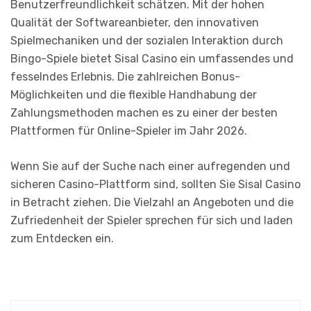
Benutzerfreundlichkeit schätzen. Mit der hohen
Qualität der Softwareanbieter, den innovativen
Spielmechaniken und der sozialen Interaktion durch
Bingo-Spiele bietet Sisal Casino ein umfassendes und
fesselndes Erlebnis. Die zahlreichen Bonus-
Möglichkeiten und die flexible Handhabung der
Zahlungsmethoden machen es zu einer der besten
Plattformen für Online-Spieler im Jahr 2026.
Wenn Sie auf der Suche nach einer aufregenden und
sicheren Casino-Plattform sind, sollten Sie Sisal Casino
in Betracht ziehen. Die Vielzahl an Angeboten und die
Zufriedenheit der Spieler sprechen für sich und laden
zum Entdecken ein.