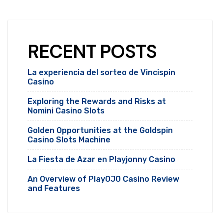
RECENT POSTS
La experiencia del sorteo de Vincispin
Casino
Exploring the Rewards and Risks at
Nomini Casino Slots
Golden Opportunities at the Goldspin
Casino Slots Machine
La Fiesta de Azar en Playjonny Casino
An Overview of PlayOJO Casino Review
and Features