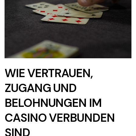
WIE VERTRAUEN,
ZUGANG UND
BELOHNUNGEN IM
CASINO VERBUNDEN
SIND