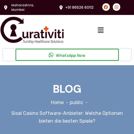
Maharashtra,
+91 86526 60112
Mumbai
WhatsApp Now
BLOG
Home
public
Sisal Casino Software-Anbieter: Welche Optionen
bieten die besten Spiele?