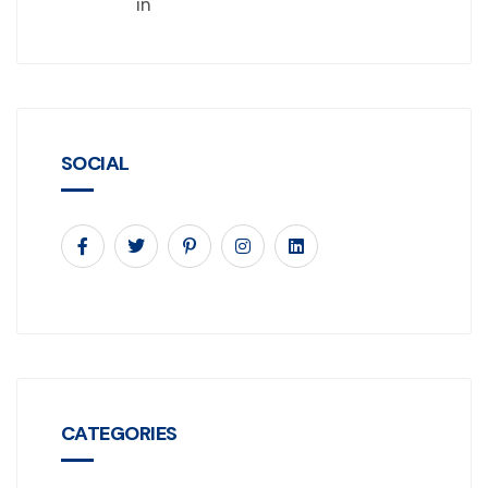
in
SOCIAL
CATEGORIES