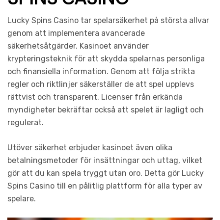
Lucky Spins Casino tar spelarsäkerhet på största allvar
genom att implementera avancerade
säkerhetsåtgärder. Kasinoet använder
krypteringsteknik för att skydda spelarnas personliga
och finansiella information. Genom att följa strikta
regler och riktlinjer säkerställer de att spel upplevs
rättvist och transparent. Licenser från erkända
myndigheter bekräftar också att spelet är lagligt och
regulerat.
Utöver säkerhet erbjuder kasinoet även olika
betalningsmetoder för insättningar och uttag, vilket
gör att du kan spela tryggt utan oro. Detta gör Lucky
Spins Casino till en pålitlig plattform för alla typer av
spelare.