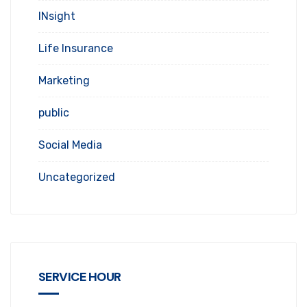
INsight
Life Insurance
Marketing
public
Social Media
Uncategorized
SERVICE HOUR