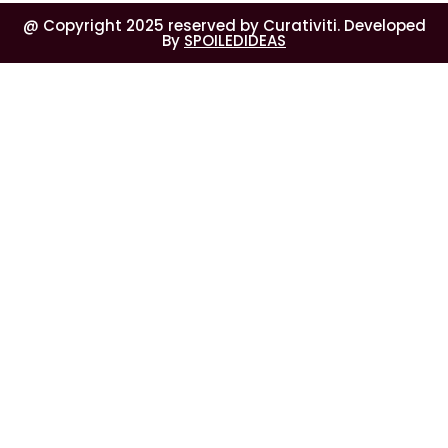
@ Copyright 2025 reserved by Curativiti. Developed
By
SPOILEDIDEAS