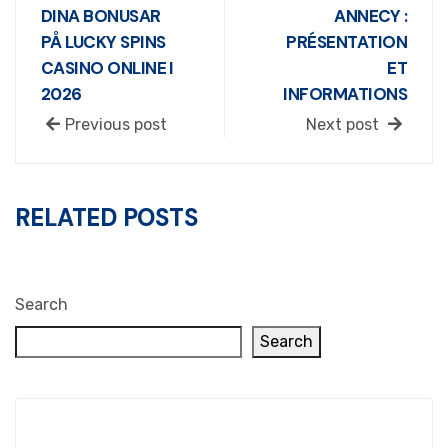
DINA BONUSAR
ANNECY :
PÅ LUCKY SPINS
PRÉSENTATION
CASINO ONLINE I
ET
2026
INFORMATIONS
Previous post
Next post
RELATED POSTS
Search
Search