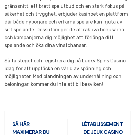
gränssnitt, ett brett spelutbud och en stark fokus på
säkerhet och trygghet, erbjuder kasinoet en plattform
där både nybörjare och erfarna spelare kan njuta av
sitt spelande. Dessutom ger de attraktiva bonusarna
och kampanjerna dig möjlighet att förlänga ditt
spelande och öka dina vinstchanser.
Så ta steget och registrera dig på Lucky Spins Casino
idag för att upptäcka en värld av spänning och
möjligheter. Med blandningen av underhållning och
belöningar, kommer du inte att bli besviken!
SÅ HÄR
LÉTABLISSEMENT
MAXIMERAR DU
DE JEUX CASINO