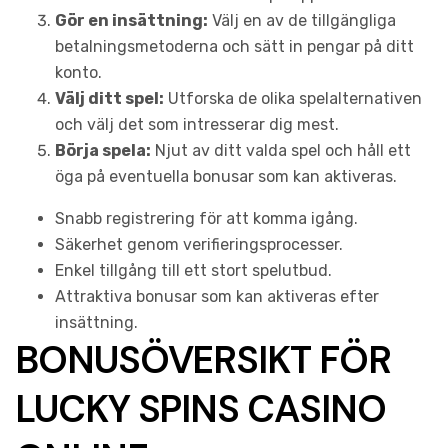
Gör en insättning:
Välj en av de tillgängliga
betalningsmetoderna och sätt in pengar på ditt
konto.
Välj ditt spel:
Utforska de olika spelalternativen
och välj det som intresserar dig mest.
Börja spela:
Njut av ditt valda spel och håll ett
öga på eventuella bonusar som kan aktiveras.
Snabb registrering för att komma igång.
Säkerhet genom verifieringsprocesser.
Enkel tillgång till ett stort spelutbud.
Attraktiva bonusar som kan aktiveras efter
insättning.
BONUSÖVERSIKT FÖR
LUCKY SPINS CASINO