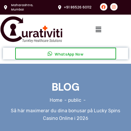
Maharashtra,
+91 86526 60112
Mumbai
WhatsApp Now
BLOG
Home
public
Så här maximerar du dina bonusar på Lucky Spins
Casino Online i 2026