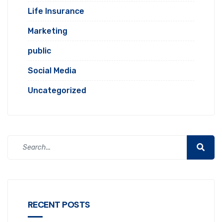
Life Insurance
Marketing
public
Social Media
Uncategorized
RECENT POSTS