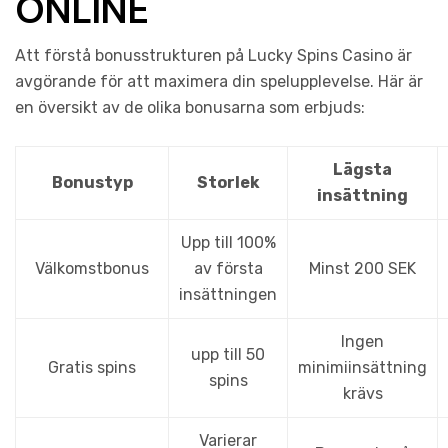
ONLINE
Att förstå bonusstrukturen på Lucky Spins Casino är
avgörande för att maximera din spelupplevelse. Här är
en översikt av de olika bonusarna som erbjuds:
Lägsta
Bonustyp
Storlek
insättning
Upp till 100%
Välkomstbonus
av första
Minst 200 SEK
insättningen
Ingen
upp till 50
Gratis spins
minimiinsättning
spins
krävs
Varierar