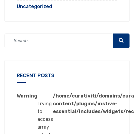
Uncategorized
RECENT POSTS
Warning
:
/home/curativiti/domains/cura
Trying
content/plugins/instive-
to
essential/includes/widgets/re
access
array