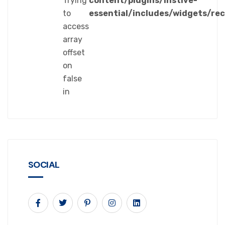
Trying
content/plugins/instive-
to
essential/includes/widgets/re
access
array
offset
on
false
in
SOCIAL