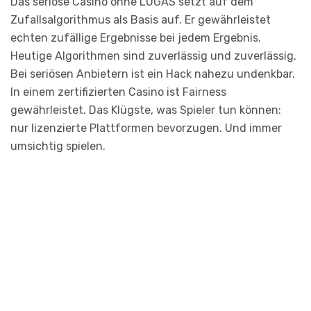
Das seriöse Casino ohne LUGAS setzt auf dem
Zufallsalgorithmus als Basis auf. Er gewährleistet
echten zufällige Ergebnisse bei jedem Ergebnis.
Heutige Algorithmen sind zuverlässig und zuverlässig.
Bei seriösen Anbietern ist ein Hack nahezu undenkbar.
In einem zertifizierten Casino ist Fairness
gewährleistet. Das Klügste, was Spieler tun können:
nur lizenzierte Plattformen bevorzugen. Und immer
umsichtig spielen.