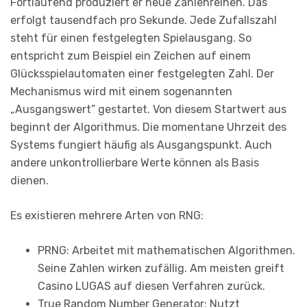
Fortlaufend produziert er neue Zahlenreihen. Das
erfolgt tausendfach pro Sekunde. Jede Zufallszahl
steht für einen festgelegten Spielausgang. So
entspricht zum Beispiel ein Zeichen auf einem
Glücksspielautomaten einer festgelegten Zahl. Der
Mechanismus wird mit einem sogenannten
„Ausgangswert” gestartet. Von diesem Startwert aus
beginnt der Algorithmus. Die momentane Uhrzeit des
Systems fungiert häufig als Ausgangspunkt. Auch
andere unkontrollierbare Werte können als Basis
dienen.
Es existieren mehrere Arten von RNG:
PRNG: Arbeitet mit mathematischen Algorithmen.
Seine Zahlen wirken zufällig. Am meisten greift
Casino LUGAS auf diesen Verfahren zurück.
True Random Number Generator: Nutzt