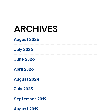
ARCHIVES
August 2026
July 2026
June 2026
April 2026
August 2024
July 2023
September 2019
August 2019