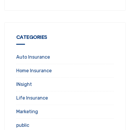
CATEGORIES
Auto Insurance
Home Insurance
INsight
Life Insurance
Marketing
public