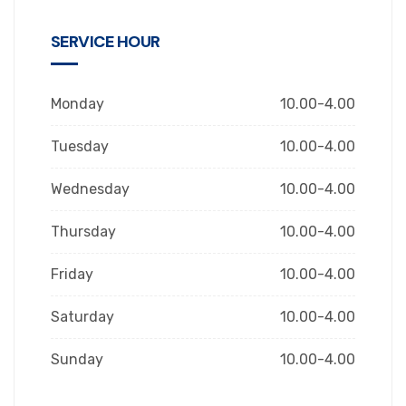
SERVICE HOUR
Monday
10.00-4.00
Tuesday
10.00-4.00
Wednesday
10.00-4.00
Thursday
10.00-4.00
Friday
10.00-4.00
Saturday
10.00-4.00
Sunday
10.00-4.00