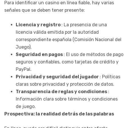
Para identificar un casino en línea fiable, hay varias
señales que se deben tener presente:
Licencia y registro
: La presencia de una
licencia válida emitida por la autoridad
correspondiente española (Comisión Nacional del
Juego).
Seguridad en pagos
: El uso de métodos de pago
seguros y confiables, como tarjetas de crédito y
PayPal.
Privacidad y seguridad del jugador
: Políticas
claras sobre privacidad y protección de datos.
Transparencia de reglas y condiciones
:
Información clara sobre términos y condiciones
de juego.
Prospectiva: la realidad detrás de las palabras