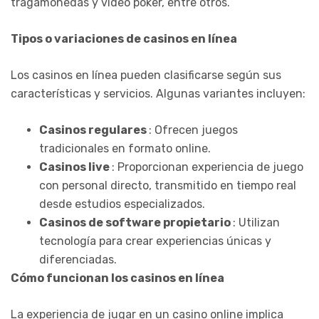
tragamonedas y video póker, entre otros.
Tipos o variaciones de casinos en línea
Los casinos en línea pueden clasificarse según sus
características y servicios. Algunas variantes incluyen:
Casinos regulares
: Ofrecen juegos
tradicionales en formato online.
Casinos live
: Proporcionan experiencia de juego
con personal directo, transmitido en tiempo real
desde estudios especializados.
Casinos de software propietario
: Utilizan
tecnología para crear experiencias únicas y
diferenciadas.
Cómo funcionan los casinos en línea
La experiencia de jugar en un casino online implica