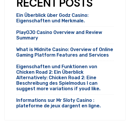
RECENT POSTS
Ein Überblick über Godz Casino:
Eigenschaften und Merkmale.
PlayOJO Casino Overview and Review
Summary
What is Midnite Casino: Overview of Online
Gaming Platform Features and Services
Eigenschaften und Funktionen von
Chicken Road 2: Ein Überblick
Alternatively: Chicken Road 2: Eine
Beschreibung des Spielmodus I can
suggest more variations if youd like.
Informations sur Mr Sloty Casino :
plateforme de jeux dargent en ligne.