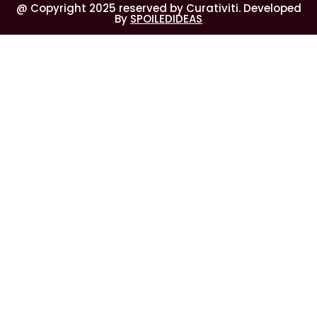
@ Copyright 2025 reserved by Curativiti. Developed
By
SPOILEDIDEAS