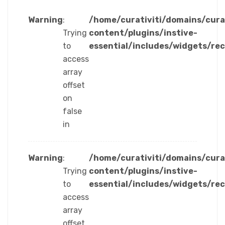
Warning
:
/home/curativiti/domains/cura
Trying
content/plugins/instive-
to
essential/includes/widgets/re
access
array
offset
on
false
in
Warning
:
/home/curativiti/domains/cura
Trying
content/plugins/instive-
to
essential/includes/widgets/re
access
array
offset