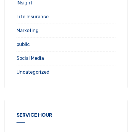
INsight
Life Insurance
Marketing
public
Social Media
Uncategorized
SERVICE HOUR