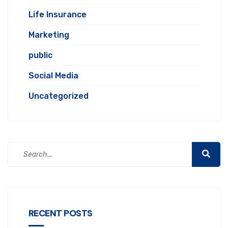
Life Insurance
Marketing
public
Social Media
Uncategorized
RECENT POSTS