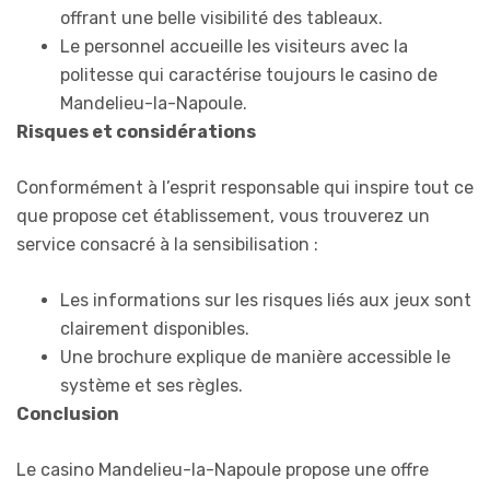
offrant une belle visibilité des tableaux.
Le personnel accueille les visiteurs avec la
politesse qui caractérise toujours le casino de
Mandelieu-la-Napoule.
Risques et considérations
Conformément à l’esprit responsable qui inspire tout ce
que propose cet établissement, vous trouverez un
service consacré à la sensibilisation :
Les informations sur les risques liés aux jeux sont
clairement disponibles.
Une brochure explique de manière accessible le
système et ses règles.
Conclusion
Le casino Mandelieu-la-Napoule propose une offre