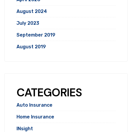
August 2024
July 2023
September 2019
August 2019
CATEGORIES
Auto Insurance
Home Insurance
INsight