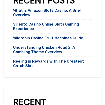
RECENT POSTS
What is Amazon Slots Casino: A Brief
Overview
Villento Casino Online Slots Gaming
Experience
Wildrobin Casino Fruit Machines Guide
Understanding Chicken Road 2: A
Gambling Theme Overview
Reeling in Rewards with The Greatest
Catch Slot
RECENT