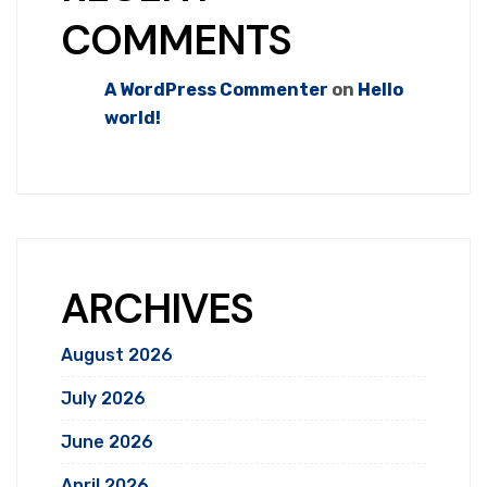
COMMENTS
A WordPress Commenter
on
Hello
world!
ARCHIVES
August 2026
July 2026
June 2026
April 2026