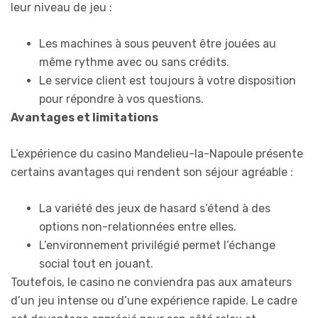
leur niveau de jeu :
Les machines à sous peuvent être jouées au
même rythme avec ou sans crédits.
Le service client est toujours à votre disposition
pour répondre à vos questions.
Avantages et limitations
L’expérience du casino Mandelieu-la-Napoule présente
certains avantages qui rendent son séjour agréable :
La variété des jeux de hasard s’étend à des
options non-relationnées entre elles.
L’environnement privilégié permet l’échange
social tout en jouant.
Toutefois, le casino ne conviendra pas aux amateurs
d’un jeu intense ou d’une expérience rapide. Le cadre