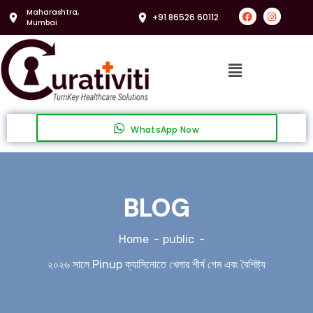
Maharashtra,
+91 86526 60112
Mumbai
WhatsApp Now
BLOG
Home
public
২০২৬ সালে Pinup ক্যাসিনোতে খেলার শীর্ষ গেম এবং বৈশিষ্ট্য