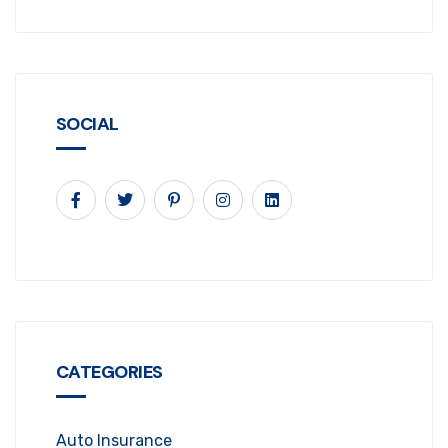
SOCIAL
CATEGORIES
Auto Insurance