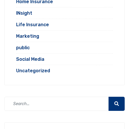
Home Insurance
INsight
Life Insurance
Marketing
public
Social Media
Uncategorized