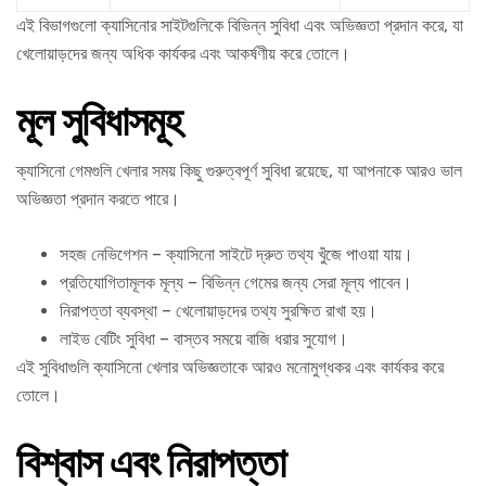
এই বিভাগগুলো ক্যাসিনোর সাইটগুলিকে বিভিন্ন সুবিধা এবং অভিজ্ঞতা প্রদান করে, যা
খেলোয়াড়দের জন্য অধিক কার্যকর এবং আকর্ষণীয় করে তোলে।
মূল সুবিধাসমূহ
ক্যাসিনো গেমগুলি খেলার সময় কিছু গুরুত্বপূর্ণ সুবিধা রয়েছে, যা আপনাকে আরও ভাল
অভিজ্ঞতা প্রদান করতে পারে।
সহজ নেভিগেশন – ক্যাসিনো সাইটে দ্রুত তথ্য খুঁজে পাওয়া যায়।
প্রতিযোগিতামূলক মূল্য – বিভিন্ন গেমের জন্য সেরা মূল্য পাবেন।
নিরাপত্তা ব্যবস্থা – খেলোয়াড়দের তথ্য সুরক্ষিত রাখা হয়।
লাইভ বেটিং সুবিধা – বাস্তব সময়ে বাজি ধরার সুযোগ।
এই সুবিধাগুলি ক্যাসিনো খেলার অভিজ্ঞতাকে আরও মনোমুগ্ধকর এবং কার্যকর করে
তোলে।
বিশ্বাস এবং নিরাপত্তা