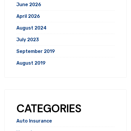
June 2026
April 2026
August 2024
July 2023
September 2019
August 2019
CATEGORIES
Auto Insurance