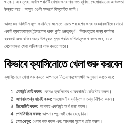
থাকে। আর মূল্য, অর্থাৎ প্রতিটি খেলার জন্য প্রদত্ত সুবিধা, খেলোয়াড়দের অভিজ্ঞতা
উন্নত করে। আসুন এগুলি সম্পর্কে বিস্তারিত জানি।
আজকের ডিজিটাল যুগে ক্যাসিনো গুলোতে দ্রুত প্রবেশের জন্য ব্যবহারকারীদের সাথে
একটি ব্যবহারবান্ধব ইন্টারফেস থাকা খুবই গুরুত্বপূর্ণ। নিরাপত্তার জন্য কার্যকর
ব্যবস্থা এবং বাজির জন্য উপযুক্ত মূল্য প্রতিযোগিতামূলক থাকতে হবে, যাতে
খেলোয়াড়রা সেরা অভিজ্ঞতা লাভ করতে পারে।
কিভাবে ক্যাসিনোতে খেলা শুরু করবেন
ক্যাসিনোতে খেলা শুরু করতে আপনাকে নিচের পদক্ষেপগুলি অনুসরণ করতে হবে:
একাউন্ট তৈরি করুন:
কোনও ক্যাসিনোর ওয়েবসাইটে রেজিস্টার করুন।
আপনার তথ্য যাচাই করুন:
প্রয়োজনীয় ব্যক্তিগত তথ্য নিশ্চিত করুন।
ডিপোজিট করুন:
আপনার একাউন্টে অর্থ জমা করুন।
গেম নির্বাচন করুন:
আপনার পছন্দসই গেম বেছে নিন।
গেম খেলুন:
খেলার শুরু করুন এবং আপনার সুযোগ চেষ্টা করুন।