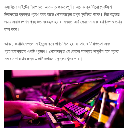
ক্যাসিনো সাইটের নিরাপত্তা অত্যন্ত গুরুত্বপূর্ণ। অনেক ক্যাসিনো প্ল্যাটফর্ম
নিরাপত্তা ব্যবস্থা গ্রহণ করে যাতে খেলোয়াড়ের তথ্য সুরক্ষিত থাকে। নিরাপত্তার
জন্য এনক্রিপশন প্রযুক্তি ব্যবহৃত হয় যা সমস্ত অর্থ লেনদেন এবং ব্যক্তিগত তথ্য
রক্ষা করে।
আরও, ক্যাসিনোগুলো লাইসেন্স করে পরিচালিত হয়, যা তাদের নিরাপত্তা এবং
গ্রহণযোগ্যতার একটি প্রমাণ। খেলোয়াড়রা যে কোনো সমস্যার সম্মুখীন হলে দ্রুত
সমাধান পাওয়ার জন্য একটি সহায়তা কেন্দ্রও খুঁজে পায়।