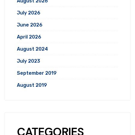
August 2026
July 2026
June 2026
April 2026
August 2024
July 2023
September 2019
August 2019
CATEGORIES