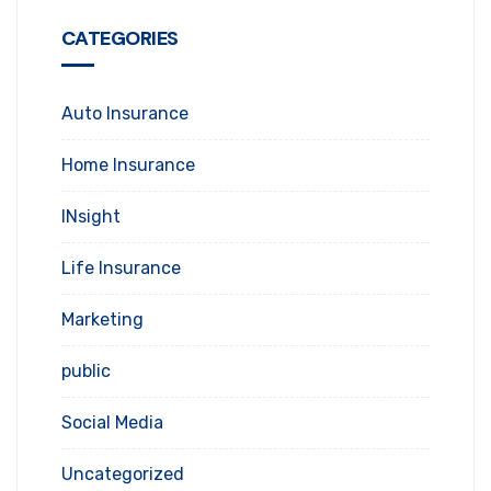
CATEGORIES
Auto Insurance
Home Insurance
INsight
Life Insurance
Marketing
public
Social Media
Uncategorized