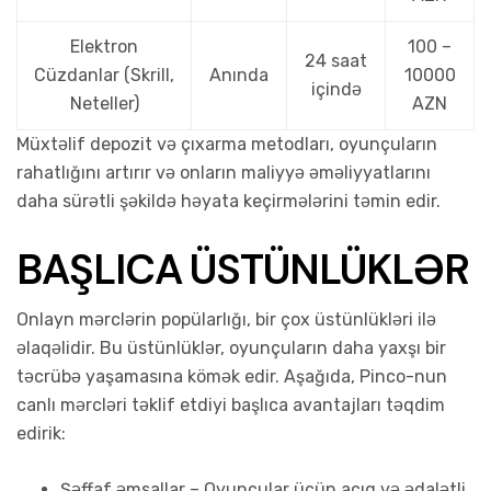
Elektron
100 –
24 saat
Cüzdanlar (Skrill,
Anında
10000
içində
Neteller)
AZN
Müxtəlif depozit və çıxarma metodları, oyunçuların
rahatlığını artırır və onların maliyyə əməliyyatlarını
daha sürətli şəkildə həyata keçirmələrini təmin edir.
BAŞLICA ÜSTÜNLÜKLƏR
Onlayn mərclərin popülarlığı, bir çox üstünlükləri ilə
əlaqəlidir. Bu üstünlüklər, oyunçuların daha yaxşı bir
təcrübə yaşamasına kömək edir. Aşağıda, Pinco-nun
canlı mərcləri təklif etdiyi başlıca avantajları təqdim
edirik:
Şəffaf əmsallar – Oyunçular üçün açıq və ədalətli