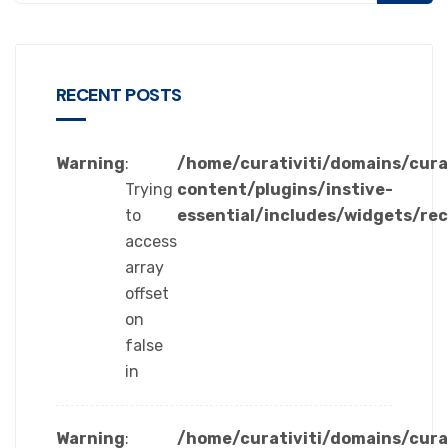
RECENT POSTS
Warning
:
/home/curativiti/domains/cura
Trying
content/plugins/instive-
to
essential/includes/widgets/re
access
array
offset
on
false
in
Warning
:
/home/curativiti/domains/cura