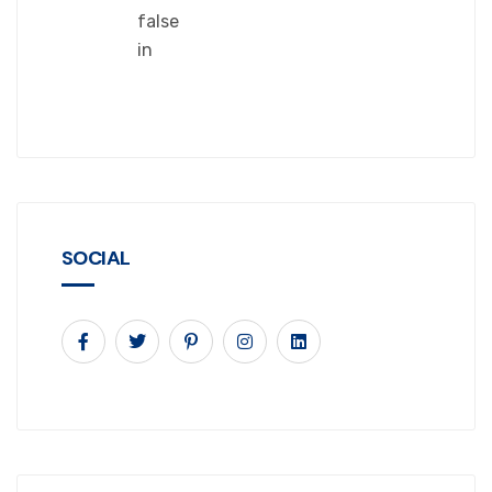
false
in
SOCIAL