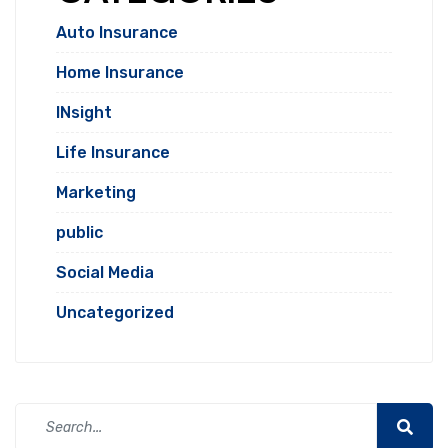
Auto Insurance
Home Insurance
INsight
Life Insurance
Marketing
public
Social Media
Uncategorized