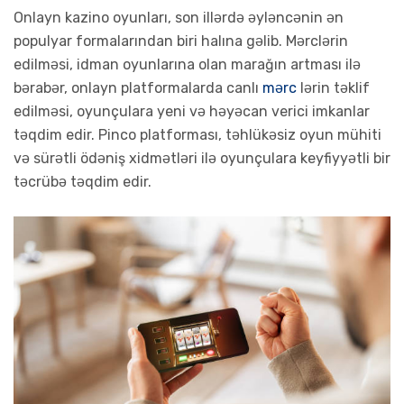
Onlayn kazino oyunları, son illərdə əyləncənin ən
populyar formalarından biri halına gəlib. Mərclərin
edilməsi, idman oyunlarına olan marağın artması ilə
bərabər, onlayn platformalarda canlı
mərc
lərin təklif
edilməsi, oyunçulara yeni və həyəcan verici imkanlar
təqdim edir. Pinco platforması, təhlükəsiz oyun mühiti
və sürətli ödəniş xidmətləri ilə oyunçulara keyfiyyətli bir
təcrübə təqdim edir.