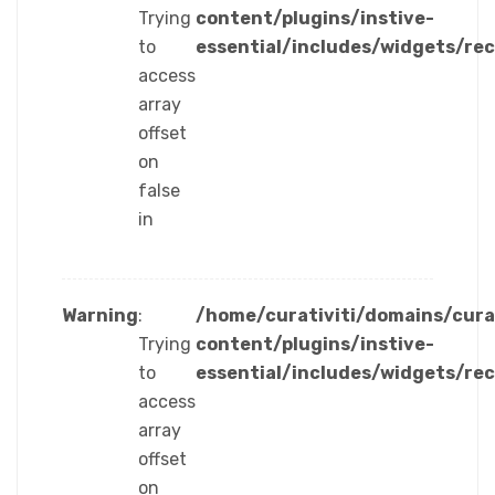
Trying
content/plugins/instive-
to
essential/includes/widgets/re
access
array
offset
on
false
in
Warning
:
/home/curativiti/domains/cura
Trying
content/plugins/instive-
to
essential/includes/widgets/re
access
array
offset
on