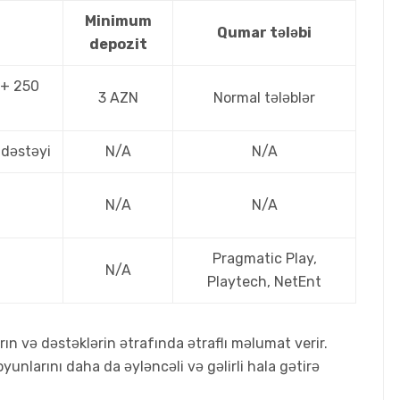
Minimum
Qumar tələbi
depozit
 + 250
3 AZN
Normal tələblər
 dəstəyi
N/A
N/A
N/A
N/A
Pragmatic Play,
N/A
Playtech, NetEnt
n və dəstəklərin ətrafında ətraflı məlumat verir.
unlarını daha da əyləncəli və gəlirli hala gətirə