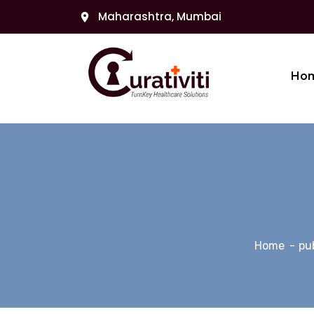
Maharashtra, Mumbai
Ho
Home
pub