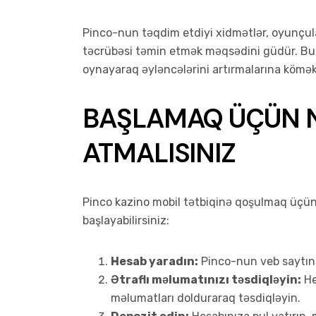
Pinco-nun təqdim etdiyi xidmətlər, oyunçul
təcrübəsi təmin etmək məqsədini güdür. Bu,
oynayaraq əyləncələrini artırmalarına kömək
BAŞLAMAQ ÜÇÜN 
ATMALISINIZ
Pinco kazino mobil tətbiqinə qoşulmaq üçün 
başlayabilirsiniz:
Hesab yaradın:
Pinco-nun veb saytınd
Ətraflı məlumatınızı təsdiqləyin:
He
məlumatları dolduraraq təsdiqləyin.