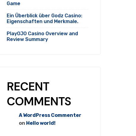
Game
Ein Überblick über Godz Casino:
Eigenschaften und Merkmale.
PlayOJO Casino Overview and
Review Summary
RECENT
COMMENTS
A WordPress Commenter
on
Hello world!