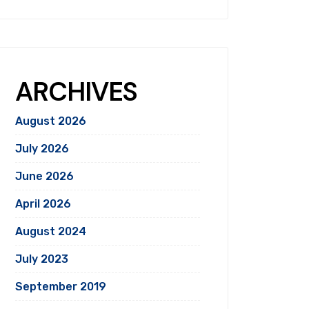
ARCHIVES
August 2026
July 2026
June 2026
April 2026
August 2024
July 2023
September 2019