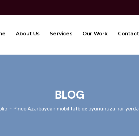
me
About Us
Services
Our Work
Contact
BLOG
lic
Pinco Azərbaycan mobil tətbiqi: oyununuza hər yerdən