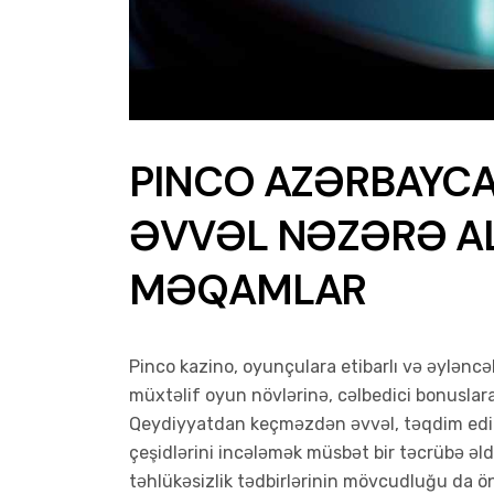
PINCO AZƏRBAYC
ƏVVƏL NƏZƏRƏ AL
MƏQAMLAR
Pinco kazino, oyunçulara etibarlı və əyləncə
müxtəlif oyun növlərinə, cəlbedici bonuslar
Qeydiyyatdan keçməzdən əvvəl, təqdim edilə
çeşidlərini incələmək müsbət bir təcrübə əl
təhlükəsizlik tədbirlərinin mövcudluğu da ön