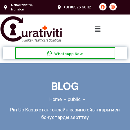
Maharashtra,
+91 86526 60112
Mumbai
WhatsApp Now
BLOG
Home
public
Pin Up Казахстан: онлайн казино ойындары мен
бонустарды зерттеу