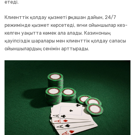
етеді.
Клиенттік қолдау қызметі әрқашан дайын, 24/7
режимінде қызмет көрсетеді, яғни ойыншылар кез-
келген уақытта көмек ала алады. Казиноның
қауіпсіздік шаралары мен клиенттік қолдау сапасы
ойыншылардың сенімін арттырады.