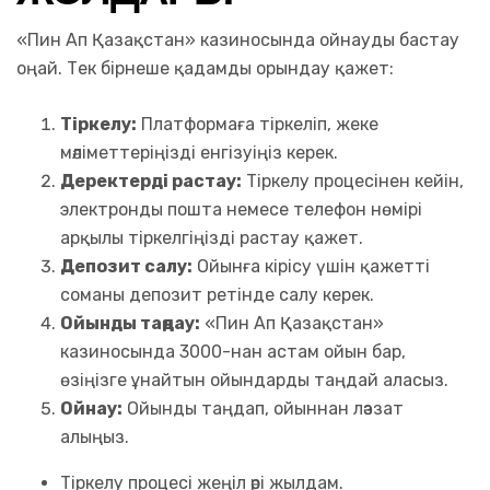
«Пин Ап Қазақстан» казиносында ойнауды бастау
оңай. Тек бірнеше қадамды орындау қажет:
Тіркелу:
Платформаға тіркеліп, жеке
мәліметтеріңізді енгізуіңіз керек.
Деректерді растау:
Тіркелу процесінен кейін,
электронды пошта немесе телефон нөмірі
арқылы тіркелгіңізді растау қажет.
Депозит салу:
Ойынға кірісу үшін қажетті
соманы депозит ретінде салу керек.
Ойынды таңдау:
«Пин Ап Қазақстан»
казиносында 3000-нан астам ойын бар,
өзіңізге ұнайтын ойындарды таңдай аласыз.
Ойнау:
Ойынды таңдап, ойыннан ләззат
алыңыз.
Тіркелу процесі жеңіл әрі жылдам.