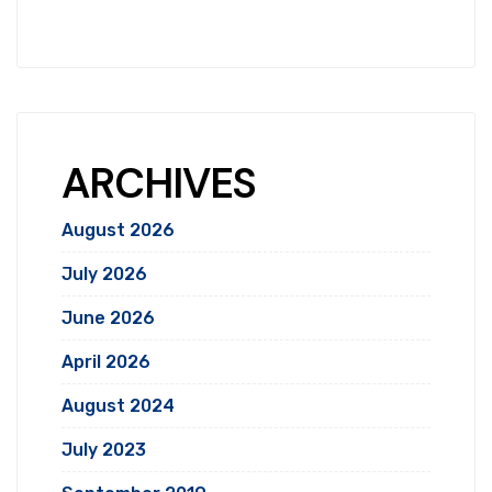
ARCHIVES
August 2026
July 2026
June 2026
April 2026
August 2024
July 2023