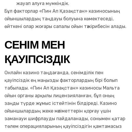
жауап алуға мүмкіндік.
Бұл факторлар «Пин Ап Қазақстан» казиносының
ойыншылардың таңдауы болуына көмектеседі,
өйткені олар жоғары сапалы ойын тәжірибесін алады.
СЕНІМ МЕН
ҚАУІПСІЗДІК
Онлайн казино таңдағанда, сенімділік пен
қауіпсіздік ең маңызды факторлардың бірі болып
табылады. «Пин Ап Қазақстан» казиносы Мальта
ойын органы арқылы лицензияланған, бұл оның
заңды түрде жұмыс істейтінін білдіреді. Казино
ойыншылардың жеке мәліметтерін қорғау үшін
заманауи шифрлауды пайдаланады, сонымен қатар
төлем операцияларының қауіпсіздігін қамтамасыз