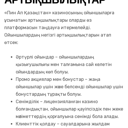
«Пин Ап Қазақстан» казиносының ойыншыларға
ұсынатын артықшылықтары оларды өз
платформасын таңдауға итермелейді.
Ойыншылардың негізгі артықшылықтарын атап
өтсек:
Әртүрлі ойындар – ойыншылардың
қызығушылығы мен талғамына сай келетін
ойындардың көп болуы.
Промо акциялар мен бонустар – жаңа
ойыншылар үшін және белсенді ойыншылар үшін
бонустардың тұрақты болуы.
Сенімділік – лицензияланған казино
болғандықтан, ойыншылар қауіпсіздік пен жеке
мәліметтердің қорғалуына сенімді бола алады.
Клиенттік қолдау – сауалдарына жылдам