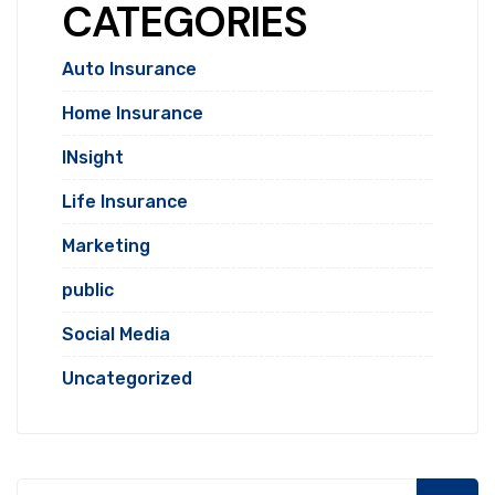
CATEGORIES
Auto Insurance
Home Insurance
INsight
Life Insurance
Marketing
public
Social Media
Uncategorized