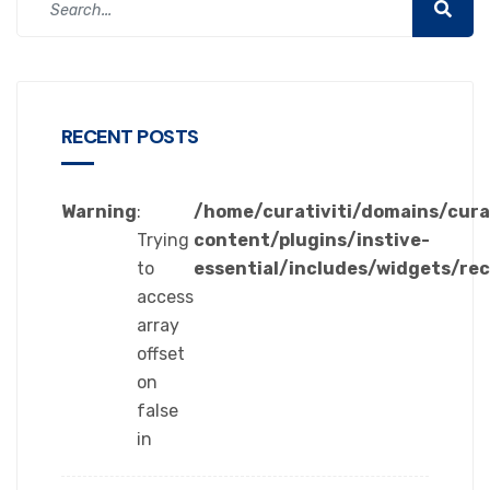
RECENT POSTS
Warning
:
/home/curativiti/domains/cura
Trying
content/plugins/instive-
to
essential/includes/widgets/re
access
array
offset
on
false
in