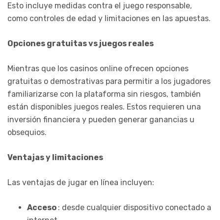
Esto incluye medidas contra el juego responsable,
como controles de edad y limitaciones en las apuestas.
Opciones gratuitas vs juegos reales
Mientras que los casinos online ofrecen opciones
gratuitas o demostrativas para permitir a los jugadores
familiarizarse con la plataforma sin riesgos, también
están disponibles juegos reales. Estos requieren una
inversión financiera y pueden generar ganancias u
obsequios.
Ventajas y limitaciones
Las ventajas de jugar en línea incluyen:
Acceso
: desde cualquier dispositivo conectado a