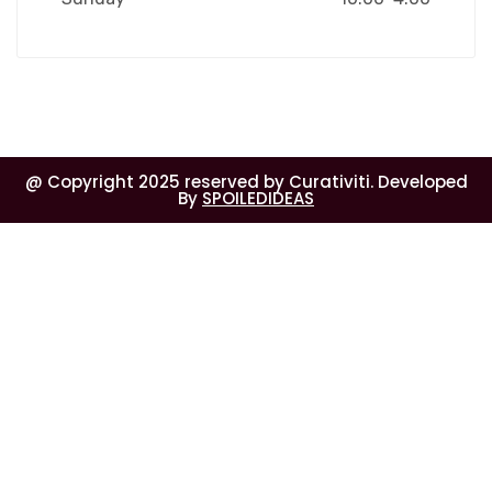
@ Copyright 2025 reserved by Curativiti. Developed
By
SPOILEDIDEAS