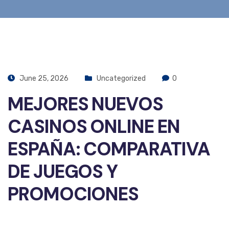
June 25, 2026
Uncategorized
0
MEJORES NUEVOS
CASINOS ONLINE EN
ESPAÑA: COMPARATIVA
DE JUEGOS Y
PROMOCIONES