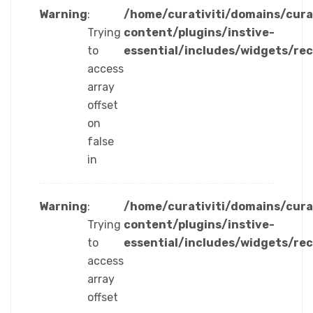
Warning
:
/home/curativiti/domains/cura
Trying
content/plugins/instive-
to
essential/includes/widgets/re
access
array
offset
on
false
in
Warning
:
/home/curativiti/domains/cura
Trying
content/plugins/instive-
to
essential/includes/widgets/re
access
array
offset