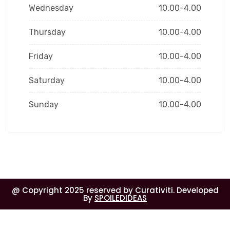
Wednesday
10.00-4.00
Thursday
10.00-4.00
Friday
10.00-4.00
Saturday
10.00-4.00
Sunday
10.00-4.00
@ Copyright 2025 reserved by Curativiti. Developed
By
SPOILEDIDEAS