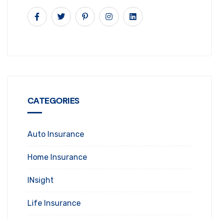
CATEGORIES
Auto Insurance
Home Insurance
INsight
Life Insurance