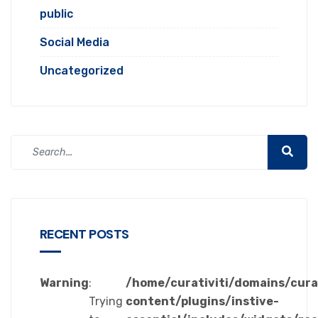
public
Social Media
Uncategorized
RECENT POSTS
Warning
:
/home/curativiti/domains/cura
Trying
content/plugins/instive-