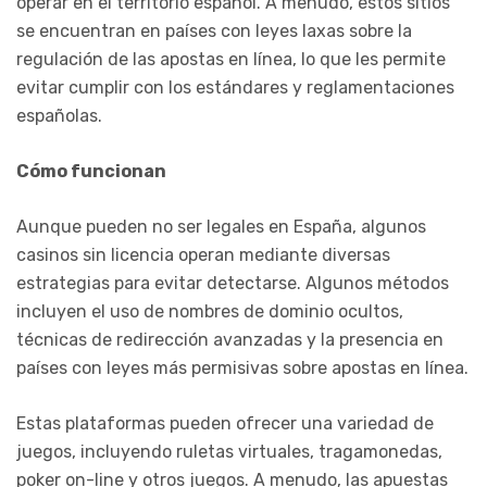
operar en el territorio español. A menudo, estos sitios
se encuentran en países con leyes laxas sobre la
regulación de las apostas en línea, lo que les permite
evitar cumplir con los estándares y reglamentaciones
españolas.
Cómo funcionan
Aunque pueden no ser legales en España, algunos
casinos sin licencia operan mediante diversas
estrategias para evitar detectarse. Algunos métodos
incluyen el uso de nombres de dominio ocultos,
técnicas de redirección avanzadas y la presencia en
países con leyes más permisivas sobre apostas en línea.
Estas plataformas pueden ofrecer una variedad de
juegos, incluyendo ruletas virtuales, tragamonedas,
poker on-line y otros juegos. A menudo, las apuestas