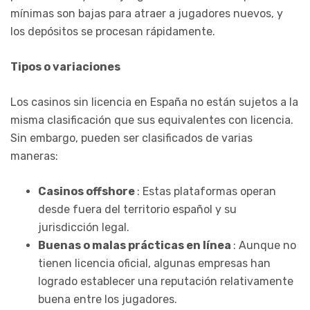
mínimas son bajas para atraer a jugadores nuevos, y
los depósitos se procesan rápidamente.
Tipos o variaciones
Los casinos sin licencia en España no están sujetos a la
misma clasificación que sus equivalentes con licencia.
Sin embargo, pueden ser clasificados de varias
maneras:
Casinos offshore
: Estas plataformas operan
desde fuera del territorio español y su
jurisdicción legal.
Buenas o malas prácticas en línea
: Aunque no
tienen licencia oficial, algunas empresas han
logrado establecer una reputación relativamente
buena entre los jugadores.