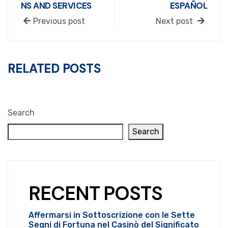
NS AND SERVICES
ESPAÑOL
Previous post
Next post
RELATED POSTS
Search
Search
RECENT POSTS
Affermarsi in Sottoscrizione con le Sette
Segni di Fortuna nel Casinò del Significato