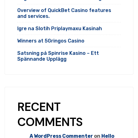
Overview of QuickBet Casino features
and services.
Igre na Slotih Priplaymaxu Kasinah
Winners at 5Gringos Casino
Satsning på Spinrise Kasino – Ett
Spännande Upplägg
RECENT
COMMENTS
A WordPress Commenter
on
Hello