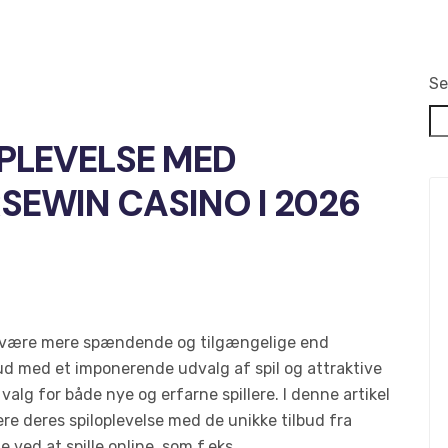
Se
OPLEVELSE MED
SEWIN CASINO I 2026
 at være mere spændende og tilgængelige end
 ud med et imponerende udvalg af spil og attraktive
valg for både nye og erfarne spillere. I denne artikel
ere deres spiloplevelse med de unikke tilbud fra
ved at spille online, som f.eks.