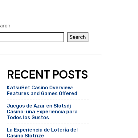
arch
Search
RECENT POSTS
KatsuBet Casino Overview:
Features and Games Offered
Juegos de Azar en Slotsdj
Casino: una Experiencia para
Todos los Gustos
La Experiencia de Lotería del
Casino Slotrize