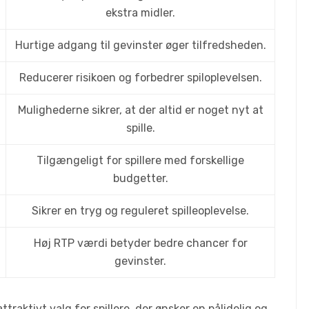
ekstra midler.
Hurtige adgang til gevinster øger tilfredsheden.
Reducerer risikoen og forbedrer spiloplevelsen.
Mulighederne sikrer, at der altid er noget nyt at
spille.
Tilgængeligt for spillere med forskellige
budgetter.
Sikrer en tryg og reguleret spilleoplevelse.
Høj RTP værdi betyder bedre chancer for
gevinster.
traktivt valg for spillere, der ønsker en pålidelig og