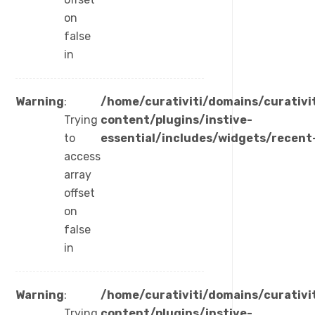
on
false
in
Warning
:
/home/curativiti/domains/curativi
Trying
content/plugins/instive-
to
essential/includes/widgets/recent
access
array
offset
on
false
in
Warning
:
/home/curativiti/domains/curativi
Trying
content/plugins/instive-