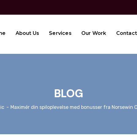
me
About Us
Services
Our Work
Contact
BLOG
ic
Maximér din spiloplevelse med bonusser fra Norsewin 