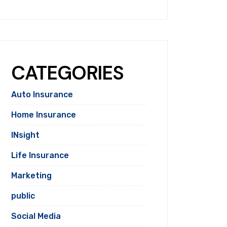
CATEGORIES
Auto Insurance
Home Insurance
INsight
Life Insurance
Marketing
public
Social Media