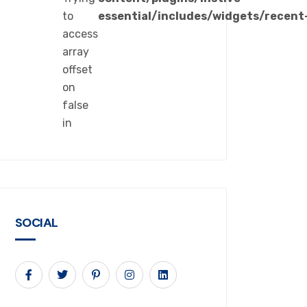
to
essential/includes/widgets/recent
access
array
offset
on
false
in
SOCIAL