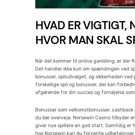
HVAD ER VIGTIGT,
HVOR MAN SKAL SP
Når det kommer til online gambling, er der fle
Det handler ikke kun om spændingen ved spill
bonusser, spiludvalget, og sikkerheden ved
forskellige spil og bonusser, der kan forbed
afgørende for din succes og fornøjelse som s
Bonusser som velkomstbonusser, cashback og
du bør overveje. Norsewin Casino tilbyder e
giver nye spillere en god start. Samtidig er
hos Norsewin kan du forvente udbetalinger p