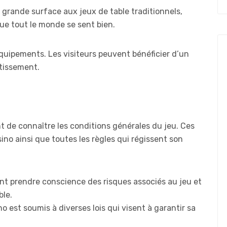
e grande surface aux jeux de table traditionnels,
ue tout le monde se sent bien.
équipements. Les visiteurs peuvent bénéficier d’un
rtissement.
t de connaître les conditions générales du jeu. Ces
ino ainsi que toutes les règles qui régissent son
ent prendre conscience des risques associés au jeu et
ble.
no est soumis à diverses lois qui visent à garantir sa