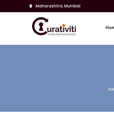
Maharashtra, Mumbai
Ho
Ho