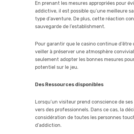
En prenant les mesures appropriées pour évi
addictive, il est possible qu’une meilleure s
type d’aventure. De plus, cette réaction con
sauvegarde de l’establishment.
Pour garantir que le casino continue d’être u
veiller à préserver une atmosphère convivial
seulement adopter les bonnes mesures pour 
potentiel sur le jeu.
Des Ressources disponibles
Lorsqu’un visiteur prend conscience de ses p
vers des professionnels. Dans ce cas, la déc
considération de toutes les personnes tou
d’addiction.