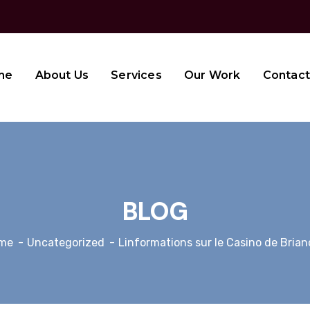
me
About Us
Services
Our Work
Contact
BLOG
me
Uncategorized
Linformations sur le Casino de Bria