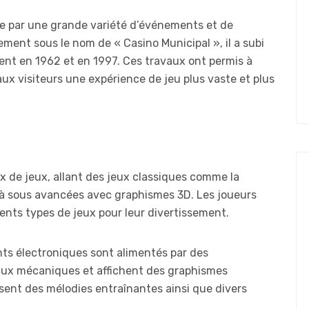
ée par une grande variété d’événements et de
lement sous le nom de « Casino Municipal », il a subi
nt en 1962 et en 1997. Ces travaux ont permis à
 aux visiteurs une expérience de jeu plus vaste et plus
x de jeux, allant des jeux classiques comme la
s à sous avancées avec graphismes 3D. Les joueurs
érents types de jeux pour leur divertissement.
ts électroniques sont alimentés par des
aux mécaniques et affichent des graphismes
ent des mélodies entraînantes ainsi que divers