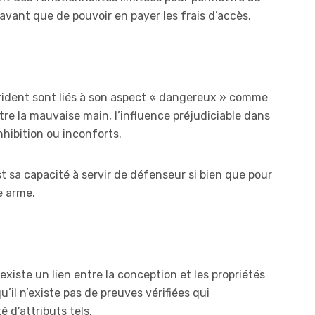
u avant que de pouvoir en payer les frais d’accès.
rident sont liés à son aspect « dangereux » comme
ntre la mauvaise main, l’influence préjudiciable dans
nhibition ou inconforts.
t sa capacité à servir de défenseur si bien que pour
e arme.
existe un lien entre la conception et les propriétés
il n’existe pas de preuves vérifiées qui
é d’attributs tels.