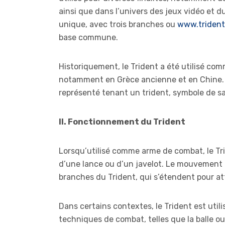
ainsi que dans l’univers des jeux vidéo et d
unique, avec trois branches ou
www.trident
base commune.
Historiquement, le Trident a été utilisé co
notamment en Grèce ancienne et en Chine. 
représenté tenant un trident, symbole de s
II. Fonctionnement du Trident
Lorsqu’utilisé comme arme de combat, le Tri
d’une lance ou d’un javelot. Le mouvement e
branches du Trident, qui s’étendent pour at
Dans certains contextes, le Trident est uti
techniques de combat, telles que la balle ou