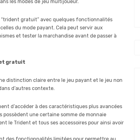
ans les modes de jeu multijoueur.
 “trident gratuit” avec quelques fonctionnalités
celles du mode payant. Cela peut servir aux
ismes et tester la marchandise avant de passer à
 et gratuit
une distinction claire entre le jeu payant et le jeu non
dans d’autres contexte.
ent d’accéder à des caractéristiques plus avancées
eurs possèdent une certaine somme de monnaie
ent le Trident et tous ses accessoires pour ainsi avoir
t des fonctionnalités limitées pour permettre au