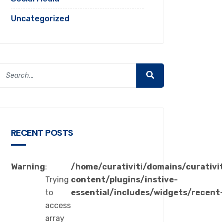
Uncategorized
RECENT POSTS
Warning
:
/home/curativiti/domains/curativi
Trying
content/plugins/instive-
to
essential/includes/widgets/recent
access
array