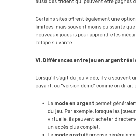
aussi des trident qui peuvent être gagnés d
Certains sites offrent également une option
limitées, mais souvent moins puissante que 
nouveaux joueurs pour apprendre les mécan
l’étape suivante.
VI. Différences entre jeu en argent réel
Lorsqu’il s’agit du jeu vidéo, il y a souvent 
payant, ou “version démo” comme on dirait 
Le
mode en argent
permet généralem
du jeu. Par exemple, lorsque les jou
virtuelle, ils peuvent acheter directem
un accès plus complet.
Le
mode gratuit
propose généralemen