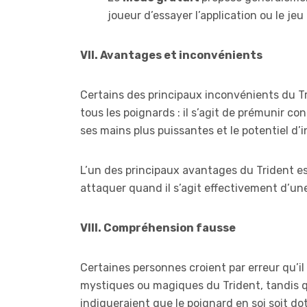
joueur d’essayer l’application ou le je
VII. Avantages et inconvénients
Certains des principaux inconvénients du T
tous les poignards : il s’agit de prémunir co
ses mains plus puissantes et le potentiel d’i
L’un des principaux avantages du Trident es
attaquer quand il s’agit effectivement d’un
VIII. Compréhension fausse
Certaines personnes croient par erreur qu’il 
mystiques ou magiques du Trident, tandis qu’
indiqueraient que le poignard en soi soit dot