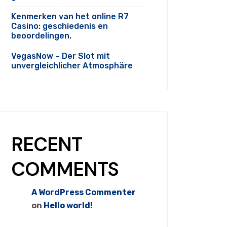
Kenmerken van het online R7
Casino: geschiedenis en
beoordelingen.
VegasNow – Der Slot mit
unvergleichlicher Atmosphäre
RECENT
COMMENTS
A WordPress Commenter
on
Hello world!