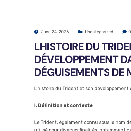
June 24, 2026
Uncategorized
0
LHISTOIRE DU TRID
DÉVELOPPEMENT DA
DÉGUISEMENTS DE
L’histoire du Trident et son développemen
I. Définition et contexte
Le Trident, également connu sous le nom de 
utilisé pour diverses finalités, notamment d