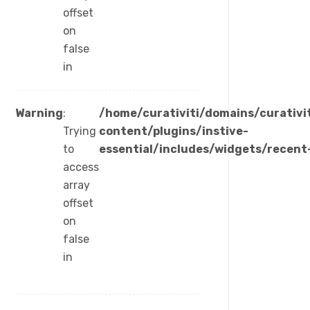
offset
on
false
in
Warning
:
/home/curativiti/domains/curativi
Trying
content/plugins/instive-
to
essential/includes/widgets/recent
access
array
offset
on
false
in