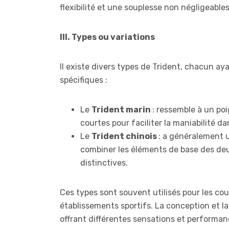
flexibilité et une souplesse non négligeables
III. Types ou variations
Il existe divers types de Trident, chacun aya
spécifiques :
Le
Trident marin
: ressemble à un po
courtes pour faciliter la maniabilité da
Le
Trident chinois
: a généralement 
combiner les éléments de base des deu
distinctives.
Ces types sont souvent utilisés pour les cou
établissements sportifs. La conception et l
offrant différentes sensations et performan