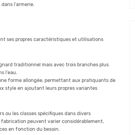
 dans l’armerie.
nt ses propres caractéristiques et utilisations
ignard traditionnel mais avec trois branches plus
ns l’eau.
une forme allongée, permettant aux pratiquants de
x style en ajoutant leurs propres variantes
rs ou les classes spécifiques dans divers
a fabrication peuvent varier considérablement,
ces en fonction du besoin.