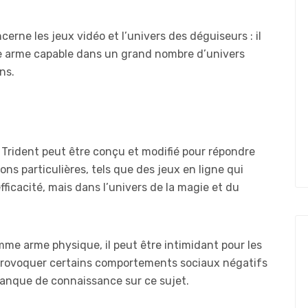
erne les jeux vidéo et l’univers des déguiseurs : il
 une arme capable dans un grand nombre d’univers
ns.
 Trident peut être conçu et modifié pour répondre
ons particulières, tels que des jeux en ligne qui
ficacité, mais dans l’univers de la magie et du
mme arme physique, il peut être intimidant pour les
provoquer certains comportements sociaux négatifs
manque de connaissance sur ce sujet.