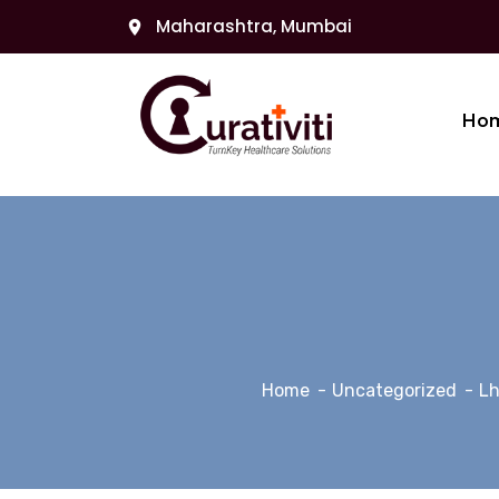
Maharashtra, Mumbai
Ho
Home
Uncategorized
Lh