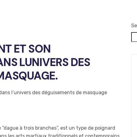
Se
ENT ET SON
NS LUNIVERS DES
 MASQUAGE.
t dans l’univers des déguisements de masquage
“dague à trois branches”, est un type de poignard
ans les arts martiaux traditionnels et contemporains,