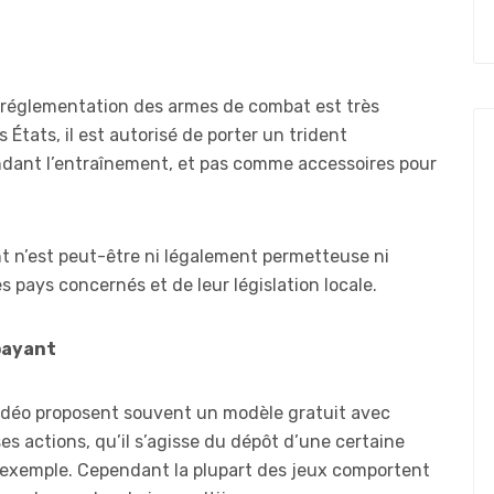
a réglementation des armes de combat est très
États, il est autorisé de porter un trident
ndant l’entraînement, et pas comme accessoires pour
nt n’est peut-être ni légalement permetteuse ni
s pays concernés et de leur législation locale.
payant
idéo proposent souvent un modèle gratuit avec
rses actions, qu’il s’agisse du dépôt d’une certaine
r exemple. Cependant la plupart des jeux comportent