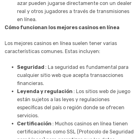
azar pueden jugarse directamente con un dealer
real y otros jugadores a través de transmisiones
en línea.
Cómo funcionan los mejores casinos en línea
Los mejores casinos en línea suelen tener varias
características comunes. Estas incluyen:
Seguridad
: La seguridad es fundamental para
cualquier sitio web que acepta transacciones
financieras.
Leyenda y regulación
: Los sitios web de juego
están sujetos a las leyes y regulaciones
específicas del país o región donde se ofrecen
servicios.
Certificación
: Muchos casinos en línea tienen
certificaciones como SSL (Protocolo de Seguridad