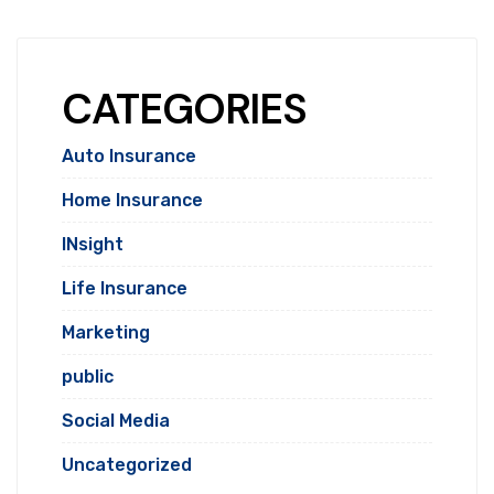
CATEGORIES
Auto Insurance
Home Insurance
INsight
Life Insurance
Marketing
public
Social Media
Uncategorized