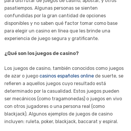
para disfrutar de juegos de casino, apostar, y otros
pasatiempos. Algunas personas se sienten
confundidas por la gran cantidad de opciones
disponibles y no saben qué factor tomar como base
para elegir un casino en línea que les brinde una
experiencia de juego segura y gratificante.
¿Qué son los juegos de casino?
Los juegos de casino, también conocidos como juegos
de azar o juego
casinos españoles online
de suerte, se
refieren a aquellos juegos cuyo resultado está
determinado por la casualidad. Estos juegos pueden
ser mecánicos (como tragamonedas) o juegos en vivo
con otros jugadores o una persona real (como
blackjack). Algunos ejemplos de juegos de casino
incluyen: ruleta, poker, blackjack, baccarat y espiral.