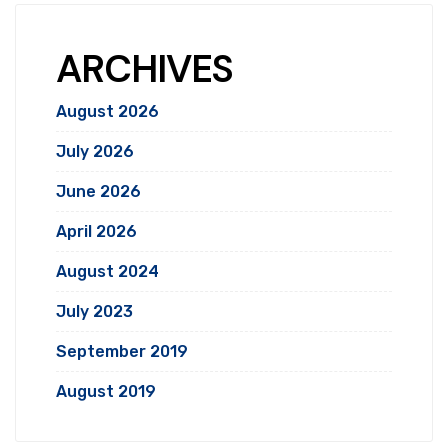
ARCHIVES
August 2026
July 2026
June 2026
April 2026
August 2024
July 2023
September 2019
August 2019