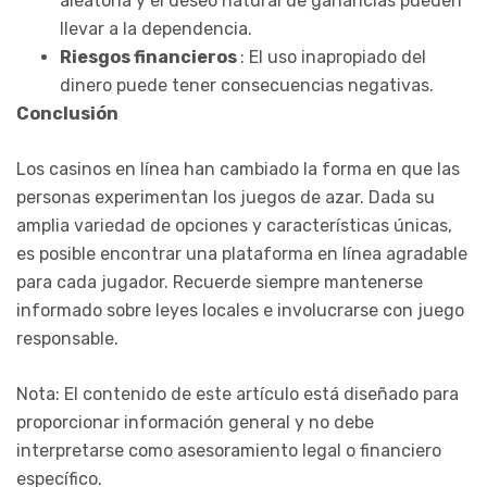
aleatoria y el deseo natural de ganancias pueden
llevar a la dependencia.
Riesgos financieros
: El uso inapropiado del
dinero puede tener consecuencias negativas.
Conclusión
Los casinos en línea han cambiado la forma en que las
personas experimentan los juegos de azar. Dada su
amplia variedad de opciones y características únicas,
es posible encontrar una plataforma en línea agradable
para cada jugador. Recuerde siempre mantenerse
informado sobre leyes locales e involucrarse con juego
responsable.
Nota: El contenido de este artículo está diseñado para
proporcionar información general y no debe
interpretarse como asesoramiento legal o financiero
específico.