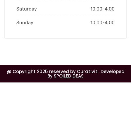
Saturday
10.00-4.00
Sunday
10.00-4.00
@ Copyright 2025 reserved by Curativiti. Developed
By
SPOILEDIDEAS