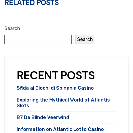
RELATED POSTS
Search
Search
RECENT POSTS
Sfida ai Giochi di Spinania Casino
Exploring the Mythical World of Atlantis
Slots
B7 De Blinde Veerwind
Information on Atlantic Lotto Casino