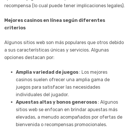
recompensa (lo cual puede tener implicaciones legales).
Mejores casinos en línea según diferentes
criterios
Algunos sitios web son más populares que otros debido
a sus características únicas y servicios. Algunas
opciones destacan por:
Amplia variedad de juegos
: Los mejores
casinos suelen ofrecer una amplia gama de
juegos para satisfacer las necesidades
individuales del jugador.
Apuestas altas y bonos generosos
: Algunos
sitios web se enfocan en brindar apuestas más
elevadas, a menudo acompañados por ofertas de
bienvenida o recompensas promocionales.