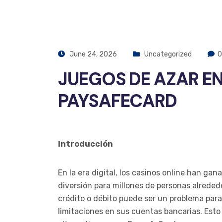
June 24, 2026
Uncategorized
0
JUEGOS DE AZAR E
PAYSAFECARD
Introducción
En la era digital, los casinos online han g
diversión para millones de personas alreded
crédito o débito puede ser un problema para
limitaciones en sus cuentas bancarias. Est