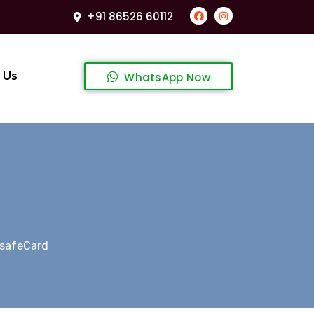
+91 86526 60112
 Us
WhatsApp Now
ysafeCard