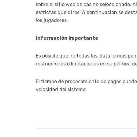
sobre el sitio web de casino seleccionado. A
estrictas que otros. A continuación se des
los jugadores.
Información importante
Es posible que no todas las plataformas pe
restricciones o limitaciones en su política d
El tiempo de procesamiento de pagos puede v
velocidad del sistema.