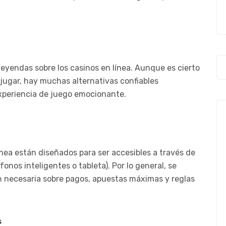
eyendas sobre los casinos en línea. Aunque es cierto
jugar, hay muchas alternativas confiables
xperiencia de juego emocionante.
ínea están diseñados para ser accesibles a través de
nos inteligentes o tableta). Por lo general, se
 necesaria sobre pagos, apuestas máximas y reglas
s