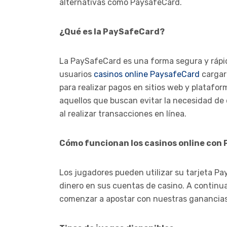
alternativas como PaysafeCard.
¿Qué es la PaySafeCard?
La PaySafeCard es una forma segura y rápida
usuarios
casinos online PaysafeCard
cargar
para realizar pagos en sitios web y platafo
aquellos que buscan evitar la necesidad de
al realizar transacciones en línea.
Cómo funcionan los casinos online con
Los jugadores pueden utilizar su tarjeta P
dinero en sus cuentas de casino. A continua
comenzar a apostar con nuestras ganancias