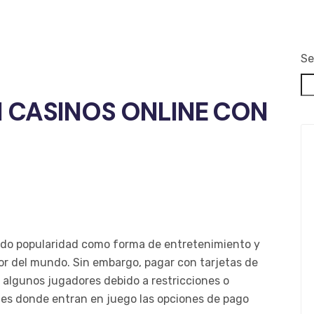
Se
N CASINOS ONLINE CON
anado popularidad como forma de entretenimiento y
or del mundo. Sin embargo, pagar con tarjetas de
 algunos jugadores debido a restricciones o
o es donde entran en juego las opciones de pago