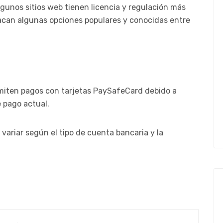
lgunos sitios web tienen licencia y regulación más
tacan algunas opciones populares y conocidas entre
rmiten pagos con tarjetas PaySafeCard debido a
e pago actual.
ariar según el tipo de cuenta bancaria y la