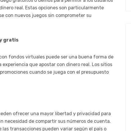
uego gratuitos o demos para permitir a los usuarios
 dinero real. Estas opciones son particularmente
arse con nuevos juegos sin comprometer su
y gratis
con fondos virtuales puede ser una buena forma de
 experiencia que apostar con dinero real. Los sitios
y promociones cuando se juega con el presupuesto
den ofrecer una mayor libertad y privacidad para
 sin necesidad de compartir sus números de cuenta.
e las transacciones pueden variar según el país o