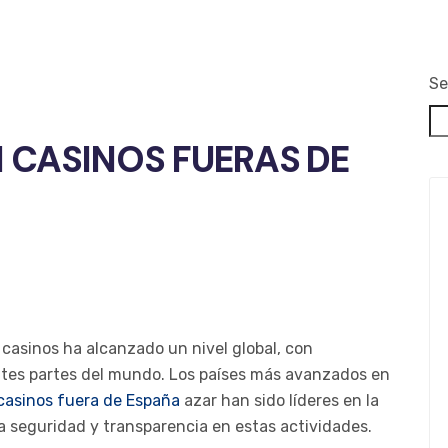
Se
 CASINOS FUERAS DE
 casinos ha alcanzado un nivel global, con
ntes partes del mundo. Los países más avanzados en
casinos fuera de España
azar han sido líderes en la
 seguridad y transparencia en estas actividades.