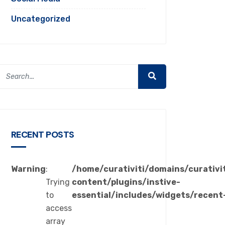
Uncategorized
RECENT POSTS
Warning
:
/home/curativiti/domains/curativi
Trying
content/plugins/instive-
to
essential/includes/widgets/recent
access
array