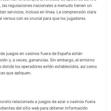
o, las regulaciones nacionales a menudo tienen un
an servicios, incluso en línea. La comprensión clara
al versus con es crucial para que los jugadores
 de juegos en casinos fuera de España están
sión y, a veces, ganancias. Sin embargo, el entorno
ís donde los operadores estén establecidos, así como
icas que apliquen.
creto relacionado a juegos de azar o casinos fuera
dientes del sitio web para obtener información