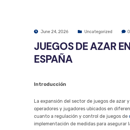
June 24, 2026
Uncategorized
0
JUEGOS DE AZAR EN
ESPAÑA
Introducción
La expansión del sector de juegos de azar y
operadores y jugadores ubicados en difere
cuanto a regulación y control de juegos de
implementación de medidas para asegurar la