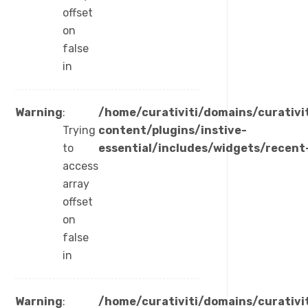
offset
on
false
in
Warning
:
/home/curativiti/domains/curativi
Trying
content/plugins/instive-
to
essential/includes/widgets/recent
access
array
offset
on
false
in
Warning
:
/home/curativiti/domains/curativi