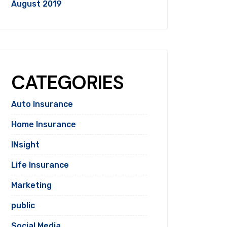
August 2019
CATEGORIES
Auto Insurance
Home Insurance
INsight
Life Insurance
Marketing
public
Social Media