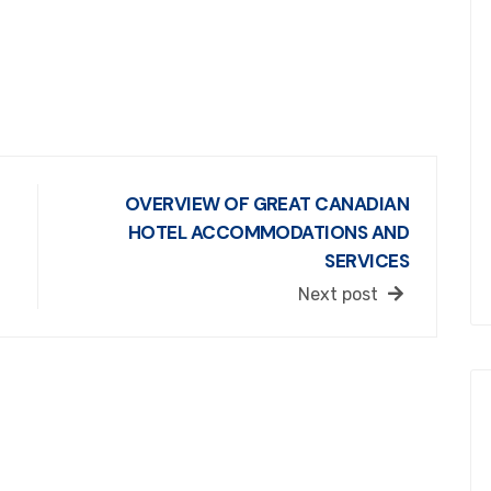
OVERVIEW OF GREAT CANADIAN
HOTEL ACCOMMODATIONS AND
SERVICES
Next post