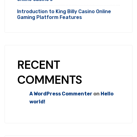
Introduction to King Billy Casino Online
Gaming Platform Features
RECENT
COMMENTS
A WordPress Commenter
on
Hello
world!