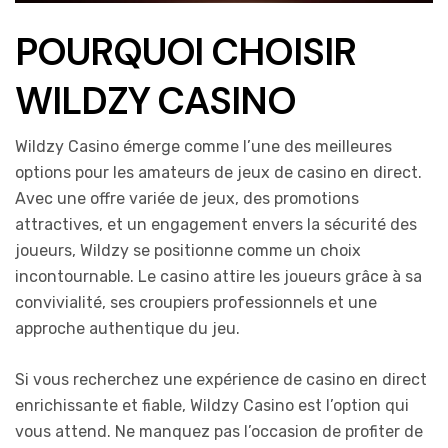
POURQUOI CHOISIR
WILDZY CASINO
Wildzy Casino émerge comme l’une des meilleures
options pour les amateurs de jeux de casino en direct.
Avec une offre variée de jeux, des promotions
attractives, et un engagement envers la sécurité des
joueurs, Wildzy se positionne comme un choix
incontournable. Le casino attire les joueurs grâce à sa
convivialité, ses croupiers professionnels et une
approche authentique du jeu.
Si vous recherchez une expérience de casino en direct
enrichissante et fiable, Wildzy Casino est l’option qui
vous attend. Ne manquez pas l’occasion de profiter de