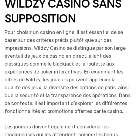
WILDZY CASINO SANS
SUPPOSITION
Pour choisir un casino en ligne, il est essentiel de se
baser sur des critères précis plutôt que sur des
impressions. Wildzy Casino se distingue par son large
éventail de jeux de casino en direct, allant des
classiques comme le blackjack et la roulette aux
expériences de poker interactives. En examinant les
offres de Wildzy, les joueurs peuvent apprécier la
qualité des jeux, la diversité des options de paris, ainsi
que la sécurité et la transparence des opérations. Dans
ce contexte, il est important d’explorer les différentes
fonctionnalités et promotions offertes par le casino.
Les joueurs doivent également considérer les
récompenses qui les attendent, comme les bonus