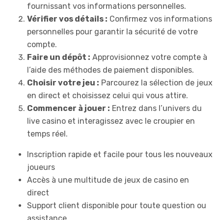
fournissant vos informations personnelles.
Vérifier vos détails :
Confirmez vos informations
personnelles pour garantir la sécurité de votre
compte.
Faire un dépôt :
Approvisionnez votre compte à
l’aide des méthodes de paiement disponibles.
Choisir votre jeu :
Parcourez la sélection de jeux
en direct et choisissez celui qui vous attire.
Commencer à jouer :
Entrez dans l’univers du
live casino et interagissez avec le croupier en
temps réel.
Inscription rapide et facile pour tous les nouveaux
joueurs
Accès à une multitude de jeux de casino en
direct
Support client disponible pour toute question ou
assistance