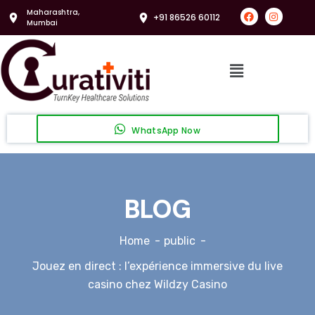
Maharashtra,
+91 86526 60112
Mumbai
WhatsApp Now
BLOG
Home
public
Jouez en direct : l’expérience immersive du live
casino chez Wildzy Casino