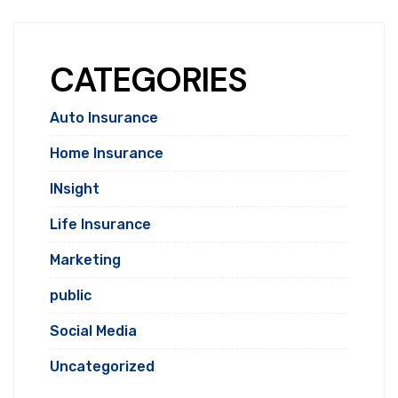
CATEGORIES
Auto Insurance
Home Insurance
INsight
Life Insurance
Marketing
public
Social Media
Uncategorized