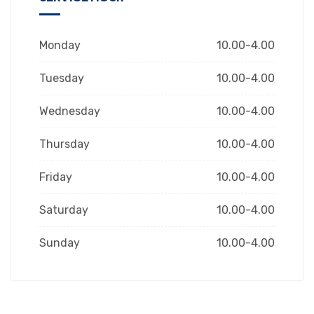
Monday
10.00-4.00
Tuesday
10.00-4.00
Wednesday
10.00-4.00
Thursday
10.00-4.00
Friday
10.00-4.00
Saturday
10.00-4.00
Sunday
10.00-4.00