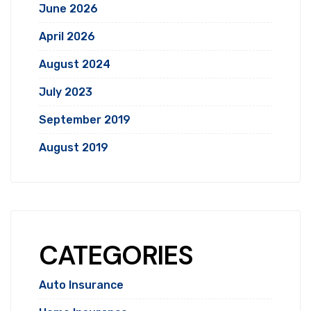
June 2026
April 2026
August 2024
July 2023
September 2019
August 2019
CATEGORIES
Auto Insurance