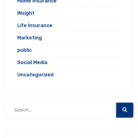
Home Insurance
INsight
Life Insurance
Marketing
public
Social Media
Uncategorized