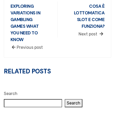
EXPLORING
COSA È
VARIATIONS IN
LOTTOMATICA
GAMBLING
SLOT E COME
GAMES WHAT
FUNZIONA?
YOU NEED TO
Next post
KNOW
Previous post
RELATED POSTS
Search
Search