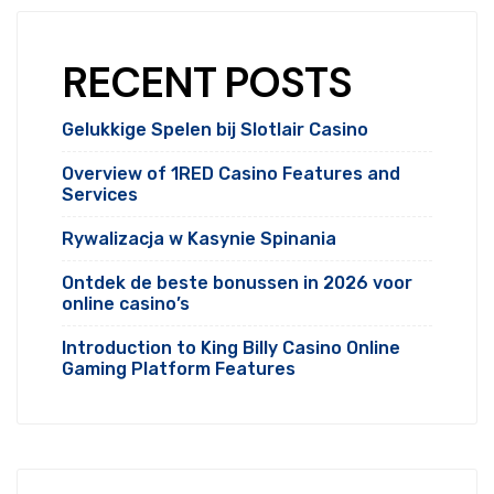
RECENT POSTS
Gelukkige Spelen bij Slotlair Casino
Overview of 1RED Casino Features and
Services
Rywalizacja w Kasynie Spinania
Ontdek de beste bonussen in 2026 voor
online casino’s
Introduction to King Billy Casino Online
Gaming Platform Features