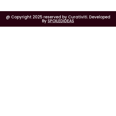
@ Copyright 2025 reserved by Curativiti. Developed
By
SPOILEDIDEAS