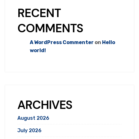
RECENT
COMMENTS
A WordPress Commenter
on
Hello
world!
ARCHIVES
August 2026
July 2026